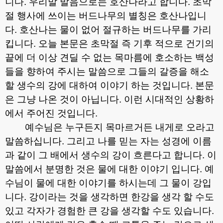
니다
.
우리말 발음으로는 호산나라고 합니다
.
초막
절 행사에 쓰이는 버드나무의 별칭은 호산나입니
다
.
호산나는 물이 없어 절규하는 버드나무를 가리
킵니다
.
오늘 본문은 초막절 즉 기후 적으로 건기의
끝에 더 이상 견딜 수 없는 목마름에 호소하는 백성
들을 향하여 주시는 말씀으로 그들의 갈증을 해소
할 생수의 강에 대하여 이야기 하는 것입니다
.
본문
은 그냥 나온 것이 아닙니다
.
이런 시대적인 상황하
에서 주어진 것입니다
.
예수님은 누구든지 목마르거든 내게로 오라고
말씀하십니다
.
그리고 나를 믿는 자는 성경에 이름
과 같이 그 배에서 생수의 강이 흐른다고 합니다
.
이
말씀에서 분명한 것은 물에 대한 이야기 입니다
.
예
수님이 물에 대한 이야기를 하시는데 그 물이 강입
니다
.
강이라는 것을 생각하면 한강을 생각 할 수도
있고 각자가 경험한 큰 강을 생각할 수도 있습니다
.