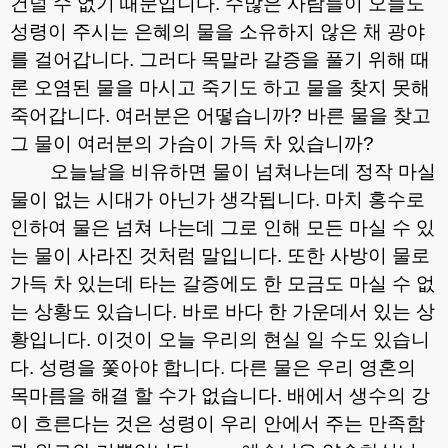
건널 수 없기 때문입니다
.
수많은 사람들이 오늘도
성령이 주시는 은혜의 물을 소유하지 않은 채 광야
를 걸어갑니다
.
그러다 목말라 갈증을 풀기 위해 때
론 오염된 물을 마시고 죽기도 하고 물을 찾지 못해
죽어갑니다
.
여러분은 어떻습니까
?
바른 물을 찾고
그 물이 여러분의 가슴이 가득 차 있습니까
?
오늘날을 비유하면 물이 넘쳐나는데 정작 마실
물이 없는 시대가 아닌가 생각됩니다
.
마치 홍수로
인하여 물은 넘쳐 나는데 그로 인해 모든 마실 수 있
는 물이 사라진 것처럼 말입니다
.
또한 사방이 물로
가득 차 있는데 타는 갈증에도 한 모금도 마실 수 없
는 상황도 있습니다
.
바로 바다 한 가운데서 있는 상
황입니다
.
이것이 오늘 우리의 현실 일 수도 있습니
다
.
성령을 쫓아야 합니다
.
다른 물은 우리 영혼의
목마름을 해결 할 수가 없습니다
.
배에서 생수의 강
이 흐른다는 것은 성령이 우리 안에서 주는 만족함