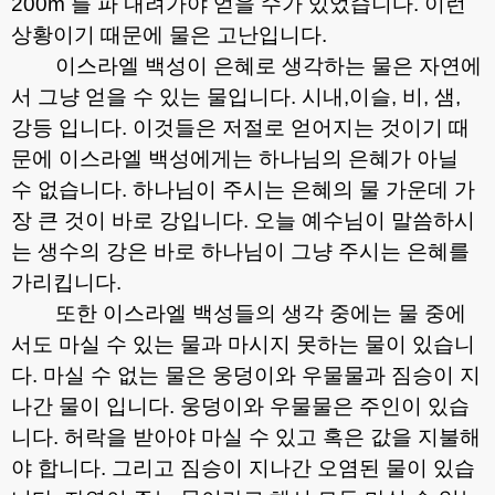
200m
를 파 내려가야 얻을 수가 있었습니다
.
이런
상황이기 때문에 물은 고난입니다
.
이스라엘 백성이 은혜로 생각하는 물은 자연에
서 그냥 얻을 수 있는 물입니다
.
시내
,
이슬
,
비
,
샘
,
강등 입니다
.
이것들은 저절로 얻어지는 것이기 때
문에 이스라엘 백성에게는 하나님의 은혜가 아닐
수 없습니다
.
하나님이 주시는 은혜의 물 가운데 가
장 큰 것이 바로 강입니다
.
오늘 예수님이 말씀하시
는 생수의 강은 바로 하나님이 그냥 주시는 은혜를
가리킵니다
.
또한 이스라엘 백성들의 생각 중에는 물 중에
서도 마실 수 있는 물과 마시지 못하는 물이 있습니
다
.
마실 수 없는 물은 웅덩이와 우물물과 짐승이 지
나간 물이 입니다
.
웅덩이와 우물물은 주인이 있습
니다
.
허락을 받아야 마실 수 있고 혹은 값을 지불해
야 합니다
.
그리고 짐승이 지나간 오염된 물이 있습