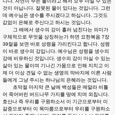
니다
.
자연이 주는 물이라고 해서 모두 마실 수 있는
것이 아닙니다
.
잘못된 물이 있다는 것입니다
.
그런
데 예수님은 생수를 주시겠다고 하십니다
.
그것도
값없이 은혜로 주신다고 하시는 것입니다
.
그 배에서 생수의 강이 흘러 넘친다는 의미가
구체적으로 무엇을 상징하는가 하면 요한복음
7
장
39
절을 보면 바로 성령을 가리킨다고 합니다
.
성령
이 바로 생수의 강입니다
.
예수님은 성령을 생수의
강에 비유하신 것입니다
.
생수의 강이 마실 수 있는
살아 있는 물이며 기나긴 가뭄으로 인해 지치고 이
제 더 이상 견딜 수 없는 생명의 막바지에 이른 사람
들에게 그냥 주시는 하나님의 은혜라는 것입니다
.
초막절 마지막 큰 날에 백성들은 메말라 비틀
어 죽어버린 버드나무 가지를 땅에 치며 외칩니다
.
호산나 즉 우리를 구원하소서 이 기근으로부터 이
갈증으로부터 이 목마름으로부터 우리를 구원하소