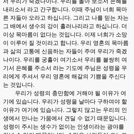
서 우리가 죽겠나이다
.
우리를 돌아 보소서 은혜를
내리소서 라고 간구합니다
.
이때 주님이 너희 목마
른 자들아 오라고 하십니다
.
그리고 나를 믿는 자는
그 배에서 생수의 강이 흘러나리라고 하십니다
.
더
이상 목마름이 없다는 것입니다
.
이제 너희가 소망
이 이루어 질 것이라고 합니다
.
우리 영혼의 목마름
과 삶의 고통에 신음하는 자들이 주여 우리가 죽겠
나이다
.
우리를 궁휼이 여기소서 우리를 불쌍히 여
기서 은혜를 주소서 라는 기도에 주님은 성령을 우
리에게 주셔서 우리 영혼에 해갈의 기쁨을 주신다
는 것입니다
.
우리가 성령의 충만함에 거해야 될 이유가 여
기에 있습니다
.
우리가 성령을 날마다 구하여야 할
이유가 여기에 있습니다
.
그렇지 않고는 우리의 인
생에서 만나는 가뭄에서 견딜 수 없기 때문입니다
.
성령이 주시는 생수가 없이는 인생이라는 광야를