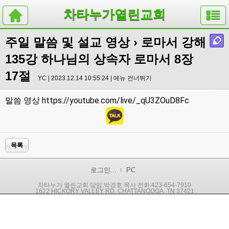
차타누가열린교회
주일 말씀 및 설교 영상
› 로마서 강해
135강 하나님의 상속자 로마서 8장
17절
YC | 2023.12.14 10:55:24 |
메뉴 건너뛰기
https://youtube.com/live/_qU3ZOuD8Fc
말씀 영상
목록
로그인...
PC
차타누가 열린교회 담임:박경호 목사 전화:423-654-7910
1622 HICKORY VALLEY RD. CHATTANOOGA, TN 37421