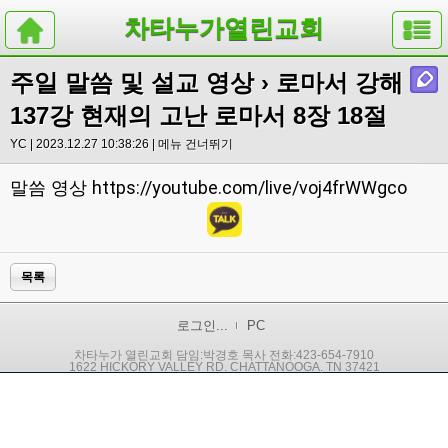
차타누가열린교회
주일 말씀 및 설교 영상
› 로마서 강해
137강 현재의 고난 로마서 8장 18절
YC | 2023.12.27 10:38:26 |
메뉴 건너뛰기
https://youtube.com/live/voj4frWWgco
말씀 영상
목록
로그인...
PC
차타누가 열린교회 담임:박경호 목사 전화:423-654-7910
1622 HICKORY VALLEY RD. CHATTANOOGA, TN 37421