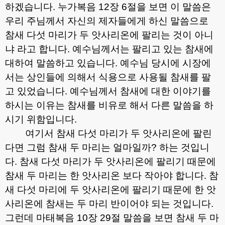
하겠습니다
.
누가복음
12
장
6
절을 보면 이 말씀은
우리 주님께서 자신의 제자들에게 하신 말씀으로
참새 다섯 마리가 두 앗사리온에 팔리는 것이 아니
냐 라고 합니다
.
예수님께서는 팔리고 있는 참새에
대하여 말씀하고 있습니다
.
예수님 당시에 시장에
서는 상인들에 의해서 식용으로 사용될 참새를 팔
고 있었습니다
.
예수님께서 참새에 대한 이야기를
하시는 이유는 참새를 비유로 해서 다른 말씀을 하
시기 위함입니다
.
여기서 참새 다섯 마리가 두 앗사리온에 팔린
다면 그럼 참새 두 마리는 얼마일까
?
하는 것입니
다
.
참새 다섯 마리가 두 앗사리온에 팔리기 때문에
참새 두 마리는 한 앗사리온 보다 작아야 합니다
.
참
새 다섯 마리에 두 앗사리온에 팔리기 때문에 한 앗
사리온에 참새는 두 마리 반이어야 되는 것입니다
.
그런데 마태복음
10
장
29
절 말씀을 보면 참새 두 마