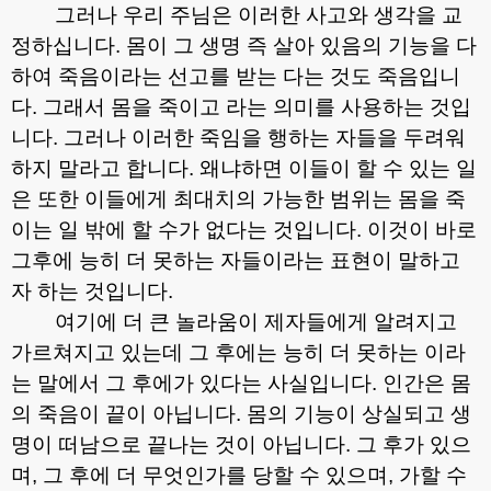
그러나 우리 주님은 이러한 사고와 생각을 교
정하십니다
.
몸이 그 생명 즉 살아 있음의 기능을 다
하여 죽음이라는 선고를 받는 다는 것도 죽음입니
다
.
그래서 몸을 죽이고 라는 의미를 사용하는 것입
니다
.
그러나 이러한 죽임을 행하는 자들을 두려워
하지 말라고 합니다
.
왜냐하면 이들이 할 수 있는 일
은 또한 이들에게 최대치의 가능한 범위는 몸을 죽
이는 일 밖에 할 수가 없다는 것입니다
.
이것이 바로
그후에 능히 더 못하는 자들이라는 표현이 말하고
자 하는 것입니다
.
여기에 더 큰 놀라움이 제자들에게 알려지고
가르쳐지고 있는데 그 후에는 능히 더 못하는 이라
는 말에서 그 후에가 있다는 사실입니다
.
인간은 몸
의 죽음이 끝이 아닙니다
.
몸의 기능이 상실되고 생
명이 떠남으로 끝나는 것이 아닙니다
.
그 후가 있으
며
,
그 후에 더 무엇인가를 당할 수 있으며
,
가할 수