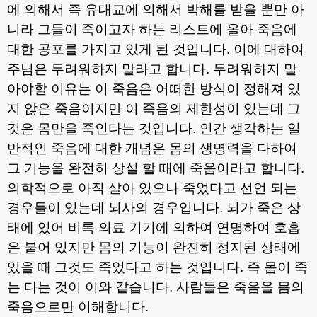
에 의해서 즉 유대교에 의해서 박해를 받을 뿐만 아
니라 그들이 죽이고자 하는 리스트에 올아 죽음에
대한 공포를 가지고 있게 된 것입니다
.
이에 대하여
주님은 두려워하지 말라고 합니다
.
두려워하지 말
아야할 이유는 이 죽음은 어떠한 방식이 정해져 있
지 않은 죽음이지만 이 죽음의 제한성이 있는데 그
것은 몸만을 죽인다는 것입니다
.
인간 생각하는 일
반적인 죽음에 대한 개념은 몸의 생명력을 다하여
그 기능을 완전히 상실 할 때에 죽음이라고 합니다
.
의학적으로 아직 살아 있으나 죽었다고 선언 되는
경우들이 있는데 뇌사의 경우입니다
.
뇌가 죽은 상
태에 있어 비록 의료 기기에 의하여 연명하여 호흡
은 붙어 있지만 몸의 기능이 완전히 정지된 상태에
있을 때 그것도 죽었다고 하는 것입니다
.
즉 몸이 죽
는 다는 것이 이와 같습니다
.
사람들은 죽음을 몸의
죽음으로만 이해합니다
.