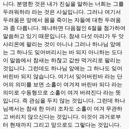
니다
.
분명한 것은 내가 진실을 말하는 너희는 그를
두려워하라 라는 것은 사실입니다
.
그러나 여기서
두려움은 앞에서 몸을 죽이는 자들에 대한 두려움
과 좀 다릅니다
.
왜냐하면 다음절인
6
절을 첨가하여
말씀하고 있기 때문입니다
.
참새 다섯 마리가 두 앗
사리온에 팔리는 것이 아니냐 그러나 하나님 앞에
는 그 하나도 잊어버리시는 바 되지 아니하는 도다
이 말씀에서 참새는 하찮고 값싼 먹거리로 팔리는
것입니다
.
그런데도 하나님 앞에는 그 하나도 잊어
버린바 되지 않습니다
.
여기서 잊어버린바 라는 단
어의 의미를 보면 소홀이 여겨져 버린바 되다 라는
의미로 수동형으로 소홀이 여겨 버려진다 라는 뜻
입니다
.
즉 관심을 두지 않는 것입니다
.
그런데 하나
님께서는 참새 한 마리 조차도 소홀이 여겨 무관하
고 버리지 않으신다는 것입니다
.
이것이 과거로부
터 현재까지 그리고 앞으로도 그렇다는 것입니다
.