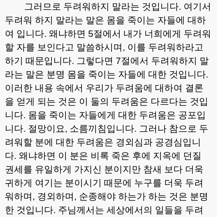
그러므로 두려워하지 말라는 것입니다
.
여기서
두려워 하지 말라는 말은 몸을 죽이는 자들에 대하
여 입니다
.
왜냐하면
5
절에서 내가 너희에게 두려워
할 자를 보인다고 말씀하시며
,
이를 두려워하라고
하기 때문입니다
.
그렇다면
7
절에서 두려워하지 말
라는 말은 분명 몸을 죽이는 자들에 대한 것입니다
.
이러한 내용 속에서 우리가 두려움에 대하여 결론
을 얻게 되는 것은 이 둘의 두려움은 다르다는 것입
니다
.
몸을 죽이는 자들에게 대한 두려움은 공포입
니다
.
절망이요
,
소름끼침입니다
.
그러나 참으로 두
려워할 분에 대한 두려움은 경외심과 공경심입니
다
.
왜냐하면 이 분은 비록 죽은 후에 지옥에 던질
권세를 유일하게 가지신 분이지만 참새 보다 더욱
귀하게 여기는 분이시기 때문에 누구를 더욱 두려
워하며
,
경외하며
,
순종해야 하는가 하는 것은 분명
한 것입니다
.
주님께서는 세상에서의 일들을 두려