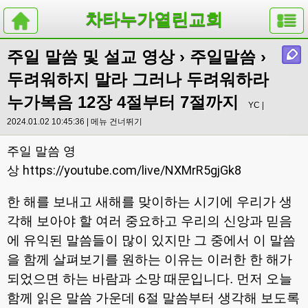
차타누가열린교회
주일 말씀 및 설교 영상
›
주일말씀
›
두려워하지 말라 그러나 두려워하라
누가복음 12장 4절부터 7절까지
YC |
2024.01.02 10:45:36 |
메뉴 건너뛰기
주일 말씀 영
https://youtube.com/live/NXMrR5gjGk8
상
한 해를 보내고 새해를 맞이하는 시기에 우리가 생
각해 보아야 할 여러 중요하고 우리의 신앙과 믿음
에 유익된 말씀들이 많이 있지만 그 중에서 이 말씀
을 함께 살펴보기를 원하는 이유는 이러한 한 해가
되었으면 하는 바람과 소망 때문입니다
.
먼저 오늘
함께 읽은 말씀 가운데
6
절 말씀부터 생각해 보도록