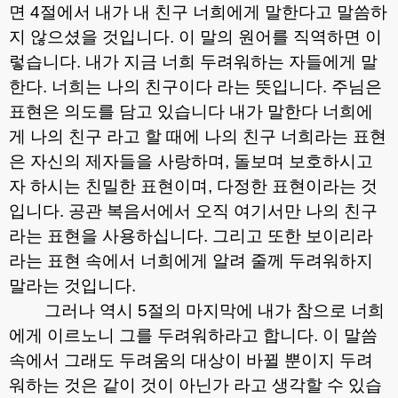
면
4
절에서 내가 내 친구 너희에게 말한다고 말씀하
지 않으셨을 것입니다
.
이 말의 원어를 직역하면 이
렇습니다
.
내가 지금 너희 두려워하는 자들에게 말
한다
.
너희는 나의 친구이다 라는 뜻입니다
.
주님은
표현은 의도를 담고 있습니다 내가 말한다 너희에
게 나의 친구 라고 할 때에 나의 친구 너희라는 표현
은 자신의 제자들을 사랑하며
,
돌보며 보호하시고
자 하시는 친밀한 표현이며
,
다정한 표현이라는 것
입니다
.
공관 복음서에서 오직 여기서만 나의 친구
라는 표현을 사용하십니다
.
그리고 또한 보이리라
라는 표현 속에서 너희에게 알려 줄께 두려워하지
말라는 것입니다
.
그러나 역시
5
절의 마지막에 내가 참으로 너희
에게 이르노니 그를 두려워하라고 합니다
.
이 말씀
속에서 그래도 두려움의 대상이 바뀔 뿐이지 두려
워하는 것은 같이 것이 아닌가 라고 생각할 수 있습