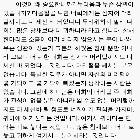
이것이 왜 중요합니까
?
두려움과 무슨 상관이
있습니까
?
다음절을 보면 너희에게는 심지어 머리
털까지도 다 세신 바 되었나니 두려워하지 말라 너
희는 많은 참새보다 더 귀하니라 라고 합니다
.
참새
한마리도 소홀이 여겨 버리지 않으시는 분이 나와
무슨 상관이 있는가 그분의 하찮은 참새 뿐만 아니
라 그보다 더 귀한 너희는 심지어 머리털까지도 다
세신 바 되었다는 것입니다
.
머리털을 세시는 분은
없습니다
.
특별한 경우가 아니면 자신의 머리털이
몇 가닥이고 몇 가닥이 빠졌는지 생각하는 사람은
없습니다
.
그런데 하나님은 너희의 머리털 즉 너희
가 관심이 없을 뿐만 아니라 셀 수도 없는 머리털까
지도 다 세신바 될 정도로 너희에게 관심을 가지며
,
귀하에 여기신다는 것입니다
.
여기서 귀하다는 단
어는 따로 놓다는 것입니다
.
많은 참새보다 더 따로
놓고 귀하게 여기시는 분이시라는 것입니다
.