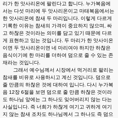
리가 한 앗사리온에 팔린다고 합니다
.
누가복음에
서는 다섯 마리에 두 앗사리온이고 마태복음에서는
한 앗사리온에 참새 두 마리입니다
.
이렇게 다르게
기록한 이유는 참새의 가격이 중요하지 않으며
,
싸
고 하찮은 것이라는 의미를 담고 있기 때문에 다르
게 표현하고 있는 것입니다
.
두 마리가 한 앗사이온
이면 두 앗사리온이면 네 마리여야 하지만 하찮은
음식이기에 한 마리를 더하여 덤으로 줄 수 있는 존
재라는 것입니다
.
그래서 예수님께서 시장에서 먹거리로 팔리는
참새를 비유로 사용하시고 계신 것입니다
.
덤으로
줄 만큼의 하찮은 것에 대하여 입니다
.
다시 누가복
음
12
장
6
절을 보면 덤으로 줄 만큼 하찮은 것이라
도 하나님 앞에는 그 하나도 잊어버리지 않는 다는
사실입니다
.
즉 너희가 하찮게 여기고 귀하게 여기
지 않는 참새 조차도 하나님께서 그 하나도 즉 덤으