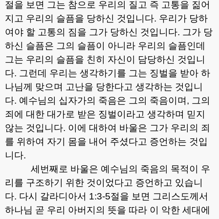
절을 보면 그는 참으로 우리의 질고 즉 고통을 짊어
지고 우리의 슬픔을 당하신 것입니다
.
우리가 당하
여야 할 고통의 짐을 그가 당하신 것입니다
.
그가 당
하신 슬픔은 그의 슬픔이 아니라 우리의 슬픔인데
그는 우리의 슬픔을 친히 자신이 담당하신 것입니
다
.
그런데 우리는 생각하기를 그는 징벌을 받아 하
나님께 맞으며 고난을 당한다고 생각하는 것입니
다
.
예수님의 십자가의 죽음은 그의 죽음이며
,
그의
죄에 대한 대가로 받은 징벌이라고 생각하며 믿지
않는 것입니다
.
이에 대하여 바울은 그가 우리의 죄
를 위하여 자기 몸을 내어 주셨다고 증언하는 것입
니다
.
세번째로 바울은 예수님의 죽음의 목적이 우
리를 구조하기 위한 것이었다고 증언하고 있습니
다
.
다시 갈라디아서
1:3-5
절을 보면 그리스도께서
하나님 곧 우리 아버지의 뜻을 따라 이 악한 세대에