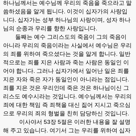
하나님께서는 예수님께 우리의 죽음을 죽으라고 말
씀하셨음을 알게 됩니다
.
이것이 십자가의 사랑입
니다
.
십자가는 성부 하나님의 사랑이며
,
성자 하나
님의 순종과 우리를 향한 사랑입니다
.
둘째는 예수 그리스도의 죽음이 그의 죽음이
아니라 우리의 죽음이라는 사실에서 예수님은 우리
의 죄를 위하여 죽으셨다는 것을 알게 합니다
.
일반
적으로는 죄를 지은 사람과 죽는 사람은 동일인 이
어야 합니다
.
그러나 십자가에서 일어난 일은 죄를
지은 자와 죽은 자가 동일인이 아니라는 점입니다
.
죄를 지은 것은 우리인데 죽은 것은 하나님이신 그
리스도 예수시라는 것입니다
.
예수님께서는 우리의
죄에 대한 책임 즉 죄책을 대신 짊어 지시고 죽으심
으로 우리의 죄의 형벌을 친히 담당하신 것입니다
.
이사야서
53
장
5
절은 이러한 내용을 잘 설명
해 주고 있습니다
.
여기서 그는 우리를 위하여 십자