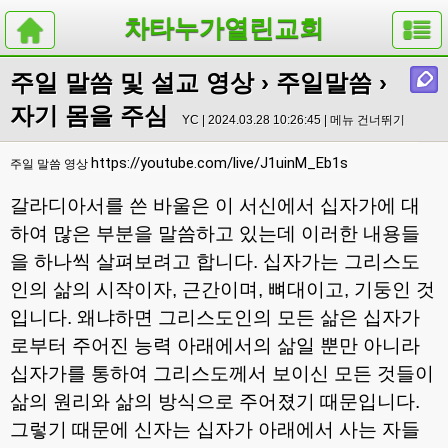
차타누가열린교회
주일 말씀 및 설교 영상
›
주일말씀
›
자기 몸을 주심
YC | 2024.03.28 10:26:45 |
메뉴 건너뛰기
https://youtube.com/live/J1uinM_Eb1s
주일 말씀 영상
갈라디아서를 쓴 바울은 이 서신에서 십자가에 대
하여 많은 부분을 말씀하고 있는데 이러한 내용들
을 하나씩 살펴보려고 합니다
.
십자가는 그리스도
인의 삶의 시작이자
,
근간이며
,
뼈대이고
,
기둥인 것
입니다
.
왜냐하면 그리스도인의 모든 삶은 십자가
로부터 주어진 능력 아래에서의 삶일 뿐만 아니라
십자가를 통하여 그리스도께서 보이신 모든 것들이
삶의 원리와 삶의 방식으로 주어졌기 때문입니다
.
그렇기 때문에 신자는 십자가 아래에서 사는 자들