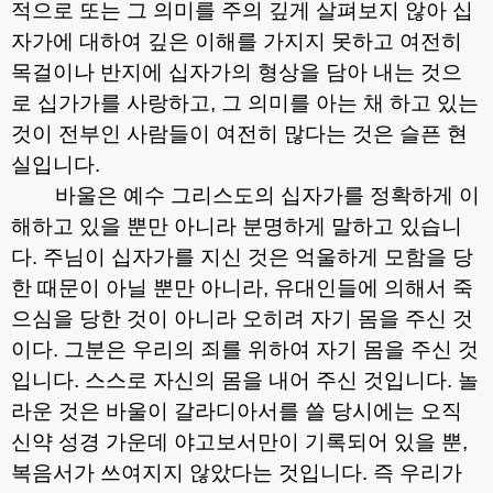
적으로 또는 그 의미를 주의 깊게 살펴보지 않아 십
자가에 대하여 깊은 이해를 가지지 못하고 여전히
목걸이나 반지에 십자가의 형상을 담아 내는 것으
로 십가가를 사랑하고
,
그 의미를 아는 채 하고 있는
것이 전부인 사람들이 여전히 많다는 것은 슬픈 현
실입니다
.
바울은 예수 그리스도의 십자가를 정확하게 이
해하고 있을 뿐만 아니라 분명하게 말하고 있습니
다
.
주님이 십자가를 지신 것은 억울하게 모함을 당
한 때문이 아닐 뿐만 아니라
,
유대인들에 의해서 죽
으심을 당한 것이 아니라 오히려 자기 몸을 주신 것
이다
.
그분은 우리의 죄를 위하여 자기 몸을 주신 것
입니다
.
스스로 자신의 몸을 내어 주신 것입니다
.
놀
라운 것은 바울이 갈라디아서를 쓸 당시에는 오직
신약 성경 가운데 야고보서만이 기록되어 있을 뿐
,
복음서가 쓰여지지 않았다는 것입니다
.
즉 우리가