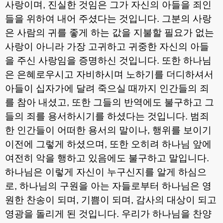
사랑이며
,
진실한 것임은 그가 자신의 아들을 죄인
들을 위하여 내어 주셨다는 것입니다
.
그분의 사랑
은 사람의 귀를 좋게 하는 값을 지불할 필요가 없는
사랑이 아니라 가장 고귀하고 귀중한 자신의 아들
을 주신 사랑임을 증명하신 것입니다
.
또한 하나님
은 은혜로우시고 자비하시며 노하기를 더디하셔서
아들이 십자가에 달려 죽으실 때까지 인간들의 죄
를 참아 내셨고
,
또한 그들의 반역에도 불구하고 그
들의 죄를 용서하시기를 하셨다는 것입니다
.
범죄
한 인간들이 어떠한 용서의 말이나
,
행위를 보이기
이전에 그렇게 하셨으며
,
또한 오히려 하나님 앞에
여전히 악을 행하고 있음에도 불구하고 말입니다
.
하나님은 이렇게 자신이 누구신지를 알게 하심으
로
,
하나님의 구원을 아는 자들로부터 하나님은 영
원한 찬송이 되며
,
기쁨이 되며
,
감사의 대상이 되고
영광을 돌리게 된 것입니다
.
우리가 하나님을 찬양