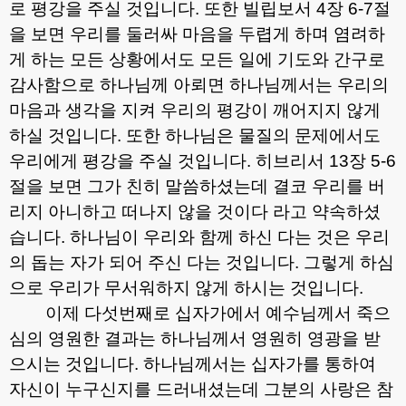
로 평강을 주실 것입니다
.
또한 빌립보서
4
장
6-7
절
을 보면 우리를 둘러싸 마음을 두렵게 하며 염려하
게 하는 모든 상황에서도 모든 일에 기도와 간구로
감사함으로 하나님께 아뢰면 하나님께서는 우리의
마음과 생각을 지켜 우리의 평강이 깨어지지 않게
하실 것입니다
.
또한 하나님은 물질의 문제에서도
우리에게 평강을 주실 것입니다
.
히브리서
13
장
5-6
절을 보면 그가 친히 말씀하셨는데 결코 우리를 버
리지 아니하고 떠나지 않을 것이다 라고 약속하셨
습니다
.
하나님이 우리와 함께 하신 다는 것은 우리
의 돕는 자가 되어 주신 다는 것입니다
.
그렇게 하심
으로 우리가 무서워하지 않게 하시는 것입니다
.
이제 다섯번째로 십자가에서 예수님께서 죽으
심의 영원한 결과는 하나님께서 영원히 영광을 받
으시는 것입니다
.
하나님께서는 십자가를 통하여
자신이 누구신지를 드러내셨는데 그분의 사랑은 참