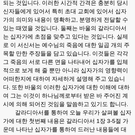
되는 것입니다
.
이러한 시간적 간격은 충분히 당시
신자들에게 있어서 특히 초대 교회에 있어서 십자
가의 의미와 내용이 명확하고
,
분명하게 전달할 수
있는 때였을 것입니다
.
둘째는 바울의 갈라디아서
는 십자가에 초점을 맞추고 있다는 것입니다
.
실제
로 이 서신서는 예수님의 죽음에 대한 일곱 개의 주
목할 만한 주장들을 담고 있습니다
.
이것들은 각각
그 죽음의 서로 다른 면을 나타내어 십자가를 입체
적으로 보게 해 줄 뿐만 아니라 십자가의 영향력이
어떠한지에 대하여 자세하게 설명해 주고 있습니
다
.
또한 바울의 이러한 십자가에 대한 이해에 대하
여 그는 이것이 하나님께로부터 받은 바 주어진 계
시에 의해 되어진 것임을 말씀하고 있기도 합니다
.
갈라디아서를 통하여 오늘 우리가 살펴볼 십자
가에 대한 첫번째 내용은 갈라디아서
1
장
3-5
절 가
운데 나타난 십자가를 통하여 드러난 내용들에 대