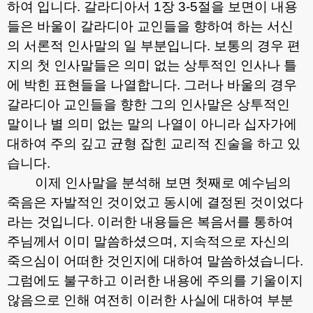
하여 입니다
.
갈라디아서
1
장
3-5
절을 보면이 내용
들은 바울이 갈라디아 교인들을 향하여 하는 서신
의 서론적 인사말의 일 부분입니다
.
보통의 경우 편
지의 첫 인사말들은 의미 없는 상투적인 인사나 틀
에 박힌 표현들을 나열합니다
.
그러나 바울의 경우
갈라디아 교인들을 향한 그의 인사말은 상투적인
말이나 별 의미 없는 말의 나열이 아니라 십자가에
대하여 주의 깊고 균형 잡힌 교리적 진술을 하고 있
습니다
.
이제 인사말을 분석해 보면 첫째로 예수님의
죽음은 자발적인 것이었고 동시에 결정된 것이었다
라는 것입니다
.
이러한 내용들은 복음서를 통하여
주님께서 이미 말씀하셨으며
,
지속적으로 자신의
죽으심이 어떠한 것인지에 대하여 말씀하셨습니다
.
그럼에도 불구하고 이러한 내용에 주의를 기울이지
않음으로 인해 여전히 이러한 사실에 대하여 부분