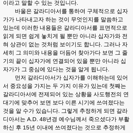
이라고 말할 수 있는 것입니다
.
바울은 갈라디아서를 통하여 구체적으로 십자
가가 나타내고자 하는 것이 무엇인지를 말씀하고
있는데 이러한 내용들은 갈라디아서를 표면적으로
읽게 되면 쉽게 놓치게 될 뿐만 아니라 십자가와 전
혀 상관이 없는 것처럼 보이기도 합니다
.
그러나 자
세히 그 의미와 내용을 더듬어 찾아가다 보면 그 줄
기의 끝이 십자가에 연결되어 있을 뿐만 아니라 십
자가가 그 중심에 있다는 것을 알게 됩니다
.
먼저 갈라디아서가 십자가를 이해하는데 있어
서 중요성을 가지는 두 가지 이유가 있는데 첫째는
갈라디아서에 전제되어 있는 상황을 사도행전의 연
대기에 맞추어 보면 보다 이른 시기에 쓰여졌다는
것을 알 수가 있습니다
.
그렇게 추정하게 되면 갈라
디아서는
A.D. 48
년경 예수님께서 죽으셨다가 부활
하신 후
15
년 이내에 쓰여졌다는 것으로 추정하게