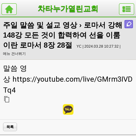
차타누가열린교회
주일 말씀 및 설교 영상
› 로마서 강해
148강 모든 것이 합력하여 선을 이룸
이란 로마서 8장 28절
YC | 2024.03.28 10:27:32 |
메뉴 건너뛰기
말씀 영
상
https://youtube.com/live/GMrm3IVD
Tq4
목록