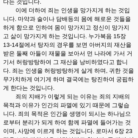
다는 것입니다
.
이에 더하여 죄는 인생을 망가지게 하는 것입
니다
.
마약과 술이나 담배등의 몸에 해로운 것들을
하게 함으로 인하여 몸이 망가지고 정신이 망가지
고 삶이 망가지게 하는 것입니다
.
누가복음
15
장
13-14
절에서 탕자의 경우를 보면 아버지의 재산을
받은 둘째 아들이 재물을 보아서 먼 나라에 가서 거
기서 허랑방탕하여 그 재산을 낭비하였다고 합니
다
.
죄는 인생을 허랑방탕하게 살게 하며
,
귀한 것을
무가치하게 여기게 하며 결국에는 탕진하여 궁핍하
게 한다는 것입니다
.
죄의 지배가 이렇게 되는 이유는 죄의 지배의
목적과 이유가 인간의 파멸에 있기 때문에 그렇습
니다
.
죄의 목적은 인간을 생명이 되시는 하나님으
로부터 분리가 되게 하여 함께 파멸에 들어가는 것
이며
,
사망에 이르게 하는 것입니다
.
로마서
6
장
23