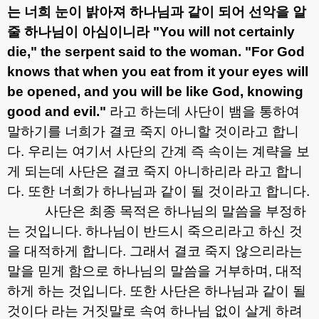
는 너희 눈이 밝아져 하나님과 같이 되어 선악을 알
줄 하나님이 아심이니라
"You will not certainly
die," the serpent said to the woman. "For God
knows that when you eat from it your eyes will
be opened, and you will be like God, knowing
good and evil."
라고 하는데 사단이 뱀을 통하여
말하기를 너희가 결코 죽지 아니할 것이라고 합니
다
.
우리는 여기서 사단의 간계 즉 속이는 계략을 보
게 되는데 사단은 결코 죽지 아니하리라 라고 합니
다
.
또한 너희가 하나님과 같이 될 것이라고 합니다
.
사단은 최종 목적은 하나님의 말씀을 부정하
는 것입니다
.
하나님이 반드시 죽으리라고 하신 것
을 대적하게 합니다
.
그래서 결코 죽지 않으리라는
말을 믿게 함으로 하나님의 말씀을 거부하며
,
대적
하게 하는 것입니다
.
또한 사단은 하나님과 같이 될
것이다 라는 거짓말로 속여 하나님 없이 살게 하려