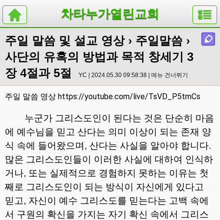
차타누가열린교회
주일 말씀 및 설교 영상
›
주일말씀
›
사단의 유혹의 방법과 목적 창세기 3
장 4절과 5절
YC | 2024.05.30 09:58:38 |
메뉴 건너뛰기
https://youtube.com/live/TsVD_P5tmCs
주일 말씀 영상
누군가 그리스도인이 된다는 것은 단순히 마음
에 예수님을 믿고 산다는 의미 이상이 되는 존재 양
식 속에 들어왔으며
,
산다는 사실을 알아야 합니다
.
많은 그리스도인들이 이러한 사실에 대하여 인식하
거나
,
또는 실제적으로 경험하지 못하는 이유는 첫
째로 그리스도인이 되는 방식이 자신에게 있다고
믿고
,
자신이 예수 그리스도를 믿는다는 고백 속에
서 구원의 확신을 가지는 자기 확신 속에서 그리스