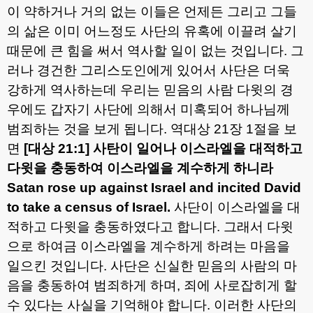
이 약하거나 거의 없는 이들은 언제든 그리고 그들
의 삶은 이미 어느정도 사단의 유혹에 이끌려 살기
때문에 큰 힘을 써서 역사할 일이 없는 것입니다
.
그
러나 경건한 그리스도인에게 있어서 사단은 더욱
강하게 역사하는데 우리는 믿음의 사람 다윗의 경
우에도 갑자기 사단에 의해서 미혹되어 하나님께
범죄하는 것을 보게 됩니다
.
역대상
21
장
1
절을 보
면
[
대상
21:1]
사탄이 일어나 이스라엘을 대적하고
다윗을 충동하여 이스라엘을 계수하게 하니라
Satan rose up against Israel and incited David
to take a census of Israel.
사단이 이스라엘을 대
적하고 다윗을 충동하였다고 합니다
.
그래서 다윗
으로 하여금 이스라엘을 계수하게 하려는 마음을
일으킨 것입니다
.
사단은 신실한 믿음의 사람의 마
음을 충동하여 범죄하게 하며
,
죄에 사로잡히게 할
수 있다는 사실을 기억해야 합니다
.
이러한 사단의