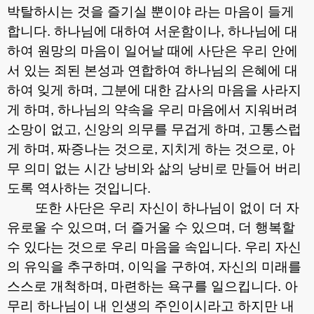
박탈하시는 것을 즐기실 뿐이야 라는 마음이 들게
합니다
.
하나님에 대하여 서운함이나
,
하나님에 대
하여 원망의 마음이 일어날 때에 사단은 우리 안에
서 있는 죄된 본성과 연합하여 하나님의 은혜에 대
하여 잊게 하며
,
그분에 대한 감사의 마음을 사라지
게 하며
,
하나님의 약속을 우리 마음에서 지워버려
소망이 없고
,
신앙의 의무를 무겁게 하며
,
고통스럽
게 하며
,
짜증나는 것으로
,
지치게 하는 것으로
,
아
무 의미 없는 시간 낭비와 삶의 낭비로 만들어 버리
도록 역사하는 것입니다
.
또한 사단은 우리 자신이 하나님이 없이 더 자
유로울 수 있으며
,
더 즐거울 수 있으며
,
더 행복할
수 있다는 것으로 우리 마음을 속입니다
.
우리 자신
의 유익을 추구하며
,
이익을 구하여
,
자신의 미래를
스스로 개척하며
,
마련하는 욕구를 일으킵니다
.
아
무리 하나님이 내 인생의 주인이시라고 하지만 내