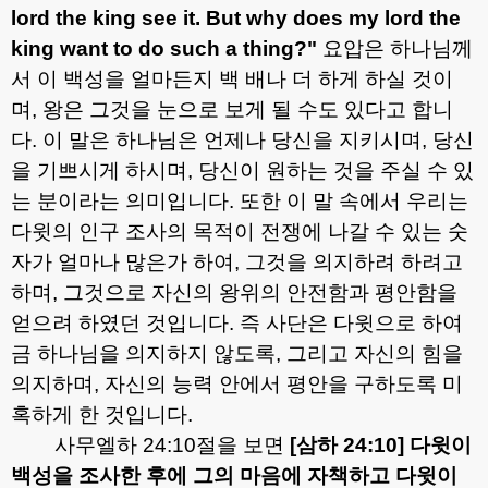
lord the king see it. But why does my lord the
king want to do such a thing?"
요압은 하나님께
서 이 백성을 얼마든지 백 배나 더 하게 하실 것이
며
,
왕은 그것을 눈으로 보게 될 수도 있다고 합니
다
.
이 말은 하나님은 언제나 당신을 지키시며
,
당신
을 기쁘시게 하시며
,
당신이 원하는 것을 주실 수 있
는 분이라는 의미입니다
.
또한 이 말 속에서 우리는
다윗의 인구 조사의 목적이 전쟁에 나갈 수 있는 숫
자가 얼마나 많은가 하여
,
그것을 의지하려 하려고
하며
,
그것으로 자신의 왕위의 안전함과 평안함을
얻으려 하였던 것입니다
.
즉 사단은 다윗으로 하여
금 하나님을 의지하지 않도록
,
그리고 자신의 힘을
의지하며
,
자신의 능력 안에서 평안을 구하도록 미
혹하게 한 것입니다
.
사무엘하
24:10
절을 보면
[
삼하
24:10]
다윗이
백성을 조사한 후에 그의 마음에 자책하고 다윗이