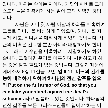
입니다
.
마귀는 속이는 자이며
,
거짓의 아비로 그리
스도인들을 미혹하게 하는 일이 그의 사역인 것입
니다
.
사단은 이미 첫 사람 아담과 하와를 미혹하여
그들로 하나님을 배신하게 하였으며
,
하나님을 떠
나게 하고
,
하나님을 대적하게 하였던 것입니다
.
사
단의 미혹은 간교할 뿐만 아니라 대범하기도 합니
다
.
그래서 예수님을 미혹하려고 시험하기도 하였
습니다
.
그렇다면 우리를 미혹하며
,
시험하고자 하
는 것은 말할 필요가 없는 것입니다
.
그렇기 때문에
에베소서
6
장
11
절을 보면
[
엡
6:11]
마귀의 간계를
능히 대적하기 위하여 하나님의 전신 갑주를 입으
라
Put on the full armor of God, so that you
can take your stand against the devil's
schemes.
라고 말씀하고 있는 것입니다
.
하나님의
전신 갑주를 모든 그리스도인들이 입어야 하는 이