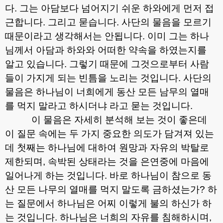
다
.
그는 아담보다 넘어지기 쉬운 하와에게 먼저 접
근합니다
.
그리고 묻습니다
.
사단의 물음을 모르기
때문이라고 생각해서는 안됩니다
.
이미 그는 하나
님께서 아담과 하와와 어떠한 약속을 하였는지를
알고 있습니다
.
그렇기 때문에 그것으로부터 사람
들이 가지게 되는 빈틈을 노리는 것입니다
.
사단의
물음은 하나님이 너희에게 동산 모든 남무의 열매
를 먹지 말라고 하시더냐 라고 묻는 것입니다
.
이 물음은 자세히 분석해 보는 것이 좋은데
이 질문 속에는 두 가지 중요한 의도가 담겨져 있는
데 첫째는 하나님에 대하여 원망과 자유의 박탈로
제한되며
,
속박된 상태라는 것을 은연중에 마음에
일어나게 하는 것입니다
.
바로 하나님이 참으로 동
산 모든 나무의 열매를 먹지 말도록 금하셨는가
?
하
는 질문에서 하나님은 어찌 이렇게 불의 하신가 하
는 것입니다
.
하나님은 너희의 자유를 침해하시며
,