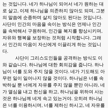
는 것입니다
.
네가 하나님이 되어서 네가 원하는 대
로 살고
,
이제 하나님을 의존하지 않아도 되며
,
그분
의 말씀에 순종하며 살지 않아도 된다는 것입니다
.
사단이 인간의 마음을 속이는 방식은 언제나 인간
을 속박해서 구원하며
,
인간을 복지를 향상시키며
,
자유와 행복을 보장하는 것처럼 시작합니다
.
그래
서 인간의 마음이 자신에게 이끌리게 하는 것입니
다
.
사단이 그리스도인들을 공격하는 방식도 이
와 같습니다
.
하나님에 대한 회의감을 줍니다
.
하나
님이 너를 도와 주지 않을 것이다
.
네가 기도해도 아
무런 일이 일어나지 않을 것이다
.
하나님은 너를 속
박하실 뿐 너에게 자유를 주지 않을 뿐만 아니라
,
네
가 열심을 내고 헌신을 하고
,
하나님을 위하여 사는
것은 하나님께 네게 속고 있는거야
.
오히려 하나님
은 너를 이용하시며
,
너를 제하신 하시고
,
네 자유를