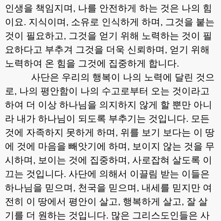
인생을 책임지며
,
나를 안전하게 하는 것은 나의 힘
이요
.
지식이며
,
소유로 인식하게 하며
,
그것을 붙는
것이 필요하고
,
그것을 얻기 위해 노력하는 것이 필
요하다고 부추겨 그것을 더욱 신뢰하며
,
얻기 위해
노력하여 온 힘을 그것에 집중하게 합니다
.
사단은 우리의 행복이 나의 노력에 달린 것으
로
,
나의 평안함이 나의 수고로부터 오는 것이라고
하여 더 이상 하나님을 의지하지 않게 할 뿐만 아니
라 내가 하나님이 되도록 부추기는 것입니다
.
모든
것에 자족하지 못하게 하며
,
위를 보기 보다는 이 땅
에 것에 마음을 빼앗기에 하며
,
보이지 않는 것을 무
시하며
,
보이는 것에 집중하며
,
사로잡혀 살도록 이
끄는 것입니다
.
사단에 의해서 이끌림 받는 이들은
하나님을 믿으며
,
천국을 믿으며
,
내세를 믿지만 여
전히 이 땅에서 평안이 살고
,
행복하게 살고
,
잘 살
기를 더 원하는 것입니다
.
많은 그리스도인들은 사