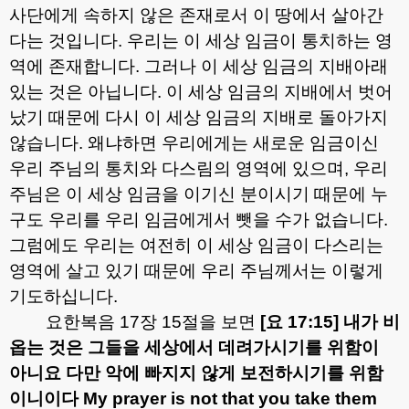
사단에게 속하지 않은 존재로서 이 땅에서 살아간
다는 것입니다
.
우리는 이 세상 임금이 통치하는 영
역에 존재합니다
.
그러나 이 세상 임금의 지배아래
있는 것은 아닙니다
.
이 세상 임금의 지배에서 벗어
났기 때문에 다시 이 세상 임금의 지배로 돌아가지
않습니다
.
왜냐하면 우리에게는 새로운 임금이신
우리 주님의 통치와 다스림의 영역에 있으며
,
우리
주님은 이 세상 임금을 이기신 분이시기 때문에 누
구도 우리를 우리 임금에게서 뺏을 수가 없습니다
.
그럼에도 우리는 여전히 이 세상 임금이 다스리는
영역에 살고 있기 때문에 우리 주님께서는 이렇게
기도하십니다
.
요한복음
17
장
15
절을 보면
[
요
17:15]
내가 비
옵는 것은 그들을 세상에서 데려가시기를 위함이
아니요 다만 악에 빠지지 않게 보전하시기를 위함
이니이다
My prayer is not that you take them