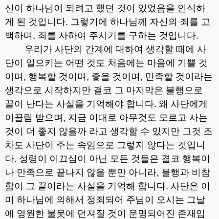
신이 하나님이 되려고 했던 것이 있었음을 인식하
게 된 것입니다
.
그렇기에 하나님께 자신의 죄를 고
백하며
,
죄를 사하여 주시기를 구하는 것입니다
.
우리가 사단의 간계에 대하여 생각할 때에 사
단이 일으키는 어떤 것도 처음에는 마음에 기쁠 것
이며
,
행복할 것이며
,
좋을 것이며
,
만족할 것이라는
생각으로 시작하지만 결코 그 마지막은 불행으로
끝이 난다는 사실을 기억해야 합니다
.
왜 사단에게
이끌림 받으며
,
지금 이대로 아무것도 모르고 사는
것이 더 좋지 않을까 라고 생각할 수 있지만 그것 조
차도 사단이 주는 속임으로 그렇지 않다는 것입니
다
.
성령이 이끄심이 아닌 모든 것들은 결코 행복이
나 만족으로 끝나지 않을 뿐만 아니라
,
불행과 비참
함이 그 끝이라는 사실을 기억해 합니다
.
사단은 이
미 하나님에 의해서 정죄되어 주님이 오시는 그날
에 영원한 불못에 던져질 것이 운명되어진 존재입