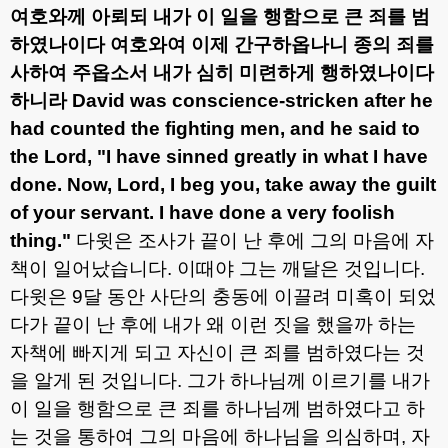
여호와께 아뢰되 내가 이 일을 행함으로 큰 죄를 범
하였나이다 여호와여 이제 간구하옵나니 종의 죄를
사하여 주옵소서 내가 심히 미련하게 행하였나이다
하니라
David was conscience-stricken after he
had counted the fighting men, and he said to
the Lord, "I have sinned greatly in what I have
done. Now, Lord, I beg you, take away the guilt
of your servant. I have done a very foolish
thing."
다윗은 조사가 끝이 난 후에 그의 마음에 자
책이 일어났습니다
.
이때야 그는 깨달은 것입니다
.
다윗은
9
달 동안 사단의 충동에 이끌려 미혹이 되었
다가 끝이 난 후에 내가 왜 이런 짓을 했을까 하는
자책에 빠지게 되고 자신이 큰 죄를 범하였다는 것
을 알게 된 것입니다
.
그가 하나님께 이르기를 내가
이 일을 행함으로 큰 죄를 하나님께 범하였다고 하
는 것을 통하여 그의 마음에 하나님을 의심하며
,
자