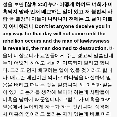
절을 보면
[
살후
2:3]
누가 어떻게 하여도 너희가 미
혹되지 말라 먼저 배교하는 일이 있고 저 불법의 사
람 곧 멸망의 아들이 나타나기 전에는 그 날이 이르
지 아니하리니
Don't let anyone deceive you in
any way, for that day will not come until the
rebellion occurs and the man of lawlessness
is revealed, the man doomed to destruction.
바
울이 데살로니가 교인들에게 주는 경고의 말씀인데
누가 어떻게 하여도 너희가 미혹되지 말라고 합니
다
.
그리고 먼저 배교하는 일이 있을 것이라고 합니
다
.
배교란 배신이란 의미로 하나님을 배신하여 믿
음을 버리고 떠나는 것을 말합니다
.
왜 이러한 일들
이 있게 되는가를 생각해 보아야 하는데 사람들이
미혹을 당하기 때문입니다
.
그럼 누가 미혹을 하여
믿음에서 돌이키게 하는가 하는 것입니다
.
성경에
서 미혹의 영이라고 불리는 자가 있는데 바로 마귀