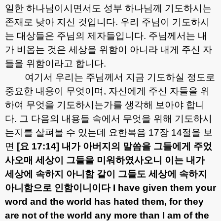
일한 하나님이시면서도 성부 하나님께 기도하시는
존재로 낮아 지신 것입니다
.
우리 주님이 기도하시
는 대상들은 주님의 제자들입니다
.
주님께서는 내
가 비옵는 것은 세상을 위함이 아니라 내게 주신 자
들을 위함이라고 합니다
.
여기서 우리는 주님께서 지금 기도하실 정도로
중요한 내용이 무엇이며
,
자신에게 주신 자들을 위
하여 무엇을 기도하시는가를 생각해 보아야 합니
다
.
그 다음의 내용들 속에서 무엇을 위해 기도하시
는지를 살펴볼 수 있는데 요한복음
17
장
14
절을 보
면
[
요
17:14]
내가 아버지의 말씀을 그들에게 주었
사오매 세상이 그들을 미워하였사오니 이는 내가
세상에 속하지 아니함 같이 그들도 세상에 속하지
아니함으로 인함이니이다
I have given them your
word and the world has hated them, for they
are not of the world any more than I am of the