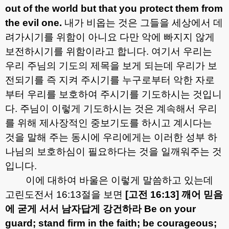
out of the world but that you protect them from
the evil one.
내가 비옵는 것은 그들을 세상에서 데
려가시기를 위함이 아니요 다만 악에 빠지지 않게
보전하시기를 위함이라고 합니다
.
여기서 우리는
우리 주님의 기도의 제목을 보게 되는데 우리가 보
전되기를 즉 지켜 주시기를 누구로부터 악한 자로
부터 우리를 보호하여 주시기를 기도하시는 것입니
다
.
주님이 이렇게 기도하시는 것은 계속해서 우리
를 위해 제사장적인 중보기도를 하시고 계시다는
것을 말해 주는 동시에 우리에게는 이러한 성부 하
나님의 보호하심이 필요하다는 것을 일깨워주는 것
입니다
.
이에 대하여 바울은 이렇게 말씀하고 있는데
고린도전서
16:13
절을 보면
[
고전
16:13]
깨어 믿음
에 굳게 서서 남자답게 강건하라
Be on your
guard; stand firm in the faith; be courageous;