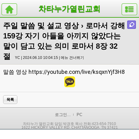
차타누가열린교회
주일 말씀 및 설교 영상
› 로마서 강해
159강 자기 아들을 아끼지 않았다는
말이 담고 있는 의미 로마서 8장 32
절
YC | 2024.06.10 10:04:15 |
메뉴 건너뛰기
https://youtube.com/live/ksqxnYjf3H8
말씀 영상
목록
로그인...
PC
차타누가 열린교회 담임:박경호 목사 전화:423-654-7910
1622 HICKORY VALLEY RD. CHATTANOOGA, TN 37421