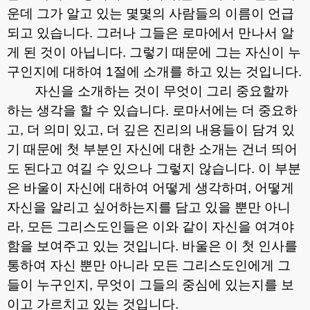
운데 그가 알고 있는 몇몇의 사람들의 이름이 언급
되고 있습니다
.
그러나 그들은 로마에서 만나서 알
게 된 것이 아닙니다
.
그렇기 때문에 그는 자신이 누
구인지에 대하여
1
절에 소개를 하고 있는 것입니다
.
자신을 소개하는 것이 무엇이 그리 중요할까
하는 생각을 할 수 있습니다
.
로마서에는 더 중요하
고
,
더 의미 있고
,
더 깊은 진리의 내용들이 담겨 있
기 때문에 첫 부분인 자신에 대한 소개는 건너 띄어
도 된다고 여길 수 있으나 그렇지 않습니다
.
이 부분
은 바울이 자신에 대하여 어떻게 생각하며
,
어떻게
자신을 알리고 싶어하는지를 담고 있을 뿐만 아니
라
,
모든 그리스도인들은 이와 같이 자신을 여겨야
함을 보여주고 있는 것입니다
.
바울은 이 첫 인사를
통하여 자신 뿐만 아니라 모든 그리스도인에게 그
들이 누구인지
,
무엇이 그들의 중심에 있는지를 보
이고 가르치고 있는 것입니다
.