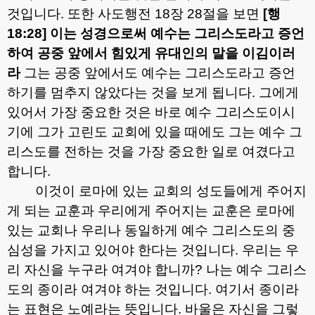
것입니다
.
또한 사도행전
18
장
28
절을 보면
[
행
18:28]
이는 성경으로써 예수는 그리스도라고 증언
하여 공중 앞에서 힘있게 유대인의 말을 이김이러
라
그는 공중 앞에서도 예수는 그리스도라고 증언
하기를 멈추지 않았다는 것을 보게 됩니다
.
그에게
있어서 가장 중요한 것은 바로 예수 그리스도이시
기에 그가 고린도 교회에 있을 때에도 그는 예수 그
리스도를 전하는 것을 가장 중요한 일로 여겼다고
합니다
.
이것이 로마에 있는 교회의 성도들에게 주어지
게 되는 교훈과 우리에게 주어지는 교훈은 로마에
있는 교회나 우리나 동일하게 예수 그리스도의 중
심성을 가지고 있어야 한다는 것입니다
.
우리는 우
리 자신을 누구라 여겨야 합니까
?
나는 예수 그리스
도의 종이라 여겨야 하는 것입니다
.
여기서 종이라
는 표현은 노예라는 뜻입니다
.
바울은 자신을 그렇