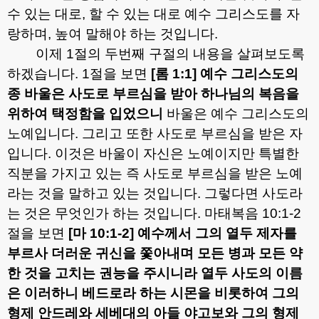
수 있는 대로
,
할 수 있는 대로 예수 그리스도를 자
랑하며
,
높여 말해야 하는 것입니다
.
이제
1
절의 두번째 구절의 내용을 살펴보도록
하겠습니다
. 1
절을 보면
[
롬
1:1]
예수 그리스도의
종 바울은 사도로 부르심을 받아 하나님의 복음을
위하여 택정함을 입었으니
바울은 예수 그리스도의
노예입니다
.
그리고 또한 사도로 부르심을 받은 자
입니다
.
이것은 바울이 자신은 노예이지만 특별한
직분을 가지고 있는 즉 사도로 부르심을 받은 노예
라는 것을 말하고 있는 것입니다
.
그렇다면 사도라
는 것은 무엇인가 하는 것입니다
.
마태복음
10:1-2
절을 보면
[
마
10:1-2]
예수께서 그의 열두 제자를
부르사 더러운 귀신을 쫓아내며 모든 병과 모든 약
한 것을 고치는 권능을 주시니라 열두 사도의 이름
은 이러하니 베드로라 하는 시몬을 비롯하여 그의
형제 안드레와 세베대의 아들 야고보와 그의 형제