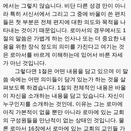
에서는 그렇지 않습니다
.
비단 다른 성경 만이 아니
라 특히 서신서에서 그리고 그 중에 바울이 쓴 편지
들은 첫 부분은 전체 편지에 대한 의도와 목적을 나
타내는 것이기 때문입니다
.
로마서의 경우에서도
1
절의 말씀은 가볍게 하는 인사나 또는 더 중요한 내
용을 위한 장식 정도의 의미를 가진다고 여기는 것
은 로마서를 바르게 이해하는데 있어서 바른 자세
가 아닌 것입니다
.
그렇다면
1
절은 어떤 내용을 담고 있으며 이 말
씀 속에는 어떤 의미들이 담겨 있는가 하는 것을 살
펴보도록 하겠습니다
. 1
절의 전체적인 내용은 바울
이 자신을 소개하는 내용을 담고 있습니다
.
자신이
누구인지를 소개하는 것인데
,
이유는 그는 로마에
아직 가본적이 없을 뿐만 아니라 로마에 있는 교회
의 구성원들을 만난적이 없는 상태인 것입니다
.
물
론 로마서
16
장에서 로마에 있는 교회의 교인들 가