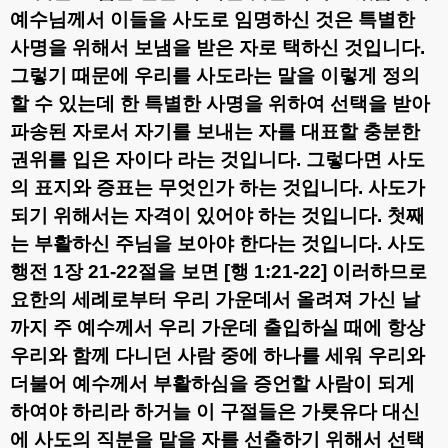
예수님께서 이들을 사도로 임명하신 것은 특별한
사명을 위해서 보냄을 받은 자로 택하신 것입니다
.
그렇기 때문에 우리를 사도라는 말을 이렇게 정의
할 수 있는데
한 특별한 사명을 위하여 선택을 받아
파송된 자로서 자기를 보내는 자를 대표할 충분한
권위를 입은 자이다
라는 것입니다
.
그렇다면 사도
의 표지와 증표는 무엇인가 하는 것입니다
.
사도가
되기 위해서는 자격이 있어야 하는 것입니다
.
첫째
는 부활하신 주님을 보아야 한다는 것입니다
.
사도
행전
1
장
21-22
절을 보면
[
행
1:21-22]
이러하므로
요한의 세례로부터 우리 가운데서 올려져 가신 날
까지 주 예수께서 우리 가운데 출입하실 때에 항상
우리와 함께 다니던 사람 중에 하나를 세워 우리와
더불어 예수께서 부활하심을 증언할 사람이 되게
하여야 하리라 하거늘
이 구절들은 가룟유다 대신
에 사도의 직분을 맡을 자를 선출하기 위해서 선택