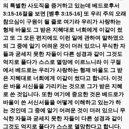
의 특별한 사도직을 증거하고 있는데 베드로후서
3:15-16
절을 보면
[
벧후
3:15-16]
또 우리 주의 오래
참으심이 구원이 될 줄로 여기라 우리가 사랑하는
형제 바울도 그 받은 지혜대로 너희에게 이같이 썼
고 또 그 모든 편지에도 이런 일에 관하여 말하였으
되 그 중에 알기 어려운 것이 더러 있으니 무식한 자
들과 굳세지 못한 자들이 다른 성경과 같이 그것도
억지로 풀다가 스스로 멸망에 이르느니라
이 구절
에서 베드로는 우리가 사랑하는 형제 바울도 그 받
은 지혜대로 너희에게 이같이 썼다고 합니다
.
이것
은 바울 서신들을 가리키는 것으로 그가 받은 지혜
로 쓴 것입니다
.
또한 여기에 중요한 것은 베드로가
바울이 쓴 서신서들을 어떻게 이해하고 있는가 하
는 것인데 그 중에 알기 어려운 것이 더러 있으니 무
식한 자들과 굳세지 못한 자들이 다른 성경과 같이
그것도 억지로 풀다가 스스로 멸망한다고 합니다
.