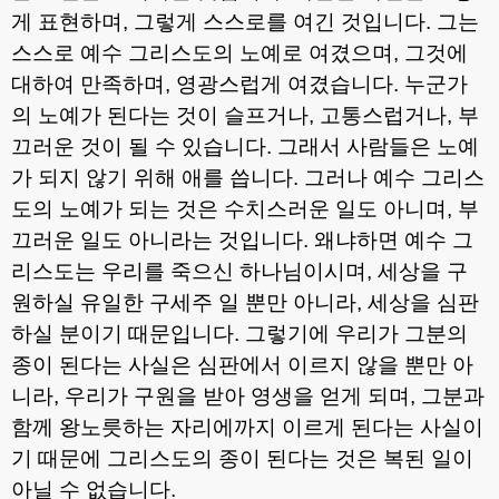
게 표현하며
,
그렇게 스스로를 여긴 것입니다
.
그는
스스로 예수 그리스도의 노예로 여겼으며
,
그것에
대하여 만족하며
,
영광스럽게 여겼습니다
.
누군가
의 노예가 된다는 것이 슬프거나
,
고통스럽거나
,
부
끄러운 것이 될 수 있습니다
.
그래서 사람들은 노예
가 되지 않기 위해 애를 씁니다
.
그러나 예수 그리스
도의 노예가 되는 것은 수치스러운 일도 아니며
,
부
끄러운 일도 아니라는 것입니다
.
왜냐하면 예수 그
리스도는 우리를 죽으신 하나님이시며
,
세상을 구
원하실 유일한 구세주 일 뿐만 아니라
,
세상을 심판
하실 분이기 때문입니다
.
그렇기에 우리가 그분의
종이 된다는 사실은 심판에서 이르지 않을 뿐만 아
니라
,
우리가 구원을 받아 영생을 얻게 되며
,
그분과
함께 왕노릇하는 자리에까지 이르게 된다는 사실이
기 때문에 그리스도의 종이 된다는 것은 복된 일이
아닐 수 없습니다
.