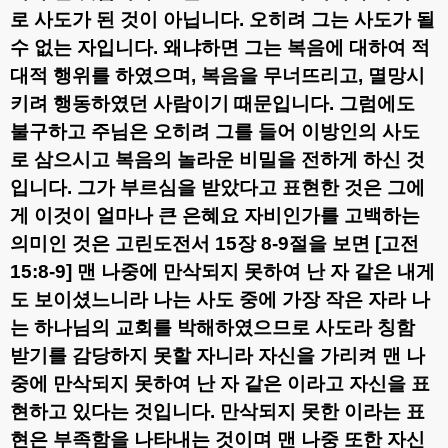
로 사도가 된 것이 아닙니다
.
오히려 그는 사도가 될
수 없는 자입니다
.
왜냐하면 그는 복음에 대하여 적
대적 행위를 하였으며
,
복음을 무너뜨리고
,
멸망시
키려 행동하였던 사람이기 때문입니다
.
그럼에도
불구하고 주님은 오히려 그를 들어 이방인의 사도
로 삼으시고 복음의 놀라운 비밀을 전하게 하신 것
입니다
.
그가 부르심을 받았다고 표현한 것은 그에
게 이것이 얼마나 큰 은혜요 자비인가를 고백하는
의미인 것은 고린도전서
15
장
8-9
절을 보면
[
고전
15:8-9]
맨 나중에 만삭되지 못하여 난 자 같은 내게
도 보이셨느니라 나는 사도 중에 가장 작은 자라 나
는 하나님의 교회를 박해하였으므로 사도라 칭함
받기를 감당하지 못할 자니라
자신을 가리켜 맨 나
중에 만삭되지 못하여 난 자 같은 이라고 자신을 표
현하고 있다는 것입니다
.
만삭되지 못한 이라는 표
현은 부족함을 나타내는 것이며 맨 나중 또한 자신