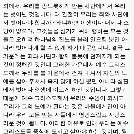
죄에서
,
우리를 종노릇하게 만든 사단에게서 우리
는 벗어난 것입니다
.
왜 간절히 우리는 죄와 사단에
서 벗어나야 합니까
?
왜냐하면 이생이나 내세나 소
망이 없으며
,
그것들을 섬기기 위해 행하는 모든 것
들은 오히려 하나님의 진노를 불러 일으킬 뿐만 아
니라 벗어나게 할 수 없게 하기 때문입니다
.
결국 그
가운데는 죄와 사단과 함께 불못에 던져지게 되는
것이 정해진 것인데 그러한 가운데서 예수 그리스
도께서 우리를 불 가운데서 건져 내셔서 자신의 노
예를 삼아 주셔서 죽지 않게 하실 뿐만 아니라 심판
에서 벗어나 영생에 이르게 하신 것입니다
.
그렇기
때문에 예수 그리스도께서 우리의 주인이 되시고
우리가 그의 노예가 된다는 것은 바울에게만이 아
니라 우리 모든 믿는 자들에게 영광스럽고 자랑스
러운 것이 됩니다
.
이러한 이유로 인해 우리는 예수
그리스도를 중심에 모시고 살아야 하는 것이며
,
될