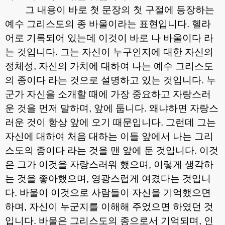
그 내용이 바로 첫 문장의 첫 구절에 등장하는
예수 그리스도의 종 바울이라는 표현입니다
.
헬라
어로 기록되어 있는데 이것이 바로 나 바울이다 라
는 것입니다
.
그는 자신이 누구인지에 대한 자신의
정체성
,
자신의 가치에 대하여 나는 예수 그리스도
의 종이다 라는 것으로 설명하고 있는 것입니다
.
누
군가 자신을 소개할 때에 가장 중요하고 자랑스러
운 것을 먼저 말하며
,
앞에 둡니다
.
왜냐하면 자랑스
러운 것이 항상 앞에 오기 때문입니다
.
그런데 그는
자신에 대하여 처음 대하는 이들 앞에서 나는 그리
스도의 종이다 라는 것을 맨 앞에 둔 것입니다
.
이것
은 그가 이것을 자랑스러워 했으며
,
이렇게 생각하
는 것을 좋아했으며
,
영광스럽게 여겼다는 것입니
다
.
바울이 이것으로 사람들이 자신을 기억했으면
하며
,
자신이 누군지를 이해해 주었으면 하였던 것
입니다
.
바울은 그리스도의 종으로서 기억되며
,
인