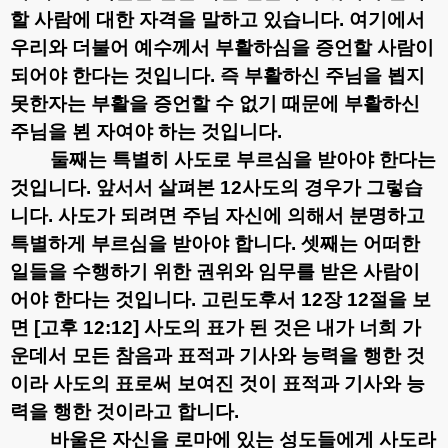
할 사람에 대한 자격을 말하고 있습니다
.
여기에서
우리와 더불어 예수께서 부활하심을 증언할 사람이
되어야 한다는 것입니다
.
즉 부활하신 주님을 뵙지
못한자는 부활을 증언할 수 없기 때문에 부활하신
주님을 뵌 자여야 하는 것입니다
.
둘째는 특별히 사도로 부르심을 받아야 한다는
것입니다
.
앞서서 살펴본
12
사도의 경우가 그렇습
니다
.
사도가 되려면 주님 자신에 의해서 분명하고
특별하게 부르심을 받아야 합니다
.
셋째는 어떠한
일들을 수행하기 위한 권위와 임무를 받은 사람이
어야 한다는 것입니다
.
고린도후서
12
장
12
절을 보
면
[
고후
12:12]
사도의 표가 된 것은 내가 너희 가
운데서 모든 참음과 표적과 기사와 능력을 행한 것
이라
사도의 표로써 보여진 것이 표적과 기사와 능
력을 행한 것이라고 합니다
.
바울은 자신을 로마에 있는 성도들에게 사도라