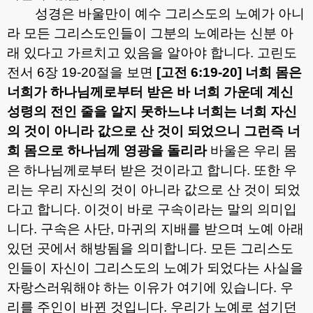
성경은 바울만이 예수 그리스도의 노예가 아니
라 모든 그리스도인들이 그분의 노예라는 신분 아
래 있다고 가르치고 있음을 알아야 합니다
.
고린도
전서
6
장
19-20
절을 보면
[
고전
6:19-20]
너희 몸은
너희가 하나님께로부터 받은 바 너희 가운데 계신
성령의 전인 줄을 알지 못하느냐 너희는 너희 자신
의 것이 아니라 값으로 산 것이 되었으니 그런즉 너
희 몸으로 하나님께 영광을 돌리라
바울은 우리 몸
은 하나님께로부터 받은 것이라고 합니다
.
또한 우
리는 우리 자신의 것이 아니라 값으로 산 것이 되었
다고 합니다
.
이것이 바로 구속이라는 말의 의미입
니다
.
구속은 사단
,
마귀의 지배를 받으며 노예 아래
있던 곳에서 해방됨을 의미합니다
.
모든 그리스도
인들이 자신이 그리스도의 노예가 되었다는 사실을
자랑스러워해야 하는 이유가 여기에 있습니다
.
우
리를 주인이 바뀐 것입니다
.
우리가 노예로 섬기던