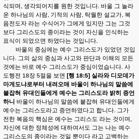
식되며
,
생각되어지를 원한 것입니다
.
바울 그 놀라
운 하나님의 사람
,
기적의 사람
,
탁월한 설교가
,
복
음전도자 라는 수식어가 그에게 있지만 그는 그것
보다 그리스도의 종이라는 것이 자신을 인식하는
표식이 되었으면 하였다는 것입니다
.
바울의 중심에는 예수 그리스도가 있었던 것입
니다
.
그의 삶의 중심과 사고와 판단과 이해의 모든
것에는 바로 예수 그리스도가 중심이었습니다
.
사
도행전
18
장
5
절을 보면
[
행
18:5]
실라와 디모데가
마게도냐로부터 내려오매 바울이 하나님의 말씀에
붙잡혀 유대인들에게 예수는 그리스도라 밝히 증언
하니
바울이 하나님의 말씀에 붙잡혀 유대인들에게
예수는 그리스도라고 증언하였다고 합니다
.
그가
전한 복음의 핵심은 예수는 그리스도 라는 것이며
,
자신에 대한 정체성에 대하여서도 그는 나는 예수
그리스도의 종이라는 것일 뿐이다 라고 고백하는