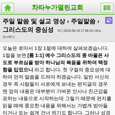
차타누가열린교회
주일 말씀 및 설교 영상
›
주일말씀
›
그리스도의 중심성
YC | 2024.06.19 17:58:10 |
메뉴
건너뛰기
오늘은 로마서
1
장
1
절에 대하여 살펴보겠습니다
.
1
절을 보면
[
롬
1:1]
예수 그리스도의 종 바울은 사
도로 부르심을 받아 하나님의 복음을 위하여 택정
함을 입었으니
라고 합니다
.
첫 구절의 중요성에 대
하여 먼저 말씀을 드려야 하겠습니다
.
일반 서신의
경우 즉 사람들이 서로에게 보내는 편지글의 경우
맨 앞의 내용은 대부분이 가벼운 인사나 친근감을
표하는 내용으로 시작하는데 그렇기 때문에 편지를
읽을 때에 중요한 내용을 위해서는 가볍게 받아들
이거나 또는 쉽게 건너 띄기도 합니다
.
그러나 성경