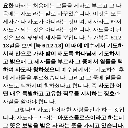
요한
마태는 처음에는 그들을 제자로 부르고 그 다
음에는 사도 라는 말로 바꾸었습니다
.
이것은 모든
제자가 다 사도가 아니라는 것이며
,
제자라고 해서
사도가 되는 것은 아니라는 것입니다
.
사도들이 된
것은 오직 몇몇의 제자들 뿐입니다
.
누가복음
6:12-
13
절을 보면
[
눅
6:12-13]
이 때에 예수께서 기도하
시러 산으로 가사 밤이 새도록 하나님께 기도하시
고 밝으매 그 제자들을 부르사 그 중에서 열둘을 택
하여 사도라 칭하셨으니
예수님께서는 기도하신 후
에 제자들을 부르셨습니다
.
그리고 그 중에 열둘을
사도로 택하시며 칭하셨다고 합니다
.
즉
사도란 어
떤 매우 특별하고 고유한 직무를 지시하는 징호
란
사실을 알아야 합니다
.
그렇다면 사도란 어떠한 사람들인가 하는 것입
니다
.
사도라는 단어는
아포스톨로스이
라고 하는데
그 뜻은
보냄을 받은 자
라는 뜻을 가지고 있습니다
.