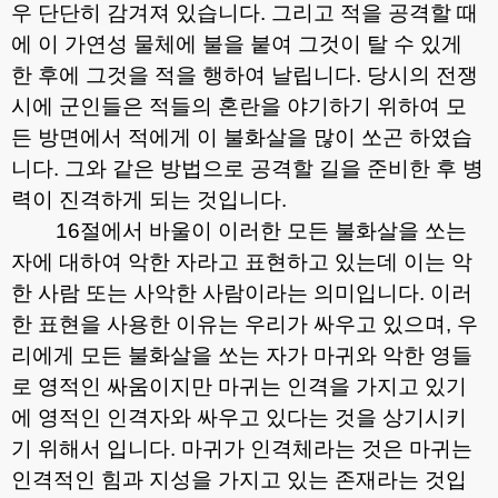
우 단단히 감겨져 있습니다
.
그리고 적을 공격할 때
에 이 가연성 물체에 불을 붙여 그것이 탈 수 있게
한 후에 그것을 적을 행하여 날립니다
.
당시의 전쟁
시에 군인들은 적들의 혼란을 야기하기 위하여 모
든 방면에서 적에게 이 불화살을 많이 쏘곤 하였습
니다
.
그와 같은 방법으로 공격할 길을 준비한 후 병
력이 진격하게 되는 것입니다
.
16
절에서 바울이 이러한 모든 불화살을 쏘는
자에 대하여 악한 자라고 표현하고 있는데 이는 악
한 사람 또는 사악한 사람이라는 의미입니다
.
이러
한 표현을 사용한 이유는 우리가 싸우고 있으며
,
우
리에게 모든 불화살을 쏘는 자가 마귀와 악한 영들
로 영적인 싸움이지만 마귀는 인격을 가지고 있기
에 영적인 인격자와 싸우고 있다는 것을 상기시키
기 위해서 입니다
.
마귀가 인격체라는 것은 마귀는
인격적인 힘과 지성을 가지고 있는 존재라는 것입