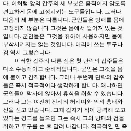
다
.
이처럼 앞의 갑주의 세 부분은 움직이지 않도록
견고하게 몸에 고정시키는 도구들입니다
.
그러나
다음의 세 부분은 다릅니다
.
군인들은 방패를 몸에
고정하지 않습니다 그것은 몸에서 떨어져 있는 것
입니다
.
군인들은 그것을 취하여 사용하지만 몸에
부착시키지는 않는 것입니다
.
머리에 쓰는 투구나
검 역시 그렇습니다
.
이러한 갑주의 다른 점은 첫 단락의 갑주들은
다소 수동적이고 준비적입니다
.
군인은 그것을 몸
에 붙이고 간직합니다
.
그러나 두번째 단락의 갑주
들은 즉시 적극적이라 생각하게 합니다
.
왜냐하면
군인들이 막사에 앉아서 휴식을 취할 수 있습니다
.
그러나 그는 여전히 진리의 허리띠와 의의 흉배와
신을 신고 있습니다
.
그때 갑자기 적이 공격해 오고
있다는 경고를 들으면 그는 즉시 그의 방패와 검을
취하고 투구를 쓴 후 달려 나갑니다
.
적극적인 면 즉