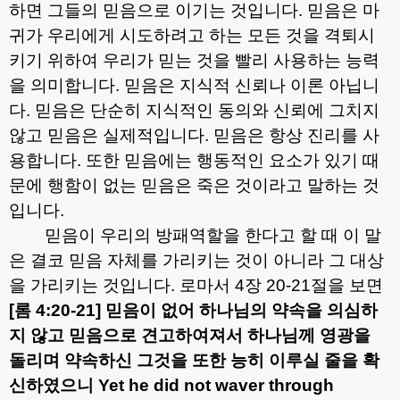
하면 그들의 믿음으로 이기는 것입니다
.
믿음은 마
귀가 우리에게 시도하려고 하는 모든 것을 격퇴시
키기 위하여 우리가 믿는 것을 빨리 사용하는 능력
을 의미합니다
.
믿음은 지식적 신뢰나 이론 아닙니
다
.
믿음은 단순히 지식적인 동의와 신뢰에 그치지
않고 믿음은 실제적입니다
.
믿음은 항상 진리를 사
용합니다
.
또한 믿음에는 행동적인 요소가 있기 때
문에 행함이 없는 믿음은 죽은 것이라고 말하는 것
입니다
.
믿음이 우리의 방패역할을 한다고 할 때 이 말
은 결코 믿음 자체를 가리키는 것이 아니라 그 대상
을 가리키는 것입니다
.
로마서
4
장
20-21
절을 보면
[
롬
4:20-21]
믿음이 없어 하나님의 약속을 의심하
지 않고 믿음으로 견고하여져서 하나님께 영광을
돌리며 약속하신 그것을 또한 능히 이루실 줄을 확
신하였으니
Yet he did not waver through