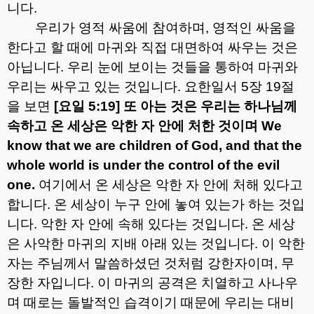
니다
.
우리가 영적 싸움에 참여하며
,
영적인 싸움을
한다고 할 때에 마귀와 직접 대면하여 싸우는 것은
아닙니다
.
우리 눈에 보이는 것들을 통하여 마귀와
우리는 싸우고 있는 것입니다
.
요한일서
5
장
19
절
을 보면
[
요일
5:19]
또 아는 것은 우리는 하나님께
속하고 온 세상은 악한 자 안에 처한 것이며
We
know that we are children of God, and that the
whole world is under the control of the evil
one.
여기에서 온 세상은 악한 자 안에 처해 있다고
합니다
.
온 세상이 누구 안에 놓여 있는가 하는 것입
니다
.
악한 자 안에 속해 있다는 것입니다
.
온 세상
은 사악한 마귀의 지배 아래 있는 것입니다
.
이 악한
자는 주님께서 말씀하셨던 것처럼 강한자이며
,
무
장한 자입니다
.
이 마귀의 공격은 치열하고 사나우
며 때로는 돌발적인 습격이기 때문에 우리는 대비