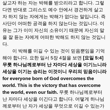
살고자 하는 자는 박해를 받으리라고 합니다
.
그렇
다면 반대로 그리스도 예수 안에서 경건하게 살고
자 하지 않는 자에게는 박해가 없다는 말입니다
.
즉
사단이 어떠한 공격을 하지 않는다는 것입니다
.
이
유는 그가 이미 자신의 소유이기 때문에 자신의 말
을 잘 듣는 자에게 어떠한 박해도 하지 않는 것입니
다
.
이 박해를 이길 수 있는 것이 믿음뿐임을 기억
해야 합니다
.
요한 일서
5
장
4
절을 보면
[
요일
5:4]
무릇 하나님께로부터 난 자마다 세상을 이기느니라
세상을 이기는 승리는 이것이니 우리의 믿음이니라
for everyone born of God overcomes the
world. This is the victory that has overcome
the world, even our faith.
무릇 하나님께로부터
난 자마다 세상을 이긴다고 합니다
.
어떻게 하나님
께로부터 난 자가 세상을 무엇으로 이길 수 있는가