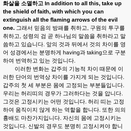
화살을 소멸하고
In addition to all this, take up
the shield of faith, with which you can
extinguish all the flaming arrows of the evil
one.
그래서 믿음의 방패를 취하고
,
구원의 투구를
취하고
,
성령의 검 곧 하나님의 말씀을 취하라고 말
씀하고 있습니다
.
앞의 것과 뒤에서 것의 차이를 영
어 성경에서는 분명하게
having
과
taking
으로 구분
하여 번역하고 있는 것입니다
.
이러한 변화는 갑주의 기능적 차이 때문에 이
러한 단어의 번역상 차이를 가지게 되는 것입니다
.
갑주의 첫 세 부분은 몸에 고정되는 부분들입니다
.
우리는 허리띠의 경우가 그러하다는 것을 압니다
.
그것은 고정시키는 어떤 것입니다
.
허리 띠는 고정
하여 움직이지 않게 하는 역할을 합니다
.
또한 의의
흉배도 마찬가지입니다
.
자신의 몸에 고정시키는
것입니다
.
신발의 경우도 분명히 고정시켜야 합니