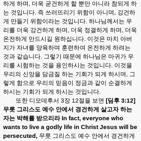
하게 하며
,
더욱 굳건하게 할 뿐만 아니라 참되게 하
는 것입니다
.
즉 쓰러뜨리기 위함이 아니며
,
강건하
게 만들기 위함이라는 것입니다
.
하나님께서는 우
리를 더욱 강건하게 하며
,
더욱 정결하게 하며
,
더욱
온전하게 만드시길 원하십니다
.
이것은 마치 아버
지가 자녀를 양육하며 훈련하여 온전하게 하려는
것과 같습니다
.
그렇기 때문에 하나님은 마귀가 우
리를 시험하는 것을 용인하시는 것입니다
.
이것을
우리의 신앙을 담금질 하는 기회가 되게 하시며
,
그
렇게 함으로 우리의 믿음이 정금과 같이 순결하게
하시는 기회가 되게 하시는 것입니다
.
또한 디모데후서
3
장
12
절을 보면
[
딤후
3:12]
무릇 그리스도 예수 안에서 경건하게 살고자 하는
자는 박해를 받으리라
In fact, everyone who
wants to live a godly life in Christ Jesus will be
persecuted,
무릇 그리스도 예수 안에서 경건하게