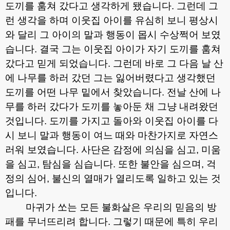
도끼를 훔쳐 갔다고 생각하게 됐습니다
.
그런데 그
런 생각을 하며 이웃집 아이를 유심히 보니 평상시
와 달리 그 아이의 말과 행동이 몹시 수상쩍어 보였
습니다
.
결국 그는 이웃집 아이가 자기 도끼를 훔쳐
갔다고 믿게 되었습니다
.
그런데 바로 그 다음 날 산
에 나무를 하러 갔던 그는 잃어버렸다고 생각했던
도끼를 어떤 나무 밑에서 찾았습니다
.
전날 산에 나
무를 하러 갔다가 도끼를 놓아둔 채 그냥 내려왔던
것입니다
.
도끼를 가지고 돌아와 이웃집 아이를 다
시 보니 말과 행동이 여느 때와 마찬가지로 자연스
러워 보였습니다
.
사단은 감정에 의심을 심고
,
미움
을 심고
,
탐심을 심습니다
.
또한 불안을 심으며
,
걱
정의 심어
,
불신의 열매가 열리도록 일하고 있는 것
입니다
.
마귀가 쏘는 모든 불화살은 우리의 믿음의 방
패를 무너뜨리려 합니다
.
그렇기 때문에 특히 우리