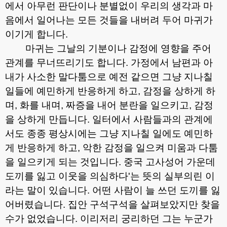
에서 아무런 판단이나 분별없이 우리의 생각과 마
음에서 일어나는 모든 것들을 내버려 두어 마귀가
이기게 합니다
.
마귀는 그날의 기분이나 감정에 영향을 주어
관계를 무너뜨리기도 합니다
.
가정에서 남편과 아
내가 사소한 말다툼으로 예전 같으면 그냥 지나칠
일들에 예민하게 반응하게 하고
,
감정을 상하게 하
며
,
화를 내며
,
짜증을 내어 분란을 일으키고
,
감정
을 상하게 만듭니다
.
일터에서 사람들과의 관계에
서도 종종 평상시에는 그냥 지나칠 일에도 예민하
게 반응하게 하고
,
악한 감정을 일으켜 미움과 다툼
을 일으키게 되는 것입니다
.
중국 고사성어 가운데
도끼를 잃고 이웃을 의심하다
'
는 뜻의 실부의린 이
라는 말이 있습니다
.
어떤 사람이 늘 쓰던 도끼를 잃
어버렸습니다
.
집안 구석구석을 살펴보았지만 찾을
수가 없었습니다
.
이리저리 궁리하던 그는 누군가