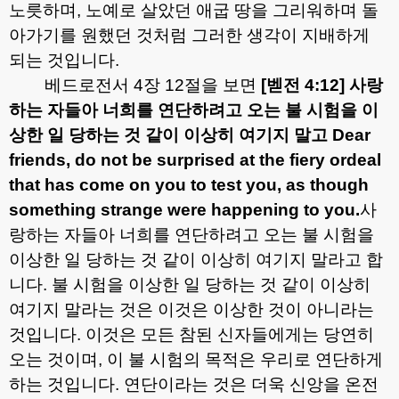
노릇하며
,
노예로 살았던 애굽 땅을 그리워하며 돌
아가기를 원했던 것처럼 그러한 생각이 지배하게
되는 것입니다
.
베드로전서
4
장
12
절을 보면
[
벧전
4:12]
사랑
하는 자들아 너희를 연단하려고 오는 불 시험을 이
상한 일 당하는 것 같이 이상히 여기지 말고
Dear
friends, do not be surprised at the fiery ordeal
that has come on you to test you, as though
something strange were happening to you.
사
랑하는 자들아 너희를 연단하려고 오는 불 시험을
이상한 일 당하는 것 같이 이상히 여기지 말라고 합
니다
.
불 시험을 이상한 일 당하는 것 같이 이상히
여기지 말라는 것은 이것은 이상한 것이 아니라는
것입니다
.
이것은 모든 참된 신자들에게는 당연히
오는 것이며
,
이 불 시험의 목적은 우리로 연단하게
하는 것입니다
.
연단이라는 것은 더욱 신앙을 온전