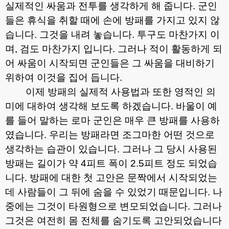
실제적인 싸움과 전투를 생각하게 해 줍니다
.
군인
들은 휴식을 취할 때에 손에 방패를 가지고 있지 않
습니다
.
그것을 내려 놓습니다
.
투구도 마찬가지 이
며
,
검도 마찬가지 입니다
.
그러나 적이 활동하게 되
어 싸움이 시작되면 군인들은 그 싸움을 대비하기
위하여 이것을 집어 듭니다
.
이제 방패의 실제적 사용법과 또한 영적인 의
미에 대하여 생각해 보도록 하겠습니다
.
바울이 예
를 들어 말하는 로마 군인은 매우 큰 방패를 사용하
였습니다
.
우리는 방패라면 조그마한 어떤 것으로
생각하는 습관이 있습니다
.
그러나 그 당시 사용된
방패는 길이가 약
4
피트 폭이
2.5
피트 정도 되었습
니다
.
방패에 대한 첫 고안은 문짝에서 시작되었는
데 사람들이 그 뒤에 숨을 수 있었기 때문입니다
.
나
중에는 그것이 타원형으로 변모되었습니다
.
그러나
그것은 여전히 몸 전체를 숨기도록 고안되었습니다