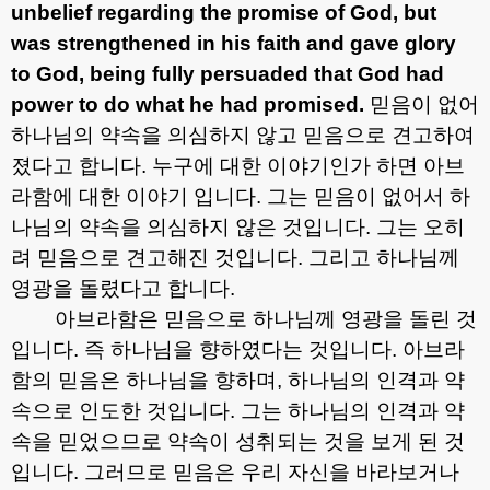
unbelief regarding the promise of God, but
was strengthened in his faith and gave glory
to God, being fully persuaded that God had
power to do what he had promised.
믿음이 없어
하나님의 약속을 의심하지 않고 믿음으로 견고하여
졌다고 합니다
.
누구에 대한 이야기인가 하면 아브
라함에 대한 이야기 입니다
.
그는 믿음이 없어서 하
나님의 약속을 의심하지 않은 것입니다
.
그는 오히
려 믿음으로 견고해진 것입니다
.
그리고 하나님께
영광을 돌렸다고 합니다
.
아브라함은 믿음으로 하나님께 영광을 돌린 것
입니다
.
즉 하나님을 향하였다는 것입니다
.
아브라
함의 믿음은 하나님을 향하며
,
하나님의 인격과 약
속으로 인도한 것입니다
.
그는 하나님의 인격과 약
속을 믿었으므로 약속이 성취되는 것을 보게 된 것
입니다
.
그러므로 믿음은 우리 자신을 바라보거나