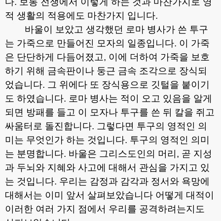
다
.
보통 전쟁에서 이렇게 하는 것과 마찬가지로 영
적 생활의 적용에도 마찬가지 입니다
.
바울이 보았고 생각했던 로마 병사가 쓴 투구
는 가죽으로 만들어진 모자의 일종입니다
.
이 가죽
은 단단하게 다듬어졌고
,
이에 더하여 가죽을 보호
하기 위해 금속판이나 둥근 금속 조각으로 장식되
었습니다
.
그 위에다 또 장식용으로 깃털을 붙이기
도 하였습니다
.
로마 병사는 적이 오고 있음을 알게
되면 방패를 들고 이 모자나 투구를 쓴 뒤 칼을 쥐고
싸움터로 돌진합니다
.
그렇다면 투구의 영적인 의
미는 무엇인가 하는 것입니다
.
투구의 영적인 의미
는 분명합니다
.
바울은 그리스도인의 머리
,
곧 지성
과 두뇌와 지혜와 사고에 대해서 관심을 가지고 있
는 것입니다
.
우리는 감정과 감각과 정서와 욕망에
대해서는 이미 앞서 살펴보았습니다 어떻게 대적이
이러한 여러 가지 점에서 우리를 공격하려는지도