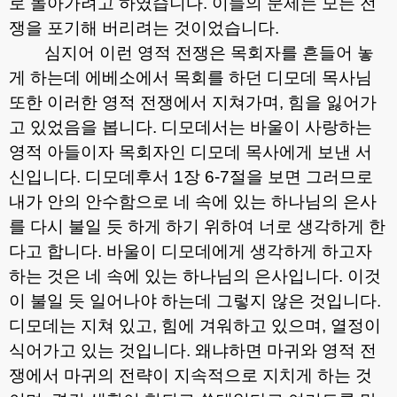
로 돌아가려고 하였습니다
.
이들의 문제는 모든 전
쟁을 포기해 버리려는 것이었습니다
.
심지어 이런 영적 전쟁은 목회자를 흔들어 놓
게 하는데 에베소에서 목회를 하던 디모데 목사님
또한 이러한 영적 전쟁에서 지쳐가며
,
힘을 잃어가
고 있었음을 봅니다
.
디모데서는 바울이 사랑하는
영적 아들이자 목회자인 디모데 목사에게 보낸 서
신입니다
.
디모데후서
1
장
6-7
절을 보면 그러므로
내가 안의 안수함으로 네 속에 있는 하나님의 은사
를 다시 불일 듯 하게 하기 위하여 너로 생각하게 한
다고 합니다
.
바울이 디모데에게 생각하게 하고자
하는 것은 네 속에 있는 하나님의 은사입니다
.
이것
이 불일 듯 일어나야 하는데 그렇지 않은 것입니다
.
디모데는 지쳐 있고
,
힘에 겨워하고 있으며
,
열정이
식어가고 있는 것입니다
.
왜냐하면 마귀와 영적 전
쟁에서 마귀의 전략이 지속적으로 지치게 하는 것