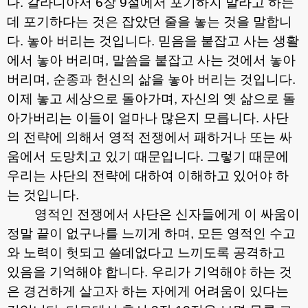
다
.
갈라디아서
6
장
9
절에서 포기하지 말라고 하는
데 포기하다는 것은 잡았던 줄을 놓는 것을 말합니
다
.
놓아 버리는 것입니다
.
믿음을 붙잡고 사는 생활
에서 놓아 버리며
,
말씀을 붙잡고 사는 것에서 놓아
버리며
,
순종과 헌신의 삶을 놓아 버리는 것입니다
.
이제 놓고 세상으로 돌아가며
,
자신의 옛 삶으로 돌
아가버리는 이들이 얼마나 많은지 모릅니다
.
사단
의 전략에 의해서 영적 전쟁에서 패하거나 또는 싸
움에서 도망치고 있기 때문입니다
.
그렇기 때문에
우리는 사단의 전략에 대하여 이해하고 있어야 하
는 것입니다
.
영적인 전쟁에서 사단은 신자들에게 이 싸움이
정말 끝이 없구나를 느끼게 하며
,
모든 영적인 수고
와 노력이 헛되고 쓸데없다고 느끼도록 공격하고
있음을 기억해야 합니다
.
우리가 기억해야 하는 것
은 경건하게 살고자 하는 자에게 어려움이 있다는