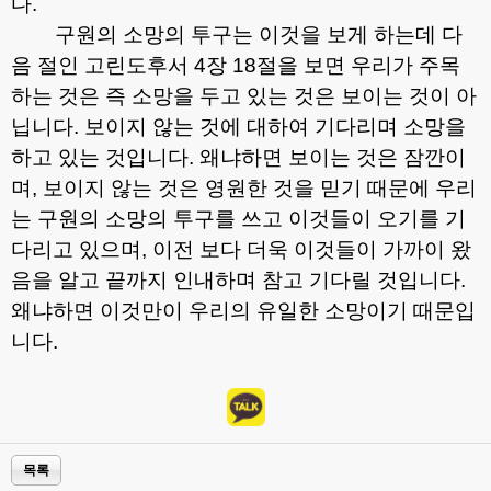
다
.
구원의 소망의 투구는 이것을 보게 하는데 다
음 절인 고린도후서
4
장
18
절을 보면 우리가 주목
하는 것은 즉 소망을 두고 있는 것은 보이는 것이 아
닙니다
.
보이지 않는 것에 대하여 기다리며 소망을
하고 있는 것입니다
.
왜냐하면 보이는 것은 잠깐이
며
,
보이지 않는 것은 영원한 것을 믿기 때문에 우리
는 구원의 소망의 투구를 쓰고 이것들이 오기를 기
다리고 있으며
,
이전 보다 더욱 이것들이 가까이 왔
음을 알고 끝까지 인내하며 참고 기다릴 것입니다
.
왜냐하면 이것만이 우리의 유일한 소망이기 때문입
니다
.
목록