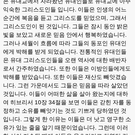
은 유대교에서 자라왔던 유대인들로 유대교에 아주
익숙한 그리스도인들 입니다
.
이들은 인생의 어느
순간에 복음을 듣고 그리스도를 믿었으며
,
그래서
그리스도인이 된 것입니다
.
그들은 잠시 동안 밝은
빛을 보았고 새로운 믿음 안에서 행복하였습니다
.
그러나 세월이 흐름에 따라 그들의 동포인 유대인
에게 박해를 받게 되었습니다
.
전통적인 유대인들
은 유대 그리스도인들을 오랜 역사에 대한 배반자
로서 간주하였습니다
.
또한 이들은 이방인들에게도
박해를 받았습니다
.
또한 이들은 재산도 빼앗겼습
니다
.
그런 가운데서도 그들은 믿음을 따라 살았던
것입니다
.
이들이 어떠한 삶을 살아 왔는지에 대하
여 히브리서
10
장
34
절을 보면 이들은 갇힌 자를 동
정하고 소유를 빼앗기는 것도 기쁘게 당하였던 것
입니다
.
그렇게 한 이유는 이들은 더 낫고 영구한 소
유가 있는 줄을 알기 때문이었습니다
.
그런데 이러