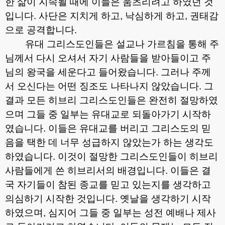
한 삶이 지속될 때에 이들은 움츠리려고 하였던 것
입니다
.
사단은 지치게 하고
,
낙심하게 하고
,
권태감
으로 공격합니다
.
유대 그리스도인들은 설교나 가르침을 통해 주
님께서 다시 오셔서 자기 사람들을 받아들이고 주
님의 왕국을 세운다고 들어왔습니다
.
그러나 주께
서 오신다는 어떤 징조도 나타나지 않았습니다
.
그
결과 모든 히브리 그리스도인들은 완전히 절망하였
으며 그들 중 일부는 유대교로 되돌아가기 시작하
였습니다
.
이들은 유대교를 버리고 그리스도의 믿
음을 택한 데 너무 성급하지 않았는가 하는 생각도
하였습니다
.
이것이 절망한 그리스도인들이 히브리
사람들에게 쓴 히브리서의 배경입니다
.
이들은 결
국 자기들이 참된 종교를 믿고 있는지를 생각하고
의심하기 시작한 것입니다
.
옛날을 생각하기 시작
하였으며
,
심지어 그들 중 일부는 성전 예배나 제사