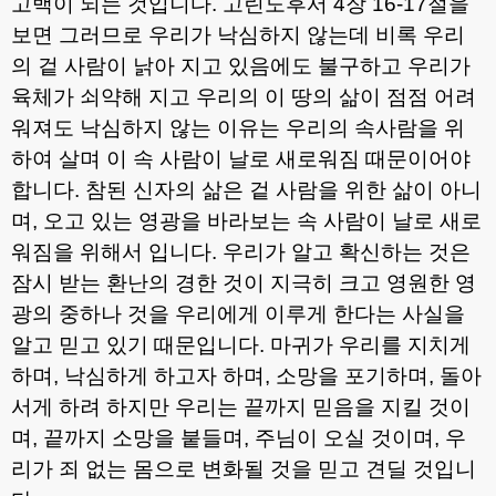
고백이 되는 것입니다
.
고린도후서
4
장
16-17
절을
보면 그러므로 우리가 낙심하지 않는데 비록 우리
의 겉 사람이 낡아 지고 있음에도 불구하고 우리가
육체가 쇠약해 지고 우리의 이 땅의 삶이 점점 어려
워져도 낙심하지 않는 이유는 우리의 속사람을 위
하여 살며 이 속 사람이 날로 새로워짐 때문이어야
합니다
.
참된 신자의 삶은 겉 사람을 위한 삶이 아니
며
,
오고 있는 영광을 바라보는 속 사람이 날로 새로
워짐을 위해서 입니다
.
우리가 알고 확신하는 것은
잠시 받는 환난의 경한 것이 지극히 크고 영원한 영
광의 중하나 것을 우리에게 이루게 한다는 사실을
알고 믿고 있기 때문입니다
.
마귀가 우리를 지치게
하며
,
낙심하게 하고자 하며
,
소망을 포기하며
,
돌아
서게 하려 하지만 우리는 끝까지 믿음을 지킬 것이
며
,
끝까지 소망을 붙들며
,
주님이 오실 것이며
,
우
리가 죄 없는 몸으로 변화될 것을 믿고 견딜 것입니