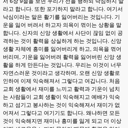
서
6
장
9
절을 보면 우리가 선을 행하되 낙심하지 말
라고 합니다
.
또한 포기하지 말라고 합니다
.
여기서
낙심이라는 말은 활기를 잃어버리는 것입니다
.
기
운을 잃어 버려서 하고자 의욕이 꺾이는 상황을 말
합니다
.
신자의 신앙 생활에서 사단이 끊임 없이 공
격하는 것이 활력을 상실하게 하는 것입니다
.
신앙
생활 자체에 흥미를 잃어버리게 하고
,
의욕을 꺾어
버리며
,
기운을 잃어버려 활력을 잃어버린 신앙 생
활을 하게 만든다는 것입니다
.
우리는 이것이 너무
자연스러운 것이라고 생각하며
,
오랜 신앙 생활로
인하여 이제 익숙해져서 그렇다고 여깁니다
.
처음
교회 생활에서 재미를 느끼고 활력과 기운이 넘치
는 사람들이 교회 생활이 익숙해지고 예배가 익숙
하고 섬기고 봉사하는 것이 익숙해져서 재미가 없
어져서 그렇다고 여기기도 합니다
.
왜냐하면 모든
것이 익숙해지면 재미나 흥미를 잃게 되고 더 이상