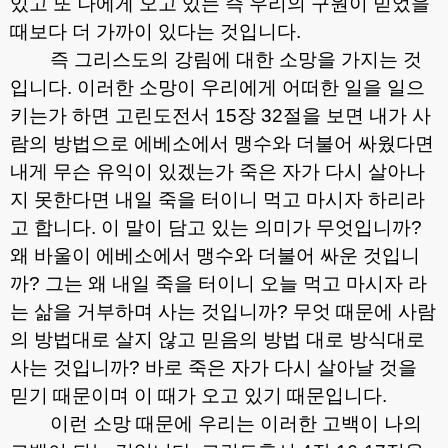
있고 또 나에게 오고 있는 즉 우리의 구원이 믿었을
때보다 더 가까이 있다는 것입니다
.
즉 그리스도의 강림에 대한 소망을 가지는 것
입니다
.
이러한 소망이 우리에게 어떠한 일을 일으
키는가 하면 고린도전서
15
장
32
절을 보면 내가 사
람의 방법으로 에베소에서 맹수와 더불어 싸웠다면
내게 무슨 유익이 있겠는가 죽은 자가 다시 살아나
지 못한다면 내일 죽을 터이니 먹고 마시자 하리라
고 합니다
.
이 말이 담고 있는 의미가 무엇입니까
?
왜 바울이 에베소에서 맹수와 더불어 싸운 것입니
까
?
그는 왜 내일 죽을 터이니 오늘 먹고 마시자 라
는 삶을 거부하며 사는 것입니까
?
무엇 때문에 사람
의 방법대로 살지 않고 믿음의 방법 대로 방식대로
사는 것입니까
?
바로 죽은 자가 다시 살아날 것을
믿기 때문이며 이 때가 오고 있기 때문입니다
.
이런 소망 때문에 우리는 이러한 고백이 나의