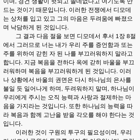
이며
,
경건 생활이 헛되고 쓸데없다고 여기도록 만
드는 것이기 때문입니다
.
이러한 전쟁에서 디모데
는 상처를 입고 있고 그의 마음은 두려움에 빠졌으
며 낙담하게 된 것입니다
.
그 결과 다음 절을 보면 디모데서 후서
1
장
8
절
에서 그러므로 너는 내가 우리 주를 증언함과 또는
주를 위하여 갇힌 자 된 나를 부끄러워하지 말라고
합니다
.
지금 복음을 전하다 옥에 갇히 바울을 부끄
러워하며 복음을 부끄러워하게 된 것입니다
.
이러
나 상황에서 바울의 권면은 다시 하나님의 은사를
불일 듯 일어나게 하며
,
두려워하지 말며
,
하나님이
우리에게 주시는 오직 능력과 사랑과 절제하는 마
음을 가지라는 것입니다
.
또한 하나님의 능력을 따
라 복음과 함께 고난을 받을 각오를 해야 한다는 것
입니다
.
이러한 것이 구원의 투구의 필요성이며
,
우리