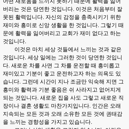
어떤 새로움을 느끼지 못하기 때문에 활력을 잃어
버리는 것은 당연한 것입니다
.
이것은 처음부터 잘
못된 활력입니다
.
자신의 감정을 충족시키기 위한
재미와 흥미로 신앙 생활을 한 것입니다
.
그렇기 때
문에 활력을 잃어버리고 교회가 재미 없다고 하는
것입니다
.
이것은 마치 세상 것들에서 느끼는 것과 같은
것입니다
.
세상 일에는 그러한 것이 당연한 것입니
다
.
새로운 차를 사면 그 차를 운전할 때 흥미롭고
재미있고 기분이 좋고 운전하고자 하는 의욕도 있
습니다
.
그런데 시간이 지나 조금만 익숙해 지면 그
흥미와 활력과 기분 좋음은 쉬 사라지고 없어지게
되는 것입니다
.
새로운 집을 사도 그렇고 새로운 직
장이나 결혼 생활도 마찬가지입니다
.
인간은 오래
지속되는 모든 것과 오래 소유한 모든 것에 권태감
을 느끼는 경향성을 가지고 있습니다
.