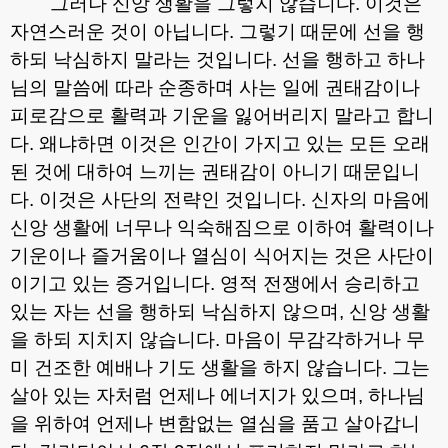
그러나 신앙 생활을 그렇지 않습니다
.
이것은
자연스러운 것이 아닙니다
.
그렇기 때문에 선을 행
하되 낙심하지 말라는 것입니다
.
선을 행하고 하나
님의 말씀에 따라 순종하며 사는 일에 권태감이나
피로감으로 활력과 기운을 잃어버리지 말라고 합니
다
.
왜냐하면 이것은 인간이 가지고 있는 모든 오래
된 것에 대하여 느끼는 권태감이 아니기 때문입니
다
.
이것은 사단의 전략인 것입니다
.
신자의 마음에
신앙 생활에 너무나 익숙해짐으로 이하여 활력이나
기운이나 즐거움이나 열심이 식어지는 것은 사단이
이기고 있는 증거입니다
.
영적 전쟁에서 승리하고
있는 자는 선을 행하되 낙심하지 않으며
,
신앙 생활
을 하되 지치지 않습니다
.
마음이 무감각하거나 무
미 건조한 예배나 기도 생활을 하지 않습니다
.
그는
살아 있는 자처럼 언제나 에너지가 있으며
,
하나님
을 위하여 언제나 변함없는 열심을 품고 살아갑니