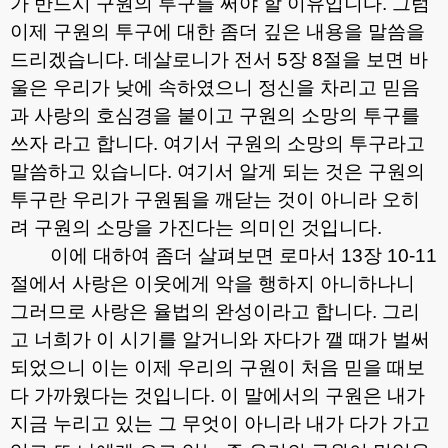
가 반드시 구원의 투구를 써야 할 이유입니다
.
그럼
이제 구원의 투구에 대한 좀더 깊은 내용을 말씀을
드리겠습니다
.
데살로니가 전서
5
장
8
절을 보면 바
울은 우리가 낮에 속하였으니 정신을 차리고 믿음
과 사랑의 호심경을 붙이고 구원의 소망의 투구를
쓰자 라고 합니다
.
여기서 구원의 소망의 투구라고
말씀하고 있습니다
.
여기서 알게 되는 것은 구원의
투구란 우리가 구원됨을 깨닫는 것이 아니라 오히
려 구원의 소망을 가진다는 의미인 것입니다
.
이에 대하여 좀더 살펴보면 로마서
13
장
10-11
절에서 사랑은 이웃에게 악을 행하지 아니하나니
그러므로 사랑은 율법의 완성이라고 합니다
.
그리
고 너희가 이 시기를 알거니와 자다가 깰 때가 벌써
되었으니 이는 이제 우리의 구원이 처음 믿을 때보
다 가까웠다는 것입니다
.
이 말에서의 구원은 내가
지금 누리고 있는 그 무엇이 아니라 내가 다가 가고