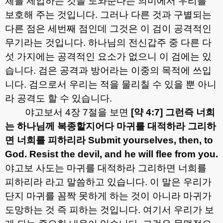
체를 제압하는 것을 도와준다는 의미에서 우리를
보호해 주는 것입니다
.
그러나 다른 것과 구별되는
다른 점은 세번째 점인데 그것은 이 검이 공격적인
무기라는 것입니다
.
하나님의 전신갑주 중 다른 다
섯 가지에는 공격적인 요소가 없으니 이 검에는 있
습니다
.
검은 공격과 방어라는 이중의 목적에 쓰입
니다
.
검으로서 우리는 적을 물리칠 수 있을 뿐 아니
라 공격도 할 수 있습니다
.
야고보서
4
장
7
절을 보면
[
약
4:7]
그런즉 너희
는 하나님께 복종할지어다 마귀를 대적하라 그리하
면 너희를 피하리라
Submit yourselves, then, to
God. Resist the devil, and he will flee from you.
야고보 사도는 마귀를 대적하라 그리하면 너희를
피하리라 라고 말씀하고 있습니다
.
이 말은 우리가
단지 마귀를 꼼짝 못하게 하는 것이 아니라 마귀가
도망하는 것 즉 피하는 것입니다
.
여기서 우리가 보