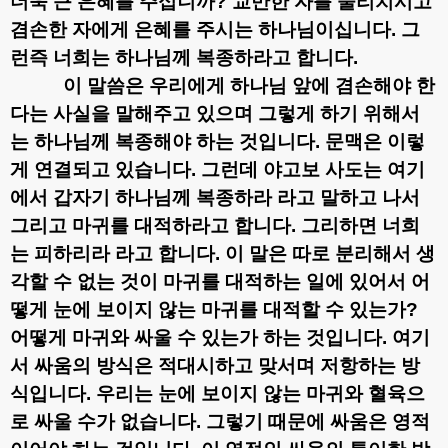
더욱 큰 은혜를 주십니까
?
교만한 자를 물리치시고
겸손한 자에게 은혜를 주시는 하나님이십니다
.
그
런즉 너희는 하나님께 복종하라고 합니다
.
이 말씀은 우리에게 하나님 앞에 겸손해야 한
다는 사실을 말해주고 있으며 그렇게 하기 위해서
는 하나님께 복종해야 하는 것입니다
.
문맥은 이렇
게 연결되고 있습니다
.
그런데 야고보 사도는 여기
에서 갑자기 하나님께 복종하라 라고 말하고 나서
그리고 마귀를 대적하라고 합니다
.
그리하면 너희
는 피하리라 라고 합니다
.
이 말은 따로 분리해서 생
각할 수 없는 것이 마귀를 대적하는 일에 있어서 어
떻게 눈에 보이지 않는 마귀를 대적할 수 있는가
?
어떻게 마귀와 싸울 수 있는가 하는 것입니다
.
여기
서 싸움의 방식은 적대시하고 맞서며 저항하는 방
식입니다
.
우리는 눈에 보이지 않는 마귀와 혈육으
로 싸울 수가 없습니다
.
그렇기 때문에 싸움은 영적