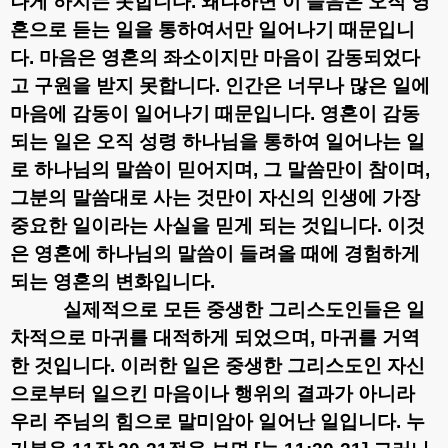
나게 하지는 못합니다
.
왜냐하면 이 들음은 오직 영
혼으로 듣는 일을 통하여서만 일어나기 때문입니
다
.
마음은 영혼의 좌소이지만 마음이 감동되었다
고 구원을 받지 못합니다
.
인간은 너무나 많은 일에
마음에 감동이 일어나기 때문입니다
.
영혼이 감동
되는 일은 오직 성령 하나님을 통하여 일어나는 일
로 하나님의 말씀이 믿어지며
,
그 말씀만이 참이며
,
그분의 말씀대로 사는 것만이 자신의 인생에 가장
중요한 일이라는 사실을 믿게 되는 것입니다
.
이것
은 영혼에 하나님의 말씀이 들려올 때에 경험하게
되는 영혼의 변화입니다
.
실제적으로 모든 중생한 그리스도인들은 일
차적으로 마귀를 대적하게 되었으며
,
마귀를 거역
한 것입니다
.
이러한 일은 중생한 그리스도인 자신
으로부터 일으킨 마음이나 행위의 결과가 아니라
우리 주님의 힘으로 말미암아 일어난 일입니다
.
누