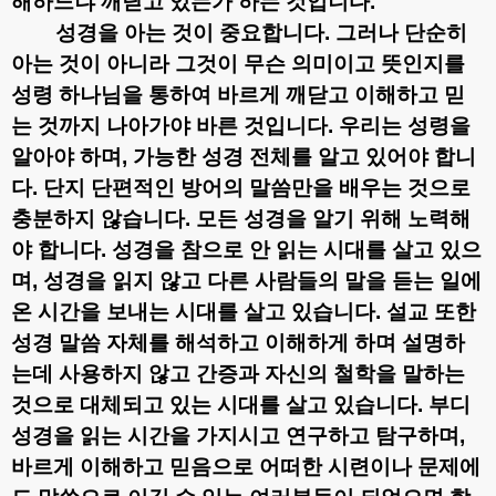
해하느냐 깨닫고 있는가 하는 것입니다
.
성경을 아는 것이 중요합니다
.
그러나 단순히
아는 것이 아니라 그것이 무슨 의미이고 뜻인지를
성령 하나님을 통하여 바르게 깨닫고 이해하고 믿
는 것까지 나아가야 바른 것입니다
.
우리는 성령을
알아야 하며
,
가능한 성경 전체를 알고 있어야 합니
다
.
단지 단편적인 방어의 말씀만을 배우는 것으로
충분하지 않습니다
.
모든 성경을 알기 위해 노력해
야 합니다
.
성경을 참으로 안 읽는 시대를 살고 있으
며
,
성경을 읽지 않고 다른 사람들의 말을 듣는 일에
온 시간을 보내는 시대를 살고 있습니다
.
설교 또한
성경 말씀 자체를 해석하고 이해하게 하며 설명하
는데 사용하지 않고 간증과 자신의 철학을 말하는
것으로 대체되고 있는 시대를 살고 있습니다
.
부디
성경을 읽는 시간을 가지시고 연구하고 탐구하며
,
바르게 이해하고 믿음으로 어떠한 시련이나 문제에