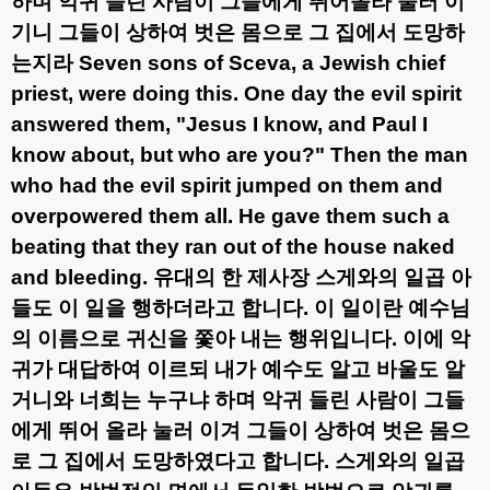
하며 악귀 들린 사람이 그들에게 뛰어올라 눌러 이
기니 그들이 상하여 벗은 몸으로 그 집에서 도망하
는지라
Seven sons of Sceva, a Jewish chief
priest, were doing this. One day the evil spirit
answered them, "Jesus I know, and Paul I
know about, but who are you?" Then the man
who had the evil spirit jumped on them and
overpowered them all. He gave them such a
beating that they ran out of the house naked
and bleeding.
유대의 한 제사장 스게와의 일곱 아
들도 이 일을 행하더라고 합니다
.
이 일이란 예수님
의 이름으로 귀신을 쫓아 내는 행위입니다
.
이에 악
귀가 대답하여 이르되 내가 예수도 알고 바울도 알
거니와 너희는 누구냐 하며 악귀 들린 사람이 그들
에게 뛰어 올라 눌러 이겨 그들이 상하여 벗은 몸으
로 그 집에서 도망하였다고 합니다
.
스게와의 일곱