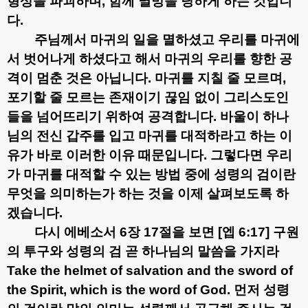
형상을 파괴하며
,
함께 멸망을 당하게 하는 것입니
다
.
주님께서 마귀의 일을 멸하셨고 우리를 마귀에
서 벗어나게 하셨다고 해서 마귀의 우리를 향한 공
격이 멈춘 것은 아닙니다
.
마귀를 지칠 줄 모르며
,
포기할 줄 모르는 존재이기 끊임 없이 그리스도인
들을 넘어뜨리기 위하여 공격합니다
.
바울이 하나
님의 전신 갑주를 입고 마귀를 대적하라고 하는 이
유가 바로 이러한 이유 때문입니다
.
그렇다면 우리
가 마귀를 대적할 수 있는 방법 중에 성령의 검이란
무엇을 의미하는가 하는 것을 이제 살펴보도록 하
겠습니다
.
다시 에베소서
6
장
17
절을 보면
[
엡
6:17]
구원
의 투구와 성령의 검 곧 하나님의 말씀을 가지라
Take the helmet of salvation and the sword of
the Spirit, which is the word of God.
먼저 성령