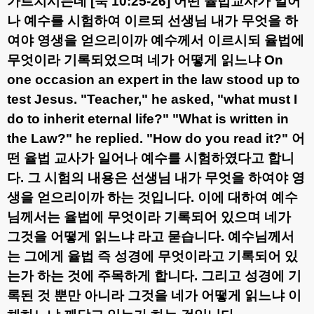
가르치시는데
[
눅
10:25-26]
어떤 율법교사가 일어
나 예수를 시험하여 이르되 선생님 내가 무엇을 하
여야 영생을 얻으리이까 예수께서 이르시되 율법에
무엇이라 기록되었으며 네가 어떻게 읽느냐
On
one occasion an expert in the law stood up to
test Jesus. "Teacher," he asked, "what must I
do to inherit eternal life?" "What is written in
the Law?" he replied. "How do you read it?"
어
떤 율법 교사가 일어나 예수를 시험하였다고 합니
다
.
그 시험의 내용은 선생님 내가 무엇을 하여야 영
생을 얻으리이까 하는 것입니다
.
이에 대하여 예수
님께서는 율법에 무엇이라 기록되어 있으며 네가
그것을 어떻게 읽느냐 라고 묻습니다
.
예수님께서
는 그에게 율법 즉 성경에 무엇이라고 기록되어 있
는가 하는 것에 주목하게 합니다
.
그리고 성경에 기
록된 것 뿐만 아니라 그것을 네가 어떻게 읽느냐 이