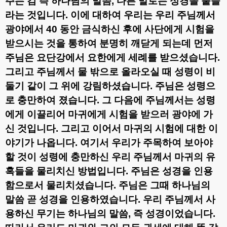
주는 검 즉 하나님의 말씀
,
다른 말로는 성경을 붙들
라는 것입니다
.
이에 대하여 우리는 우리 주님께서
광야에서
40
동안 금식하신 후에 사단에게 시험을
받으시는 것을 통하여 분명히 깨닫게 되는데 먼저
주님은 요단강에서 요한에게 세례를 받으셨습니다
.
그리고 주님께서 물 밖으로 올라오실 때 성령이 비
둘기 같이 그 위에 강림하셨습니다
.
주님은 성령으
로 충만하여 졌습니다
.
그 다음에 주님께서는 성령
에게 이끌리어 마귀에게 시험을 받으러 광야에 가
신 것입니다
.
그리고 이어서 마귀의 시험에 대한 이
야기가 나옵니다
.
여기서 우리가 주목하여 보아야
할 것이 성령에 충만하신 우리 주님께서 마귀의 유
혹들을 물리치신 방법입니다
.
주님은 성경을 인용
함으로서 물리치셨습니다
.
주님은 그때 하나님의
말씀 곧 성경을 인용하였습니다
.
우리 주님께서 사
용하신 무기는 하나님의 말씀
,
즉 성경이었습니다
.