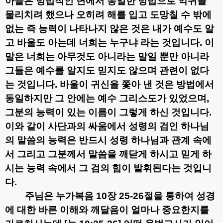
아들은 방법적인 면에서 동일한 방법으로 악귀를
물리치려 했으나 오히려 해를 입고 도망칠 수 밖에
없는 즉 능력이 나타나지 않은 것은 내가 예수도 알
고 바울도 아는데 너희는 누구냐 라는 것입니다
.
이
말은 너희는 아무것도 아니라는 말일 뿐만 아니라
그들은 예수를 알지도 믿지도 않으며 관련이 없다
는 것입니다
.
바울이 귀신을 쫓아 낸 것은 방법에서
동일하지만 그 안에는 예수 그리스도가 있었으며
,
그분의 능력이 있는 이름이 그렇게 하신 것입니다
.
이와 같이 사단과의 싸움에서 성령의 검인 하나님
의 말씀의 능력은 반드시 성령 하나님과 관계 속에
서 그리고 그분께서 말씀을 깨닫게 하시고 믿게 하
시는 능력 속에서 그 검의 힘이 발휘된다는 것입니
다
.
주님은 누가복음
10
장
25-26
절을 통하여 성경
에 대한 바른 이해와 깨달음이 얼마나 중요한지를