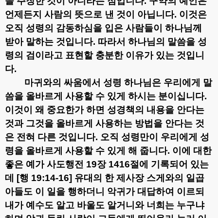
을 주장한 것이 아니라는 점입니다
.
구약의 예언은
언제든지 사람의 뜻으로 낸 것이 아닙니다
.
이것은
오직 성령의 감동하심을 입은 사람들이 하나님께
받아 말하는 것입니다
.
따라서 하나님의 말씀을 성
령의 검이라고 표현할 충분한 이유가 있는 것입니
다
.
마귀와의 싸움에서 성령 하나님은 우리에게 말
씀을 올바르게 사용할 수 있게 하시는 분이십니다
.
이것이 왜 중요한가 하면 성경책의 내용을 안다는
것과 그것을 올바르게 사용하는 방법을 안다는 것
은 전혀 다른 것입니다
.
오직 성령만이 우리에게 성
령을 올바르게 사용할 수 있게 해 줍니다
.
이에 대한
좋은 예가 사도행전
19
장
1416
절에 기록되어 있는
데
[
행
19:14-16]
유대의 한 제사장 스게와의 일곱
아들도 이 일을 행하더니 악귀가 대답하여 이르되
내가 예수도 알고 바울도 알거니와 너희는 누구냐