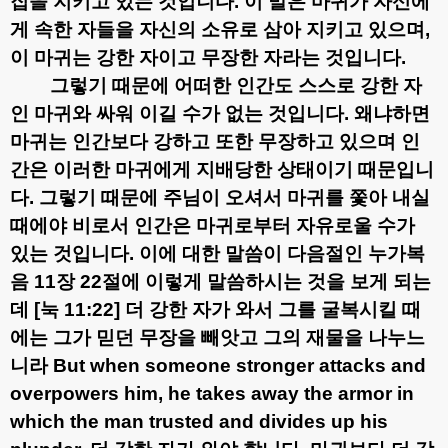
집을 지키고 있는 것입니다
.
이 말은 마귀가 자신에
게 속한 자들을 자신의 소유로 삼아 지키고 있으며
,
이 마귀는 강한 자이고 무장한 자라는 것입니다
.
그렇기 때문에 어떠한 인간도 스스로 강한 자
인 마귀와 싸워 이길 수가 없는 것입니다
.
왜냐하면
마귀는 인간보다 강하고 또한 무장하고 있으며 인
간은 이러한 마귀에게 지배당한 상태이기 때문입니
다
.
그렇기 때문에 주님이 오셔서 마귀를 쫓아 내실
때에야 비로서 인간은 마귀로부터 자유로울 수가
있는 것입니다
.
이에 대한 말씀이 다음절인 누가복
음
11
장
22
절에 이렇게 말씀하시는 것을 보게 되는
데
[
눅
11:22]
더 강한 자가 와서 그를 굴복시킬 때
에는 그가 믿던 무장을 빼앗고 그의 재물을 나누느
니라
But when someone stronger attacks and
overpowers him, he takes away the armor in
which the man trusted and divides up his