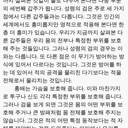
까지 살펴본 것같이 둘로 나누어 본다면 나중 부분
의 세번째 갑주가 됩니다
.
성령의 검은 주로 세 가지
점에서 다른 갑주들과는 다릅니다
.
그것은 인간의
세계에서도 흥미롭지만 영적으로 적용해 본다면 한
층 더 흥미가 있습니다
.
우리가 지금까지 살펴본 다
른 갑주들은 우리 몸의 전부나 특정한 부위를 보호
해 주는 것들입니다
.
그러나 성령의 검의 경우는 이
와는 다릅니다
.
또 다른 점은 이 무기가 방어하는 방
식에 있어서 다르다는 것입니다
.
그것은 방어를 하
는 데 있어서 적의 공격을 물리친 다기보다는 적을
전체로서 물리치는 것입니다
.
흉배는 가슴을 보호해 줍니다
.
이와 마찬가지
로 투구나 신도 각각 특정한 부위를 보호해 줍니다
.
그러나 검을 보게 되면 그것은 몸의 어떤 부위를 보
호해 주거나 큰 방패처럼 몸 전체를 보호해 주지는
않습니다
.
그것은 적의 어떤 특정 동작보다는 적 자