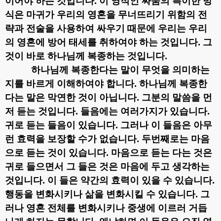
이어야 하는 것입니다
.
이 영적인 싸움의 특이한 방
식은 마귀가 우리의 영혼을 무너뜨리기 위함의 전
략과 전술을 사용하여 싸우기 때문에 우리는 우리
의 영혼에 방어 태세를 취하여야 하는 것입니다
.
그
것이 바로 하나님께 복종하는 것입니다
.
하나님께 복종한다는 말이 무엇을 의미하는
지를 바르게 이해하여야 합니다
.
하나님께 복종한
다는 말은 막연한 것이 아닙니다
.
그분의 말씀을 먼
저 듣는 것입니다
.
들음에는 여러가지가 있습니다
.
귀로 듣는 들음이 있습니다
.
그러나 이 들음은 아무
런 효력을 보장할 수가 없습니다
.
두번째로는 마음
으로 듣는 것이 있습니다
.
마음으로 듣는 다는 것은
귀로 들으면서 그 들은 것은 마음에 두고 생각하는
것입니다
.
이 들은 약간의 효력이 있을 수 있습니다
.
행동을 변화시키나 삶을 변화시킬 수 있습니다
.
그
러나 영혼 전체를 변화시키나 중생에 이르러 거듭