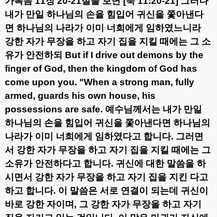
가복음
11
장
20-21
절을 보면
[
눅
11:20-21]
그러나
내가 만일 하나님의 손을 힘입어 귀신을 쫓아낸다
면 하나님의 나라가 이미 너희에게 임하였느니라
강한 자가 무장을 하고 자기 집을 지킬 때에는 그 소
유가 안전하되
But if I drive out demons by the
finger of God, then the kingdom of God has
come upon you. "When a strong man, fully
armed, guards his own house, his
possessions are safe.
예수님께서는 내가 만일
하나님의 손을 힘입어 귀신을 쫓아낸다면 하나님의
나라가 이미 너희에게 임하였다고 합니다
.
그러면
서 강한 자가 무장을 하고 자기 집을 지킬 때에는 그
소유가 안전하다고 합니다
.
귀신에 대한 말씀을 하
시면서 강한 자가 무장을 하고 자기 집을 지킨 다고
하고 합니다
.
이 말씀은 서로 연결이 되는데 귀신이
바로 강한 자이며
,
그 강한 자가 무장을 하고 자기