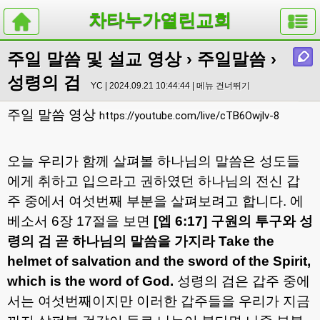
차타누가열린교회
주일 말씀 및 설교 영상
›
주일말씀
›
성령의 검
YC | 2024.09.21 10:44:44 |
메뉴 건너뛰기
주일 말씀 영상
https://youtube.com/live/cTB6Owjlv-8
오늘 우리가 함께 살펴볼 하나님의 말씀은 성도들
에게 취하고 입으라고 권하였던 하나님의 전신 갑
주 중에서 여섯번째 부분을 살펴보려고 합니다
.
에
베소서
6
장
17
절을 보면
[
엡
6:17]
구원의 투구와 성
령의 검 곧 하나님의 말씀을 가지라
Take the
helmet of salvation and the sword of the Spirit,
which is the word of God.
성령의 검은 갑주 중에
서는 여섯번째이지만 이러한 갑주들을 우리가 지금