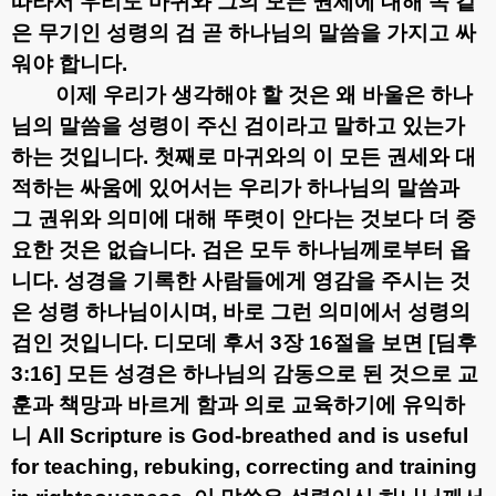
따라서 우리도 마귀와 그의 모든 권세에 대해 똑 같
은 무기인 성령의 검 곧 하나님의 말씀을 가지고 싸
워야 합니다
.
이제 우리가 생각해야 할 것은 왜 바울은 하나
님의 말씀을 성령이 주신 검이라고 말하고 있는가
하는 것입니다
.
첫째로 마귀와의 이 모든 권세와 대
적하는 싸움에 있어서는 우리가 하나님의 말씀과
그 권위와 의미에 대해 뚜렷이 안다는 것보다 더 중
요한 것은 없습니다
.
검은 모두 하나님께로부터 옵
니다
.
성경을 기록한 사람들에게 영감을 주시는 것
은 성령 하나님이시며
,
바로 그런 의미에서 성령의
검인 것입니다
.
디모데 후서
3
장
16
절을 보면
[
딤후
3:16]
모든 성경은 하나님의 감동으로 된 것으로 교
훈과 책망과 바르게 함과 의로 교육하기에 유익하
니
All Scripture is God-breathed and is useful
for teaching, rebuking, correcting and training