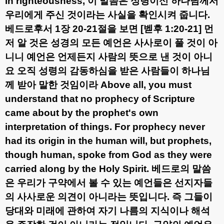
in righteousness,
이 말씀은 성령이신 하나님께서
우리에게 주신 것이라는 사실을 확인시켜 줍니다
.
베드로후서
1
장
20-21
절을 보면
[
벧후
1:20-21]
먼
저 알 것은 성경의 모든 예언은 사사로이 풀 것이 아
니니 예언은 언제든지 사람의 뜻으로 낸 것이 아니
요 오직 성령의 감동하심을 받은 사람들이 하나님
께 받아 말한 것임이라
Above all, you must
understand that no prophecy of Scripture
came about by the prophet's own
interpretation of things. For prophecy never
had its origin in the human will, but prophets,
though human, spoke from God as they were
carried along by the Holy Spirit.
베드로의 말씀
은 우리가 구약에서 볼 수 있는 예언들은 선지자들
의 사사로운 의견이 아니라는 뜻입니다
.
즉 그들이
당대와 미래에 관하여 자기 나름의 지식이나 해석