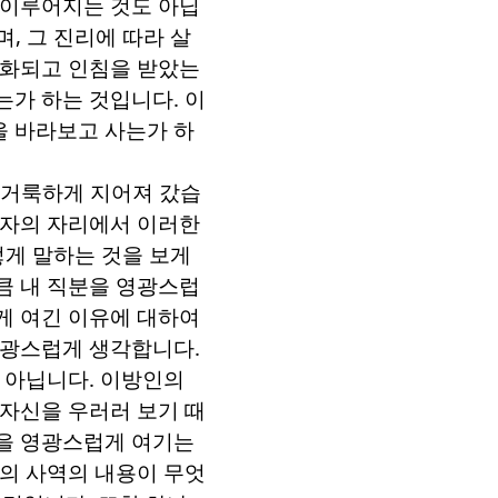
 이루어지는 것도 아닙
며
,
그 진리에 따라 살
성화되고 인침을 받았는
는가 하는 것입니다
.
이
을 바라보고 사는가 하
,
거룩하게 지어져 갔습
각자의 자리에서 이러한
렇게 말하는 것을 보게
큼 내 직분을 영광스럽
게 여긴 이유에 대하여
영광스럽게 생각합니다
.
이 아닙니다
.
이방인의
자신을 우러러 보기 때
을 영광스럽게 여기는
의 사역의 내용이 무엇