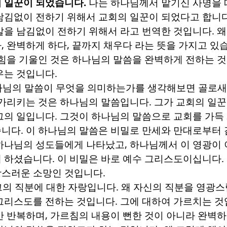
 일꾼이 되었습니다
.
나는 하나님께서 맡기신 사명을 
남김없이 전하기 위해서 교회의 일꾼이 되었다고 합니
말을 남김없이 전하기 위해서 라고 번역한 것입니다
.
왜
다
,
완벽하게 하다
,
끝까지 채우다 라는 뜻을 가지고 있
 힘을 기울인 것은 하나님의 말씀을 완벽하게 전하는 
우는 것입니다
.
나님의 말씀이 무엇을 의미하는가를 생각해보면 골로
 가리키는 것은 하나님의 말씀입니다
.
그가 교회의 일꾼
그의 일입니다
.
그것이 하나님의 말씀으로 교회를 가득
습니다
.
이 하나님의 말씀은 비밀로 만세와 만대로부터
하나님의 성도들에게 나타났고
,
하나님께서 이 영광이 
게 하셨습니다
.
이 비밀은 바로 예수 그리스도이십니다
.
광스러운 소망인 것입니다
.
그의 직분에 대한 자랑입니다
.
왜 자신의 직분을 영광
그리스도를 전하는 것입니다
.
그에 대하여 가르치는 
만 반복하며
,
가르침의 내용이 뻔한 것이 아니라 완벽하