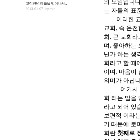
의 모임입니
고정관념의 틀을 벗어나서...
mic
는 자들의 표
2013-01-07
이러한 
교회
,
즉 온전
회
,
큰 교회라
며
,
좋아하는 
닌가 하는 생
회라고 할 때
이며
,
마음이 
의미가 아닙
여기서 
회 라는 말을
라고 되어 있
보편적 이라는
기 때문에 로
회란
첫째로 