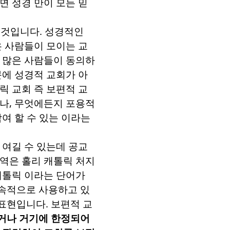
면 성경 만이 모든 믿
 것입니다
.
성경적인
은 사람들이 모이는 교
 많은 사람들이 동의하
문에 성경적 교회가 아
릭 교회 즉 보편적 교
거나
,
무엇에든지 포용적
여 할 수 있는 이라는
 여길 수 있는데 공교
번역은 홀리 캐톨릭 처지
캐톨릭 이라는 단어가
속적으로 사용하고 있
 표현입니다
.
보편적 교
있거나 거기에 한정되어