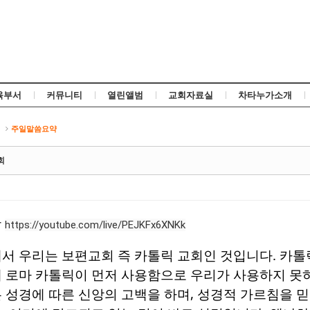
Skip to content
육부서
커뮤니티
열린앨범
교회자료실
차타누가소개
신
주일말씀요약
회
상
https://youtube.com/live/PEJKFx6XNKk
서 우리는 보편교회 즉 카톨릭 교회인 것입니다
.
카톨
 로마 카톨릭이 먼저 사용함으로 우리가 사용하지 못
 성경에 따른 신앙의 고백을 하며
,
성경적 가르침을 믿