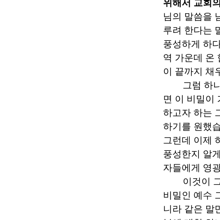
위해서 교회의
님의 말씀을 
루려 한다는 
풍성하게 하
역 가운데 온
이 끝까지 채
그럼 하
면 이 비밀이
하고자 하는 
하기를 원했
그런데 이제 
풍성한지 알
자들에게 영
이것이 
비밀인 예수 
니라 같은 말