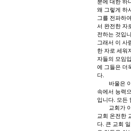
분에 대한 하
왜 그렇게 하
그를 전파하여
서 완전한 자
전하는 것입
그래서 이 사
한 자로 세워
자들의 모임
에 그들은 더
다
.
바울은 
속에서 능력으
입니다
.
모든 
교회가 
교회 온전한 
다
.
큰 교회 