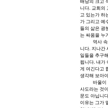
배당의 크고 
니다
.
교회의 
고 있는가 하
가 그리고 예
들의 삶은 광
는 싸움을 누
역사 속
니다
.
지나간 
일들을 추구
됩니다
.
내가 
게 여긴다고 
생각해 보아야
바울이
사도라는 것이
문도 아닙니
이유는 그가 