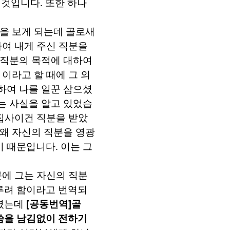
 것입니다
.
또한 하나
을 보게 되는데 골로새
하여 내게 주신 직분을
 직분의 목적에 대하여
이라고 할 때에 그 의
하여 나를 일꾼 삼으셨
는 사실을 알고 있었습
집사이건 직분을 받았
왜 자신의 직분을 영광
기 때문입니다
.
이는 그
문에 그는 자신의 직분
루려 함이라고 번역되
하였는데
[
공동번역
]
골
씀을 남김없이 전하기