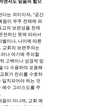
러면서도 믿음의 힘으
괄한다는 의미이자
, “
공간
복음이 우주 전체에 퍼
교의 보편성을 전제
온전하신 뜻에 따라서
차별이나
,
나이에 따른
.
교회의 보편주의는
그러나 여기에 주의할
적 고백이나 성경적 믿
을 다 수용하며 포옹해
 교회가 진리를 수호하
라 일치되어야 하는 것
주 예수 그리스도를 주
.
 적음이 아니며
,
교회 예