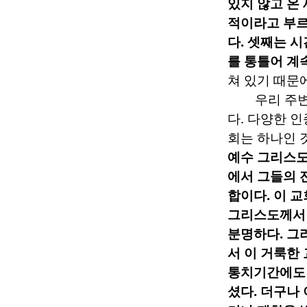
있지 않고 온
적이라고 부르
다
.
셋째는 시
를 통틀어 계
쳐 있기 때문
우리 주
다
.
다양한 인
회는 하나인 
예수 그리스도
에서 그들의 
합이다
.
이 교
그리스도께서 
분명하다
.
그리
서 이 거룩한
통치기간에도 
셨다
.
더구나 