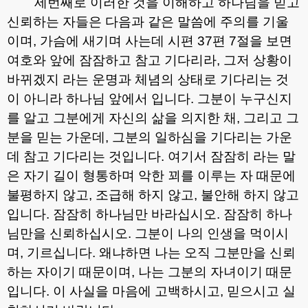
세번째로 이러한 것을 이해하고 하나님을 믿고
신뢰하는 자들은 다음과 같은 말씀에 주의를 기울
이며
,
가슴에 새기며 사는데 시편
37
편
7
절을 보면
여호와 앞에 잠잠하고 참고 기다리라
,
그저 상황이
바뀌겠지 라는 운명과 체념의 상태로 기다리는 것
이 아니라 하나님 앞에서 입니다
.
그분이 누구신지
를 알고 그분에게 자신의 삶을 의지한 채
,
그리고 그
분을 믿는 가운데
,
그분의 일하심을 기다리는 가운
데 참고 기다리는 것입니다
.
여기서 잠잠히 라는 말
은 자기 길이 형통하며 악한 꾀를 이루는 자 때문에
불평하지 않고
,
조급해 하지 않고
,
불안해 하지 않고
입니다
.
잠잠히 하나님만 바라십시오
.
잠잠히 하나
님만을 신뢰하십시오
.
그분이 나의 인생을 먹이시
며
,
기르십니다
.
왜냐하면 나는 오직 그분만을 신뢰
하는 자이기 때문이며
,
나는 그분의 자녀이기 때문
입니다
.
이 사실을 마음에 고백하시고
,
믿으시고 실