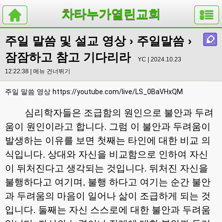
차타누가열린교회
주일 말씀 및 설교 영상
›
주일말씀
›
잠잠하고 참고 기다리라
YC | 2024.10.23
12:22:38 |
메뉴 건너뛰기
주일 말씀 영상
https://youtube.com/live/LS_0BaVHxQM
심리학자들은 조급함의 원인으로 불안과 두려
움이 원인이라고 합니다
.
그럼 이 불안과 두려움이
발생하는 이유를 보면 첫째는 타인에 대한 비교 의
식입니다
.
상대와 자신을 비교함으로 인하여 자신
이 뒤처진다고 생각되는 것입니다
.
뒤처진 자신을
불행하다고 여기며
,
불행 하다고 여기는 순간 불안
과 두려움의 마음이 일어나 삶이 조급하게 되는 것
입니다
.
둘째는 자신 스스로에 대한 불안과 두려움