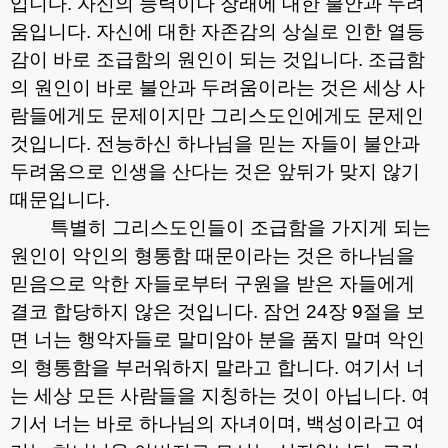
입니다
.
자신의 능력이나 장래에 대한 불안과 두려
움입니다
.
자신에 대한 자존감의 상실로 인한 열등
감이 바로 조급함의 원인이 되는 것입니다
.
조급함
의 원인이 바로 불안과 두려움이라는 것은 세상 사
람들에게도 문제이지만 그리스도인에게도 문제인
것입니다
.
전능하신 하나님을 믿는 자들이 불안과
두려움으로 인생을 산다는 것은 앞뒤가 맞지 않기
때문입니다
.
특별히 그리스도인들이 조급함을 가지게 되는
원인이 악인의 형통함 때문이라는 것은 하나님을
믿음으로 악한 자들로부터 구원을 받은 자들에게
결코 합당하지 않은 것입니다
.
잠언
24
장
9
절을 보
면 너는 행악자들로 말미암아 분을 품지 말며 악인
의 형통함을 부러워하지 말라고 합니다
.
여기서 너
는 세상 모든 사람들을 지칭하는 것이 아닙니다
.
여
기서 너는 바로 하나님의 자녀이며
,
백성이라고 여