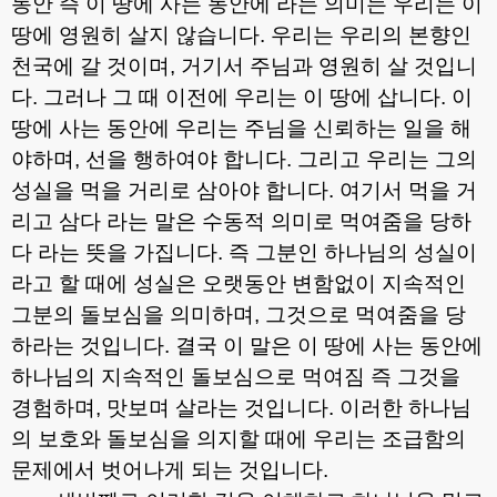
동안 즉 이 땅에 사는 동안에 라는 의미는 우리는 이
땅에 영원히 살지 않습니다
.
우리는 우리의 본향인
천국에 갈 것이며
,
거기서 주님과 영원히 살 것입니
다
.
그러나 그 때 이전에 우리는 이 땅에 삽니다
.
이
땅에 사는 동안에 우리는 주님을 신뢰하는 일을 해
야하며
,
선을 행하여야 합니다
.
그리고 우리는 그의
성실을 먹을 거리로 삼아야 합니다
.
여기서 먹을 거
리고 삼다 라는 말은 수동적 의미로 먹여줌을 당하
다 라는 뜻을 가집니다
.
즉 그분인 하나님의 성실이
라고 할 때에 성실은 오랫동안 변함없이 지속적인
그분의 돌보심을 의미하며
,
그것으로 먹여줌을 당
하라는 것입니다
.
결국 이 말은 이 땅에 사는 동안에
하나님의 지속적인 돌보심으로 먹여짐 즉 그것을
경험하며
,
맛보며 살라는 것입니다
.
이러한 하나님
의 보호와 돌보심을 의지할 때에 우리는 조급함의
문제에서 벗어나게 되는 것입니다
.