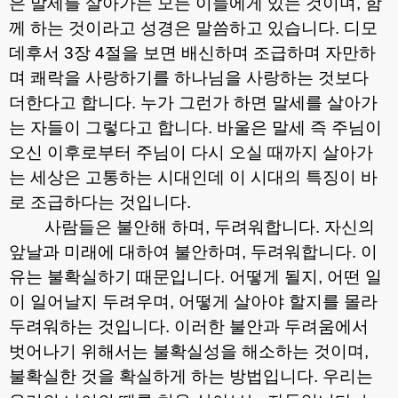
은 말세를 살아가는 모든 이들에게 있는 것이며
,
함
께 하는 것이라고 성경은 말씀하고 있습니다
.
디모
데후서
3
장
4
절을 보면 배신하며 조급하며 자만하
며 쾌락을 사랑하기를 하나님을 사랑하는 것보다
더한다고 합니다
.
누가 그런가 하면 말세를 살아가
는 자들이 그렇다고 합니다
.
바울은 말세 즉 주님이
오신 이후로부터 주님이 다시 오실 때까지 살아가
는 세상은 고통하는 시대인데 이 시대의 특징이 바
로 조급하다는 것입니다
.
사람들은 불안해 하며
,
두려워합니다
.
자신의
앞날과 미래에 대하여 불안하며
,
두려워합니다
.
이
유는 불확실하기 때문입니다
.
어떻게 될지
,
어떤 일
이 일어날지 두려우며
,
어떻게 살아야 할지를 몰라
두려워하는 것입니다
.
이러한 불안과 두려움에서
벗어나기 위해서는 불확실성을 해소하는 것이며
,
불확실한 것을 확실하게 하는 방법입니다
.
우리는