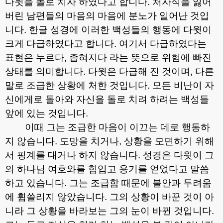
다윗을 돌로 치자 하였다고 합니다
.
처자식을 잃어
버린 남편들의 마음의 마음에 분노가 일어난 것입
니다
.
한글 성경에 이러한 백성들의 행동에 다윗이
크게 다급하였다고 합니다
.
여기서 다급하였다는
표현은 누르다
,
좁혀지다 라는 뜻으로 위험에 빠진
상태를 의미합니다
.
다윗은 다급해 진 것이며
,
다른
말로 조급한 상황에 처한 것입니다
.
모든 비난이 자
신에게로 돌아와 자신을 돌로 치려 하려는 백성들
앞에 있는 것입니다
.
이때 그는 조급한 마음이 이끄는 데로 행동하
지 않습니다
.
도망을 치거나
,
상황을 모면하기 위해
서 핑계를 대거나 하지 않습니다
.
성경은 다윗이 그
의 하나님 여호와를 힘입고 용기를 얻었다고 말씀
하고 있습니다
.
그는 조급함 때문에 불안과 두려움
에 휩쓸리지 않았습니다
.
그의 상황이 바꾼 것이 아
니라 그 상황을 바라보는 그의 눈이 바뀐 것입니다
.