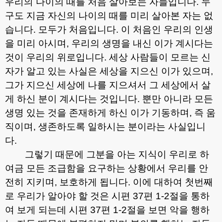
우리의 나이의 때를 처음 살아보는 자들입니다
.
누
구도 지금 자신의 나이의 때를 미리 살아본 자는 없
습니다
.
모두가 처음입니다
.
이 처음인 우리의 인생
을 미리 아시며
,
우리의 생명을 내신 이가 계시다는
것이 우리의 위로입니다
.
세상 사람들이 모르는 신
자가 알고 있는 사실은 세상을 지으신 이가 있으며
,
그가 지으신 세상에 나를 지으셔서 그 세상에서 살
게 하신 분이 계시다는 것입니다
.
뿐만 아니라 모든
생명 있는 것을 존재하게 하신 이가 기동하며
,
즉 움
직이며
,
생존하도록 일하시는 분이라는 사실입니
다
.
그렇기 때문에 그분을 아는 지식이 우리로 하
여금 모든 조급함을 요구하는 상황에서 우리를 안
전히 지키며
,
보호하게 됩니다
.
이에 대하여 첫번째
로 우리가 알아야 할 것은 시편
37
편
1-2
절을 통하
여 보게 되는데 시편
37
편
1-2
절을 보면 악을 행하