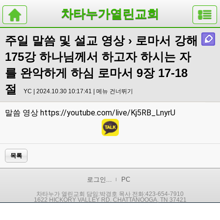
차타누가열린교회
주일 말씀 및 설교 영상
› 로마서 강해
175강 하나님께서 하고자 하시는 자
를 완악하게 하심 로마서 9장 17-18
절
YC | 2024.10.30 10:17:41 |
메뉴 건너뛰기
https://youtube.com/live/Kj5RB_LnyrU
말씀 영상
목록
로그인...
PC
차타누가 열린교회 담임:박경호 목사 전화:423-654-7910
1622 HICKORY VALLEY RD. CHATTANOOGA, TN 37421