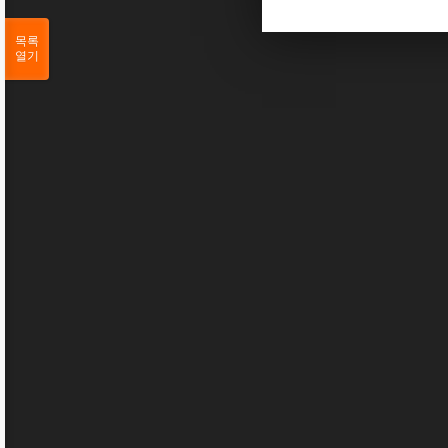
목록
열기