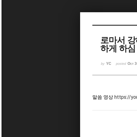
Sketchbook5, 스케치북5
로마서 강
하게 하심 
Sketchbook5, 스케치북5
YC
Oct 3
by
posted
https://y
말씀 영상