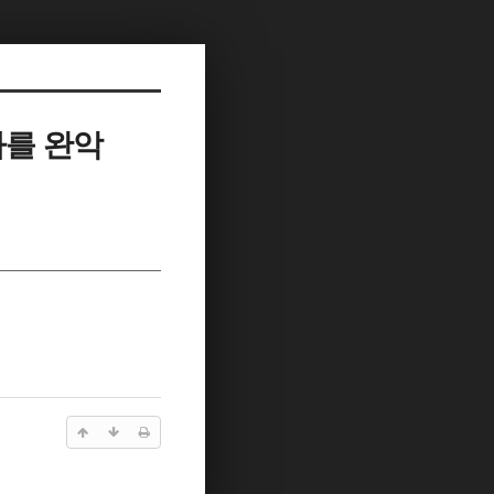
자를 완악