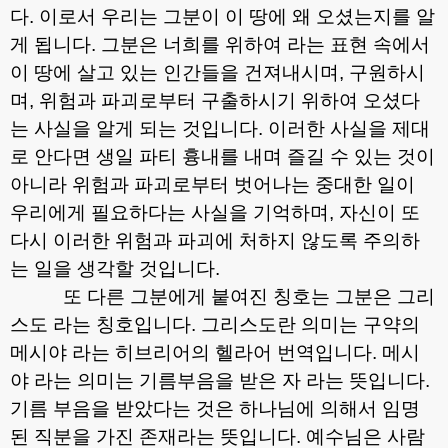
다
.
이로서 우리는 그분이 이 땅에 왜 오셨는지를 알
게 됩니다
.
그분은 너희를 위하여 라는 표현 속에서
이 땅에 살고 있는 인간들을 건져내시며
,
구원하시
며
,
위험과 파괴로부터 구출하시기 위하여 오셨다
는 사실을 알게 되는 것입니다
.
이러한 사실을 제대
로 안다면 생일 파티 흉내를 내며 즐길 수 있는 것이
아니라 위험과 파괴로부터 벗어나는 중대한 일이
우리에게 필요하다는 사실을 기억하며
,
자신이 또
다시 이러한 위험과 파괴에 처하지 않도록 주의하
는 일을 생각할 것입니다
.
또 다른 그분에게 붙여진 칭호는 그분은 그리
스도 라는 칭호입니다
.
그리스도란 의미는 구약의
메시야 라는 히브리어의 헬라어 번역입니다
.
메시
야 라는 의미는 기름부음을 받은 자 라는 뜻입니다
.
기름 부음을 받았다는 것은 하나님에 의해서 임명
된 직분을 가진 존재라는 뜻입니다
.
예수님은 사람