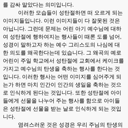
를 감싸 말았다는 의미입니다
.
이러한 모습들이 성탄절하면 떠 오르게 되는
이미지들입니다
.
이런 이미지들이 다 잘못된 것은
아닙니다
.
그런데 문제는 어린 아기 예수님에 대하
여 성탄절에 행하여지는 행사들이 때론 도를 넘어
,
성경이 말하고자 하는 예수 그리스도의 나심에 대
한 의도를 왜곡한다는데 있습니다
.
그 왜곡의 예로
어린이 주일 학교에서 성탄절에 교회에서 케이크를
가지고 예수님의 탄생을 축하는 행사를 한다는 것
입니다
.
이러한 행사는 어떤 이미지를 심어주게 되
는가 하면 마치 인간이 인간의 생일을 축하는 것으
로 인식하게 된다는 것입니다
.
또한 성탄절에 아이
들에게 선물을 나누어 주는 행사를 함으로 아이들
은 성탄절에 선물을 받는 날로 인식하게 되는 것입
니다
.
염려스러운 것은 성경은 우리 주님의 탄생의