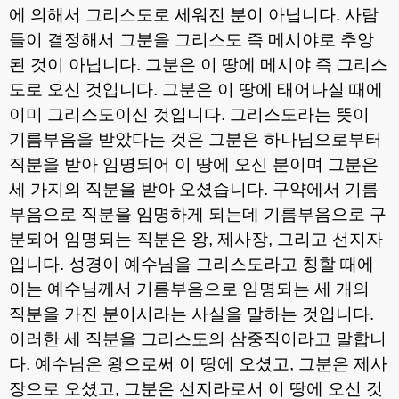
에 의해서 그리스도로 세워진 분이 아닙니다
.
사람
들이 결정해서 그분을 그리스도 즉 메시야로 추앙
된 것이 아닙니다
.
그분은 이 땅에 메시야 즉 그리스
도로 오신 것입니다
.
그분은 이 땅에 태어나실 때에
이미 그리스도이신 것입니다
.
그리스도라는 뜻이
기름부음을 받았다는 것은 그분은 하나님으로부터
직분을 받아 임명되어 이 땅에 오신 분이며 그분은
세 가지의 직분을 받아 오셨습니다
.
구약에서 기름
부음으로 직분을 임명하게 되는데 기름부음으로 구
분되어 임명되는 직분은 왕
,
제사장
,
그리고 선지자
입니다
.
성경이 예수님을 그리스도라고 칭할 때에
이는 예수님께서 기름부음으로 임명되는 세 개의
직분을 가진 분이시라는 사실을 말하는 것입니다
.
이러한 세 직분을 그리스도의 삼중직이라고 말합니
다
.
예수님은 왕으로써 이 땅에 오셨고
,
그분은 제사
장으로 오셨고
,
그분은 선지라로서 이 땅에 오신 것