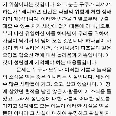
기 위함이라는 것입니다
.
왜 그분은 구주가 되셔야
하는가
?
왜냐하면 인간은 파멸의 위험에 처한 상태
이기 때문입니다
.
이러한 인간을 파멸로부터 구출
해줄 수 있는 자가 세상에 없기 때문에 하나님으로
부터 나신 유일하신 아들 하나님이 우리를 위하여
사람이 되셔서 이 땅에 오신 것입니다
.
하나님이 사
람이 되신 놀라운 사건
,
즉 하나님이 피조물과 같은
모양을 입으신 것에 대한 놀라움과 기쁨입니다
.
이
것이 성탄절에 기억해야 하는 내용들입니다
.
문제는 누구나 모두다 이러한 기쁨과 놀라움
의 소식을 믿는 것은 아니라는 사실입니다
.
세상에
수 많은 사람들이 가고
,
오고
,
살고 있습니다
.
이 땅
에 살았던 흔적을 남긴 많은 사람들이 이 소식을 들
었고
,
그래서 성탄절에 대한 나름의 어떠한 정보를
가지고 있다해도 모든 이들이 이러한 사실을 믿을
뿐만 아니라 그 사실에 대하여 분명하고 확실한 자