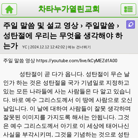
차타누가열린교회
주일 말씀 및 설교 영상
›
주일말씀
›
성탄절에 우리는 무엇을 생각해야 하
는가
YC | 2024.12.12 12:42:02 |
메뉴 건너뛰기
주일 말씀 영상
https://youtube.com/live/kCyMEZdfA00
성탄절이 곧 다가 옵니다
.
성탄절이 무슨 날
인가 하는 것은 성탄절을 국가 기념일로 지정하고
있는 모든 나라들에 사는 사람들은 다 알고 있습니
다
.
바로 예수 그리스도께서 이 땅에 사람으로 오신
날입니다
.
이 날에 대하여 사람들이 잘못 생각하며
잘못된 이미지를 가지도록 해서는 안됩니다
.
그것
은 예수 그리스도께서 아기로 이 세상에 태어나신
사실을 부각시키며
,
그것을 기념하는 것으로 성탄