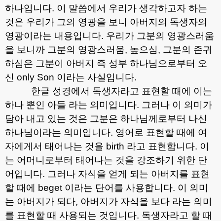
하나입니다
.
이 말씀에서 우리가 생각하고자 하는
것은 우리가 그의 영광을 보니 아버지의 독생자의
영광이라는 내용입니다
.
우리가 그분의 영광스러움
을 보니까 그분의 영광스러움
,
높으심
,
그분의 존귀
하심은 그분이 아버지 즉 성부 하나님으로부터 오
신
only Son
이라는 사실입니다
.
한글 성경에서 독생자라고 표현할 때에 이는
하나 뿐인 아들 라는 의미입니다
.
그러나 이 의미가
담아 내고 있는 것은 그분은 하나님께로부터 나신
하나님이라는 의미입니다
.
영어로 표현할 때에 여
자에게서 태어나는 것을
birth
라고 표현합니다
.
이
는 어머니로부터 태어나는 것을 강조하기 위한 단
어입니다
.
그러나 자식을 얻게 되는 아버지를 표현
할 때에
beget
이라는 단어를 사용합니다
.
이 의미
는 아버지가 되다
,
아버지가 자식을 보다 라는 의미
를 표현할 때 사용되는 것입니다
.
독생자라고 할 때