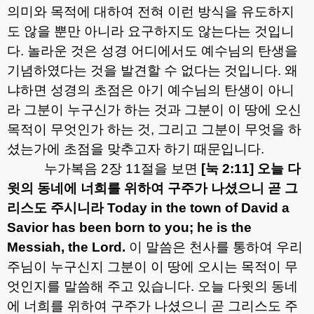
의미와 목적에 대하여 전혀 이런 방식을 유도하지
도 않을 뿐만 아니라 요구하지도 않는다는 것입니
다
.
놀라운 것은 성경 어디에서도 예수님의 탄생을
기념하였다는 것을 발견할 수 없다는 것입니다
.
왜
냐하면 성경의 초점은 아기 예수님의 탄생이 아니
라 그분이 누구신가 하는 것과 그분이 이 땅에 오신
목적이 무엇인가 하는 것
,
그리고 그분이 무엇을 하
셨는가에 초점을 맞추고자 하기 때문입니다
.
누가복음
2
장
11
절을 보면
[
눅
2:11]
오늘 다
윗의 동네에 너희를 위하여 구주가 나셨으니 곧 그
리스도 주시니라
Today in the town of David a
Savior has been born to you; he is the
Messiah, the Lord.
이 말씀은 천사를 통하여 우리
주님이 누구신지 그분이 이 땅에 오시는 목적이 무
엇인지를 말씀해 주고 있습니다
.
오늘 다윗의 동네
에 너희를 위하여 구주가 나셨으니 곧 그리스도 주