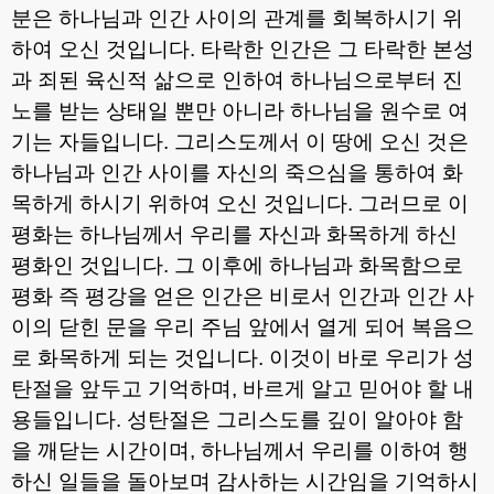
분은 하나님과 인간 사이의 관계를 회복하시기 위
하여 오신 것입니다
.
타락한 인간은 그 타락한 본성
과 죄된 육신적 삶으로 인하여 하나님으로부터 진
노를 받는 상태일 뿐만 아니라 하나님을 원수로 여
기는 자들입니다
.
그리스도께서 이 땅에 오신 것은
하나님과 인간 사이를 자신의 죽으심을 통하여 화
목하게 하시기 위하여 오신 것입니다
.
그러므로 이
평화는 하나님께서 우리를 자신과 화목하게 하신
평화인 것입니다
.
그 이후에 하나님과 화목함으로
평화 즉 평강을 얻은 인간은 비로서 인간과 인간 사
이의 닫힌 문을 우리 주님 앞에서 열게 되어 복음으
로 화목하게 되는 것입니다
.
이것이 바로 우리가 성
탄절을 앞두고 기억하며
,
바르게 알고 믿어야 할 내
용들입니다
.
성탄절은 그리스도를 깊이 알아야 함
을 깨닫는 시간이며
,
하나님께서 우리를 이하여 행
하신 일들을 돌아보며 감사하는 시간임을 기억하시