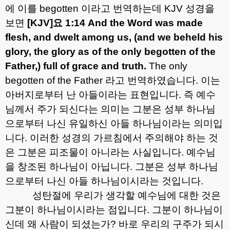
에 이를
begotten
이라고 번역하는데
KJV
성경을
보면
[KJV]
요
1:14 And the Word was made
flesh, and dwelt among us, (and we beheld his
glory, the glory as of the only begotten of the
Father,) full of grace and truth.
The only
begotten of the Father
라고 번역하였습니다
.
이는
아버지로부터 난 아들이라는 표현입니다
.
즉 예수
님께서 주가 되신다는 의미는 그분은 성부 하나님
으로부터 나신 유일하신 아들 하나님이라는 의미입
니다
.
이러한 성경의 가르침에서 주의해야 하는 것
은 그분은 피조물이 아니라는 사실입니다
.
예수님
을 창조된 하나님이 아닙니다
.
그분은 성부 하나님
으로부터 나신 아들 하나님이시라는 것입니다
.
성탄절에 우리가 생각할 예수님에 대한 것은
그분이 하나님이시라는 점입니다
.
그분이 하나님이
신데 왜 사람이 되셨는가
?
바로 우리의 구주가 되시