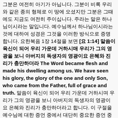
그분은 여전히 아기가 아닙니다
.
그분이 비록 우리
와 같은 종의 형체로 이 땅에 오셨지만 그분은 그때
에도 지금도 여전히 주이십니다
.
주라는 말은 하나
님이시라는 말입니다
.
예수님께서 하나님이시라는
것에 대하여 성경은 그것을 이러한 방식으로 증명
합니다
.
요한복음
1
장
14
절을 보면
[
요
1:14]
말씀이
육신이 되어 우리 가운데 거하시매 우리가 그의 영
광을 보니 아버지의 독생자의 영광이요 은혜와 진
리가 충만하더라
The Word became flesh and
made his dwelling among us. We have seen
his glory, the glory of the one and only Son,
who came from the Father, full of grace and
truth.
말씀이 육신이 되어 우리 가운데 거하시며 우
리가 그의 영광을 보니 아버지의 독생자의 영광이
요 은혜와 진리가 충만하더라고 합니다
.
이 구절을
예수님에 대한 증언 중에서 대단히 중요한 증언 중