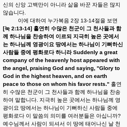
신의 신앙 고백만이 아니라 삶을 바꾼 자들은 많지
않습니다
.
이에 대하여 누가복음
2
장
13-14
절을 보면
[
눅
2:13-14]
홀연히 수많은 천군이 그 천사들과 함
께 하나님을 찬송하여 이르되 지극히 높은 곳에서
는 하나님께 영광이요 땅에서는 하나님이 기뻐하신
사람들 중에 평화로다 하니라
Suddenly a great
company of the heavenly host appeared with
the angel, praising God and saying, "Glory to
God in the highest heaven, and on earth
peace to those on whom his favor rests."
홀연
히 수많은 천군이 그 천사들과 함께 하나님을 찬송
하여 말합니다
.
지극히 높은 곳에서는 하나님께 영
광이요 땅에서는 하나님이 기뻐하신 사람들 중에
평화로다 이 말씀의 의미를 여러분들은 아십니까
?
예수님께서 사람이 되셔서 이 땅에 태어나신 날 천