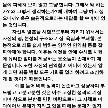
울여 파헤쳐 보지 않고 그냥 합니다
.
그래서 왜 하는
가
?
왜 그렇게 생각하는가
?
에 대하여 그냥 하고 싶
으니까
?
혹은 습관적으로라는 대답을 할 수 밖에 없
는 것입니다
.
자신의 영혼을 시험으로부터 지키기 위해서는
자신의 영
,
본성의 구조와 기질
,
욕심과 부패함
,
본
능적으로 죄를 쉽게 범하는 영적인 연약함 등을 잘
파악해야 합니다
.
이유는 이것들 안에 수시로 시험
에 유리한 빌미를 제공하는 요소들이 존재하기 때
문입니다
.
또한 자신의 연역함이 어디에 있는지 알
게 되면 죄를 범할 모든 기회를 멀리 하려고 조심하
게 될 것이기 때문입니다
.
예를 들어 비록 성격이 온순하고 상냥하며 부
드럽고 고분고분한 것은 아주 고상한 성격적 기질
이며 참으로 본받을 만한 바탕으로서 그 자체로 미
덕이어서 은혜가 자라고 있을 때에는 문제가 없지