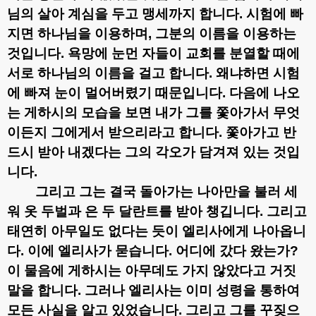
님의 살아 계심을 두고 맹세까지 합니다
.
시험에 빠
지면 하나님을 이용하며
,
그분의 이름을 이용하는
것입니다
.
욕망에 눈먼 자들이 교회를 분열할 때에
서로 하나님의 이름을 걸고 합니다
.
왜냐하면 시험
에 빠져 눈이 멀어버렸기 때문입니다
.
다음에 나오
는 게하시의 모습을 보면 내가 그를 쫓아가서 무엇
이든지 그에게서 받으리라고 합니다
.
쫓아가고 반
드시 받아 내겠다는 그의 각오가 담겨져 있는 것입
니다
.
그리고 그는 결국 돌아가는 나아만을 불러 세
워 옷 두벌과 은 두 달란트를 받아 챙깁니다
.
그리고
태연히 아무일도 없다는 듯이 엘리사에게 나아옵니
다
.
이에 엘리사가 묻습니다
.
어디에 갔다 왔는가
?
이 물음에 게하시는 아무데도 가지 않았다고 거짓
말을 합니다
.
그러나 엘리사는 이미 성령을 통하여
모든 사실을 알고 있었습니다
.
그리고 그를 꾸짖으