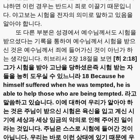
냐하면 이런 경우는 반드시 죄로 이끌기 때문입니
다
.
야고보는 시험을 전자의 의미로 말하고 있음을
알아야 합니다
.
또 다른 부분은 성경에서 예수님께서도 시험을
받으셨다는 기록을 통하여 예수님께서 시험을 받으
신 것은 예수님께서 죄에 들어가신 것이 아닌가 하
는 생각입니다
.
히브리서
2
장
18
절을 보면
[
히
2:18]
그가 시험을 받아 고난을 당하셨은즉 시험 받는 자
들을 능히 도우실 수 있느니라
18 Because he
himself suffered when he was tempted, he is
able to help those who are being tempted.
라고
말씀하고 있습니다
.
이에 대하여 우리가 알아야 하
는 것은 주님이 받으신 시험은 육신을 입고 계신 시
기에 세상과 세상 임금의 악의로 인해 주어진 일이
라는 것입니다
.
주님은 스스로 시험에 들어간 것이
아닙니다
.
우리는 바로 이런 상태에 있기 때문에 우