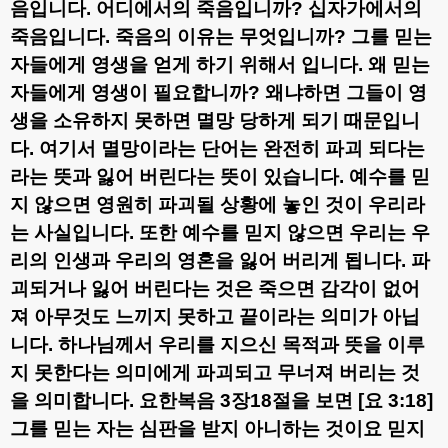
음입니다
.
어디에서의 죽음입니까
?
십자가에서의
죽음입니다
.
죽음의 이유는 무엇입니까
?
그를 믿는
자들에게 영생을 얻게 하기 위해서 입니다
.
왜 믿는
자들에게 영생이 필요합니까
?
왜냐하면 그들이 영
생을 소유하지 못하면 멸망 당하게 되기 때문입니
다
.
여기서 멸망이라는 단어는 완전히 파괴 되다는
라는 뜻과 잃어 버린다는 뜻이 있습니다
.
예수를 믿
지 않으면 영원히 파괴될 상황에 놓인 것이 우리라
는 사실입니다
.
또한 예수를 믿지 않으면 우리는 우
리의 인생과 우리의 영혼을 잃어 버리게 됩니다
.
파
괴되거나 잃어 버린다는 것은 죽으면 감각이 없어
져 아무것도 느끼지 못하고 끝이라는 의미가 아닙
니다
.
하나님께서 우리를 지으신 목적과 뜻을 이루
지 못한다는 의미에게 파괴되고 무너져 버리는 것
을 의미합니다
.
요한복음
3
장
18
절을 보면
[
요
3:18]
그를 믿는 자는 심판을 받지 아니하는 것이요 믿지