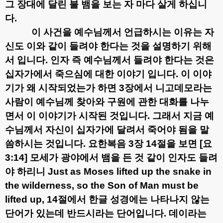
그 장대에 달린 불 뱀을 보는 자 마다 살게 하십니
다
.
이 사건을 예수님께서 언급하시는 이유는 자
신도 이와 같이 들려야 한다는 것을 설명하기 위해
서 입니다
.
인자 즉 예수님께서 들려야 한다는 것은
십자가에서 죽으심에 대한 이야기 입니다
.
이 이야
기가 왜 시작되었는가 하면
3
장에서 니고데모라는
사람이 예수님께 찾아와 구원에 관한 대화를 나누
면서 이 이야기가 시작된 것입니다
.
그래서 지금 예
수님께서 자신이 십자가에 달려서 죽어야 됨을 말
씀하시는 것입니다
.
요한복음
3
장
14
절을 보면
[
요
3:14]
모세가 광야에서 뱀을 든 것 같이 인자도 들려
야 하리니
Just as Moses lifted up the snake in
the wilderness, so the Son of Man must be
lifted up,
14
절에서 한글 성경에는 나타나지 않는
단어가 있는데 반드시라는 단어입니다
.
데이라는