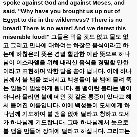
spoke against God and against Moses, and
said, "Why have you brought us up out of
Egypt to die in the wilderness? There is no
bread! There is no water! And we detest this
miserable food!"
그들은 먹을 것도 없고 물도 없
고 그리고 만나에 대하여는 하찮은 음식이라고 하
는데 하찮은의 뜻은 경멸 할만한 이란 뜻으로 하나
님이 이스라엘을 위해 내리신 음식을 경멸할 만한
이라고 표현하며 악한 말을 쏟아 냅니다
.
이에 하나
님께서 불 뱀을 보내시고 백성들이 불 뱀에 물려 죽
는 일들이 발생하게 됩니다
.
불 뱀이란 불타는 뱀이
아니라 물리면 불에 데인 것 같은 통증이 있다고 해
서 붙여진 이름입니다
.
이에 백성들이 모세에게 하
나님께 기도하여 불 뱀을 없애 달라고 청하고 모세
가 하나님께 기도합니다
.
그때 하나님께서 놋으로
불 뱀을 만들어 장대에 달라고 하십니다
.
그리고는