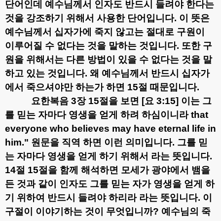
단어인데 예수님께서 인자도 반드시 들려야 한다는
것을 강조하기 위해서 사용한 단어입니다
.
이 뜻은
예수님께서 십자가에 죽지 않고는 절대로 구원이
이루어질 수 없다는 것을 말하는 것입니다
.
또한 구
원을 위해서는 다른 방법이 있을 수 없다는 것을 말
하고 있는 것입니다
.
왜 예수님께서 반드시 십자가
에서 죽으셔야만 하는가 하면
15
절 때문입니다
.
요한복음
3
장
15
절을 보면
[
요
3:15]
이는 그
를 믿는 자마다 영생을 얻게 하려 하심이니라
that
everyone who believes may have eternal life in
him."
원문을 직역 하면 이런 의미입니다
.
그를 믿
는 자마다 영생을 얻게 하기 위해서 라는 뜻입니다
.
14
절
15
절을 함께 해석하면 모세가 광야에서 뱀을
든 것과 같이 인자도 그를 믿는 자가 영생을 얻게 하
기 위하여 반드시 들려야 하리라 라는 뜻입니다
.
이
구절이 이야기하는 것이 무엇입니까
?
예수님의 죽