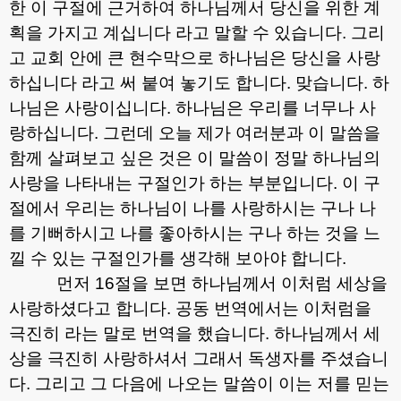
한 이 구절에 근거하여 하나님께서 당신을 위한 계
획을 가지고 계십니다 라고 말할 수 있습니다
.
그리
고 교회 안에 큰 현수막으로 하나님은 당신을 사랑
하십니다 라고 써 붙여 놓기도 합니다
.
맞습니다
.
하
나님은 사랑이십니다
.
하나님은 우리를 너무나 사
랑하십니다
.
그런데 오늘 제가 여러분과 이 말씀을
함께 살펴보고 싶은 것은 이 말씀이 정말 하나님의
사랑을 나타내는 구절인가 하는 부분입니다
.
이 구
절에서 우리는 하나님이 나를 사랑하시는 구나 나
를 기뻐하시고 나를 좋아하시는 구나 하는 것을 느
낄 수 있는 구절인가를 생각해 보아야 합니다
.
먼저
16
절을 보면 하나님께서 이처럼 세상을
사랑하셨다고 합니다
.
공동 번역에서는 이처럼을
극진히 라는 말로 번역을 했습니다
.
하나님께서 세
상을 극진히 사랑하셔서 그래서 독생자를 주셨습니
다
.
그리고 그 다음에 나오는 말씀이 이는 저를 믿는