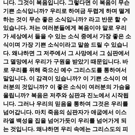
니다
.
그것이 복음입니다
.
그렇다면 이 복음이 무슨
기쁜 소식입니까
?
우리로 하여금 두렵게 하며 떨게
하는 것이 무슨 좋은 소식입니까
?
라고 반문 할 수
있습니다
.
저는 여러분들에게 복음이야 말로 우리
가 세상에서 들을 수 있는 소식 중에서 가장 좋은 소
식이며 가장 기쁜 소식이라고 말씀 드릴 수 있습니
다
.
왜냐하면 그 저주에서 그 사망에서 그 심판에서
그 멸망에서 우리가 구원을 받았기 때문입니다
.
바
로 우리를 위해 죽으신 예수 그리스도를 통하여서
말입니다
.
이 감격이 있습니까
?
이 기쁜 소식이 여
러분의 것입니까
?
이 좋은 소식이 여러분의 가슴을
울립니까
?
복음은 저주와 심판과 진노에서 시작됩
니다
.
그러나 우리의 믿음을 통하여 그것은 우리를
넘어갑니다
.
마치 죽음의 심판자가 애굽에서 이스
라엘 백성을 집을 넘어가듯이 우리를 넘어가게 되
는 것입니다
.
왜냐하면 우리 속에는 그리스도의 피