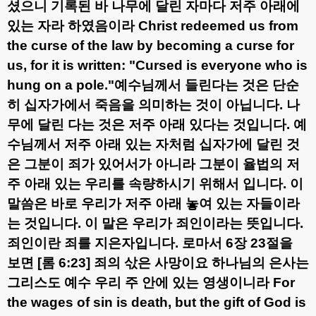
셨으니 기록된 바 나무에 달린 자마다 저주 아래에
있는 자라 하였음이라
Christ redeemed us from
the curse of the law by becoming a curse for
us, for it is written: "Cursed is everyone who is
hung on a pole."
예수님께서 들린다는 것은 단순
히 십자가에서 죽음을 의미하는 것이 아닙니다
.
나
무에 달린 다는 것은 저주 아래 있다는 것입니다
.
예
수님께서 저주 아래 있는 자처럼 십자가에 달린 것
은 그분이 죄가 있어서가 아니라 그분이 율법의 저
주 아래 있는 우리를 속량하시기 위해서 입니다
.
이
말씀은 바로 우리가 저주 아래 놓여 있는 자들이라
는 것입니다
.
이 말은 우리가 죄인이라는 뜻입니다
.
죄인이란 죄를 지은자입니다
.
로마서
6
장
23
절을
보면
[
롬
6:23]
죄의 삯은 사망이요 하나님의 은사는
그리스도 예수 우리 주 안에 있는 영생이니라
For
the wages of sin is death, but the gift of God is