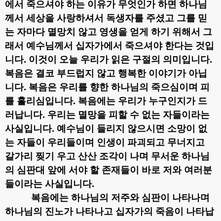
에서 죽으셔야 하는 이유가 무엇인가 하면 하나님
께서 세상을 사랑하셔서 독생자를 주셨고 그를 믿
는 자마다 멸망치 않고 영생을 얻게 하기 위해서 그
래서 예수님께서 십자가에서 죽으셔야 한다는 것입
니다
.
이것이 오늘 우리가 읽은 구절의 의미입니다
.
복음은 결코 부드럽지 않고 행복한 이야기가 아닙
니다
.
복음은 우리를 향한 하나님의 죽으심이며 피
를 흘리심입니다
.
복음에는 우리가 누구인지가 드
러납니다
.
우리는 멸망을 피할 수 없는 자들이라는
사실입니다
.
예수님이 들리지 않으시면 소망이 없
는 자들이 우리들이며 인생이 파괴되고 무너지고
갈가리 찢기 우고 산산 조각이 나며 무서운 하나님
의 심판대 앞에 서야 할 존재들이 바로 저와 여러분
들이라는 사실입니다
.
복음에는 하나님의 저주와 심판이 나타나며
하나님의 진노가 나타나고 십자가의 죽음이 나타납