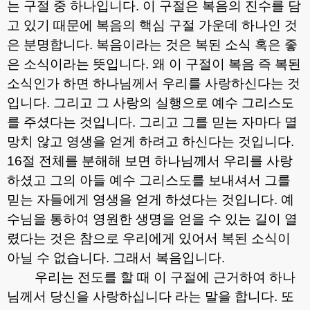
는 구절 중 하나입니다
.
이 구절은 복음의 진수를 담
고 있기 때문에 복음의 핵심 구절 가운데 하나인 것
은 분명합니다
.
복음이라는 것은 복된 소식 혹은 좋
은 소식이라는 뜻입니다
.
왜 이 구절이 복음 즉 복된
소식인가 하면 하나님께서 우리를 사랑하신다는 것
입니다
.
그리고 그 사랑의 실행으로 예수 그리스도
를 주셨다는 것입니다
.
그리고 그를 믿는 자마다 멸
망치 않고 영생을 얻게 하려고 하신다는 것입니다
.
16
절 전체를 분해해 보면 하나님께서 우리를 사랑
하셨고 그의 아들 예수 그리스도를 보내셔서 그를
믿는 자들에게 영생을 얻게 하셨다는 것입니다
.
예
수님을 통하여 영원한 생명을 얻을 수 있는 길이 열
렸다는 것은 참으로 우리에게 있어서 복된 소식이
아닐 수 없습니다
.
그래서 복음입니다
.
우리는 전도를 할 때 이 구절에 근거하여 하나
님께서 당신을 사랑하십니다 라는 말을 합니다
.
또