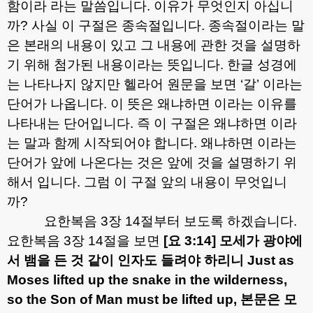
함이라 라는 말씀입니다
.
이유가 무엇인지 아십니
까
?
사실 이 구절은 종속절입니다
.
종속절이라는 말
은 본래의 내용이 있고 그 내용에 관한 것을 설명하
기 위해 첨가된 내용이라는 뜻입니다
.
한글 성경에
는 나타나지 않지만 헬라어 원문을 보면
‘
갈
’
이라는
단어가 나옵니다
.
이 뜻은 왜냐하면 이라는 이유를
나타내는 단어입니다
.
즉 이 구절은 왜냐하면 이라
는 말과 함께 시작되어야 합니다
.
왜냐하면 이라는
단어가 앞에 나온다는 것은 앞에 것을 설명하기 위
해서 입니다
.
그럼 이 구절 앞의 내용이 무엇입니
까
?
요한복음
3
장
14
절부터 보도록 하겠습니다
.
요한복음
3
장
14
절을 보면
[
요
3:14]
모세가 광야에
서 뱀을 든 것 같이 인자도 들려야 하리니
Just as
Moses lifted up the snake in the wilderness,
so the Son of Man must be lifted up,
본문은 모