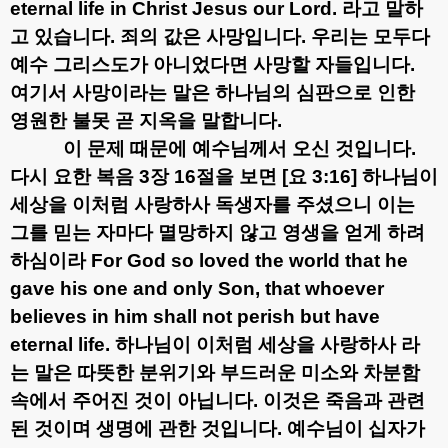
eternal life in Christ Jesus our Lord.
라고 말하
고 있습니다
.
죄의 값은 사망입니다
.
우리는 모두다
예수 그리스도가 아니었다면 사망할 자들입니다
.
여기서 사망이라는 말은 하나님의 심판으로 인한
영원한 불못 곧 지옥을 말합니다
.
이 문제 때문에 예수님께서 오신 것입니다
.
다시 요한 복음
3
장
16
절을 보면
[
요
3:16]
하나님이
세상을 이처럼 사랑하사 독생자를 주셨으니 이는
그를 믿는 자마다 멸망하지 않고 영생을 얻게 하려
하심이라
For God so loved the world that he
gave his one and only Son, that whoever
believes in him shall not perish but have
eternal life.
하나님이 이처럼 세상을 사랑하사 라
는 말은 따뜻한 분위기와 부드러운 미소와 차분함
속에서 주어진 것이 아닙니다
.
이것은 죽음과 관련
된 것이며 생명에 관한 것입니다
.
예수님이 십자가