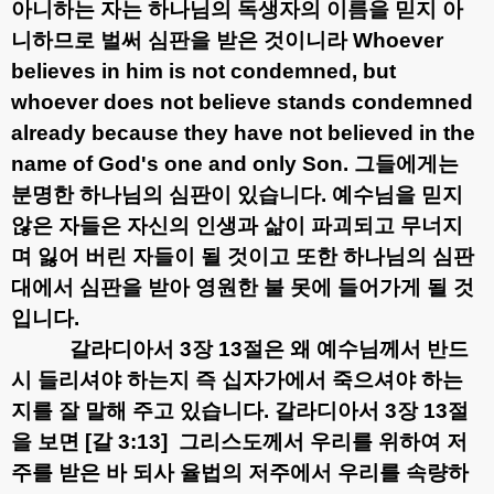
아니하는 자는 하나님의 독생자의 이름을 믿지 아
니하므로 벌써 심판을 받은 것이니라
Whoever
believes in him is not condemned, but
whoever does not believe stands condemned
already because they have not believed in the
name of God's one and only Son
.
그들에게는
분명한 하나님의 심판이 있습니다
.
예수님을 믿지
않은 자들은 자신의 인생과 삶이 파괴되고 무너지
며 잃어 버린 자들이 될 것이고 또한 하나님의 심판
대에서 심판을 받아 영원한 불 못에 들어가게 될 것
입니다
.
갈라디아서
3
장
13
절은 왜 예수님께서 반드
시 들리셔야 하는지 즉 십자가에서 죽으셔야 하는
지를 잘 말해 주고 있습니다
.
갈라디아서
3
장
13
절
을 보면
[
갈
3:13]
그리스도께서 우리를 위하여 저
주를 받은 바 되사 율법의 저주에서 우리를 속량하