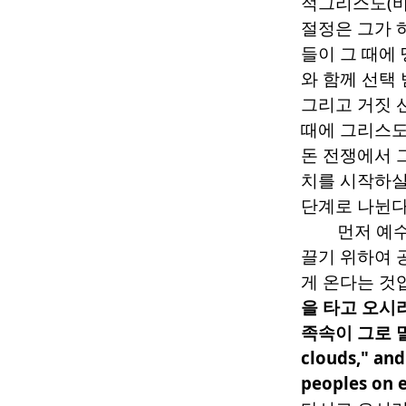
적그리스도
(
절정은 그가 
들이 그 때에
와 함께 선택
그리고 거짓 
때에 그리스도
돈 전쟁에서 
치를 시작하실
단계로 나뉜다
먼저 예
끌기 위하여 
게 온다는 것
을 타고 오시
족속이 그로 
clouds," and
peoples on e