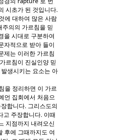
 성경의
rapture
로 번
의 시초가 된 것입니다
.
것에 대하여 많은 사람
대주의의 가르침을 믿
경을 시대로 구분하여
 문자적으로 받아 들이
문제는 이러한 가르침
 가르침이 진실인양 믿
 발생시키는 요소는 아
침을 정리하면 이 가르
 예언 집회에서 처음으
주장합니다
.
그리스도의
다고 주장합니다
.
이때
어느 지점까지 내려오신
활 후에 그때까지도 여