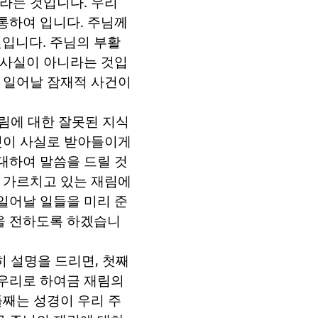
라는 것입니다
.
우리
 통하여 입니다
.
주님께
것입니다
.
주님의 부활
 사실이 아니라는 것입
 일어날 잠재적 사건이
림에 대한 잘못된 지식
이 사실로 받아들이게
대하여 말씀을 드릴 것
 가르치고 있는 재림에
일어날 일들을 미리 준
을 전하도록 하겠습니
히 설명을 드리면
,
첫째
 우리로 하여금 재림의
둘째는 성경이 우리 주