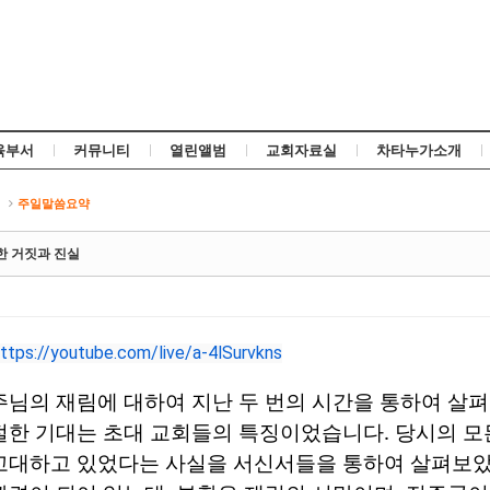
Skip to content
육부서
커뮤니티
열린앨범
교회자료실
차타누가소개
신
주일말씀요약
한 거짓과 진실
ttps://youtube.com/live/a-4lSurvkns
주님의 재림에 대하여 지난 두 번의 시간을 통하여 살
절한 기대는 초대 교회들의 특징이었습니다
.
당시의 모
고대하고 있었다는 사실을 서신서들을 통하여 살펴보