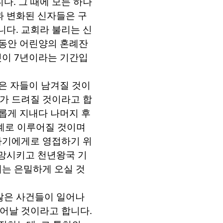
니다
.
그 때에 모든 하나
과 변화된 신자들은 구
합니다
.
교회라 불리는 신
 동안 어린양의 혼례잔
것이
7
년이라는 기간입
은 자들이 남겨질 것이
사가 드려질 것이라고 합
롭게 지내다 나머지 후
계로 이루어질 것이며
자기에게로 영접하기 위
멸망시키고 천년왕국 기
때는 은밀하게 오실 것
많은 사건들이 일어나
일어날 것이라고 합니다
.