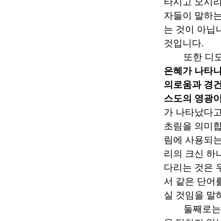
타시고 오시리
자들이 말하는
는 것이 아닙
것입니다
.
또한 디
은혜가 나타나
의로움과 경건
스도의 영광이
가 나타났다고
초림을 의미
림에 사용되
리의 크신 하
다리는 것은 
서 같은 단어
실 것임을 말
둘째로는