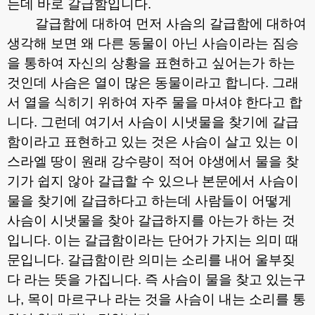
는데 바로 갈급함입니다
.
갈급함에 대하여 먼저 사슴의 갈급함에 대하여
생각해 보면 왜 다른 동물이 아닌 사슴이라는 짐승
을 통하여 자신의 상황을 표현하고 싶어는가 하는
것인데 사슴은 열이 많은 동물이라고 합니다
.
그래
서 열을 식히기 위하여 자주 물을 마셔야 한다고 합
니다
.
그런데 여기서 사슴이 시냇물을 찾기에 갈급
함이라고 표현하고 있는 것은 사슴이 살고 있는 이
스라엘 땅이 원래 강수량이 적어 야생에서 물을 찾
기가 쉽지 않아 갈급할 수 있으나 본문에서 사슴이
물을 찾기에 갈급하다고 하는데 사람들이 어떻게
사슴이 시냇물을 찾아 갈급하지를 아는가 하는 것
입니다
.
이는 갈급함이라는 단어가 가지는 의미 때
문입니다
.
갈급함이란 의미는 소리를 내어 울부짖
다 라는 뜻을 가집니다
.
즉 사슴이 물을 찾고 있는구
나
,
목이 마르구나 라는 것을 사슴이 내는 소리를 통