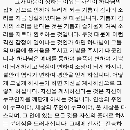
그가 마음이 상하는 이유는 자신이 하나님의
집에 감으로 인하여 누리게 되는 기쁨과 감사의 소
리를 지금 상실하였다는 것 때문입니다
.
기쁨과 감
사의 소리를 낸다는 것은 기쁨과 즐거움에 겨워 소
리를 지르며 환호하는 것입니다
.
무엇 때문에 이런
격한 감정이 일어나는 것인가 하면 하나님이 그들
의 마음에 즐거움을 주시고 기쁨을 주시기 때문입
니다
.
하나님은 예배를 통하여 슬픔이 변하여 기쁨
이 되게하시고 낙심이 변하여 소망이 되게 하시며
,
불안과 염려가 변하여 평안을 얻게 하십니다
.
어떻
게 그렇게 하시는가 하면 자신을 계시하심으로 그
렇게 하십니다
.
자신을 계시하신다는 것은 자신이
누구인지를 깨닫게 하시는 것입니다
.
인생의 주인
이 누구이며
,
세상의 주인이 누구이며
,
온 세상을 다
스리며
,
그 안에 있는 모든 것을 자신의 뜻대로 하시
는 분이심을 드러내십니다
.
그때에 신자는 전능하