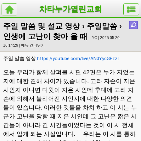
차타누가열린교회
주일 말씀 및 설교 영상
›
주일말씀
›
인생에 고난이 찾아 올 때
YC | 2025.05.20
16:14:29 |
메뉴 건너뛰기
주일 말씀 영상
https://youtube.com/live/AN0YycGFzzI
오늘 우리가 함께 살펴볼 시편
42
편은 누가 지었는
지에 대한 견해 차이가 있습니다
.
고라 자손이 지은
시인지 아니면 다윗이 지은 시인데 후대에 고라 자
손에 의해서 불리어진 시인지에 대한 다양한 의견
들이 있습니다
.
이러한 것들을 차치 하고 이 시는 누
군가 고난을 당할 때 지은 시인데 그 고난은 짧은 시
간들이 아니라 긴 시간들이었다는 것이 이 시 전체
에서 알게 되는 사실입니다
.
우리는 이 시를 통하