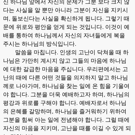
신 하나님 앞에서 자신의 문제가 그분 보다 크지 않
다는 사실을 알 뿐만 아니라 그분이 자신을 지키시
며
,
돌보신다는 사실을 확신하게 됩니다
.
그렇기 때
문에 위로와 평안을 얻게 되는 것입니다
.
이것이 예
배를 통하여 하나님께서 자신의 자녀들에게 복을
주시는 하나님의 방식입니다
.
말씀을 마칩니다
.
인생의 고난이 닥쳐올 때 하
나님은 가만히 계시지 않고 그들의 마음에 하나님
에 대한 갈급한 마음을 주십니다
.
우리편에서는 고
난의 때에 다른 어떤 것들을 의지하지 말고 하나님
께로 나아가며
,
하나님을 찾는 일에 온 힘을 기울여
야 합니다
.
그분을 더욱 예배하고자 하며
,
하나님의
평강과 위로를 구해야 합니다
.
예배자로서 하나님
의 은혜를 갈망하며
,
하나님을 즐거워하기 위하여
그분을 힘써 아는 일에 전념해야 합니다
.
그럴 때에
자신의 마음을 지키며
,
고난을 때를 이길 수 있게 되