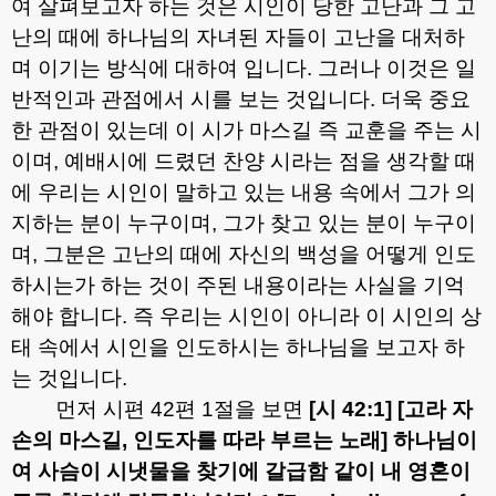
여 살펴보고자 하는 것은 시인이 당한 고난과 그 고
난의 때에 하나님의 자녀된 자들이 고난을 대처하
며 이기는 방식에 대하여 입니다
.
그러나 이것은 일
반적인과 관점에서 시를 보는 것입니다
.
더욱 중요
한 관점이 있는데 이 시가 마스길 즉 교훈을 주는 시
이며
,
예배시에 드렸던 찬양 시라는 점을 생각할 때
에 우리는 시인이 말하고 있는 내용 속에서 그가 의
지하는 분이 누구이며
,
그가 찾고 있는 분이 누구이
며
,
그분은 고난의 때에 자신의 백성을 어떻게 인도
하시는가 하는 것이 주된 내용이라는 사실을 기억
해야 합니다
.
즉 우리는 시인이 아니라 이 시인의 상
태 속에서 시인을 인도하시는 하나님을 보고자 하
는 것입니다
.
먼저 시편
42
편
1
절을 보면
[
시
42:1] [
고라 자
손의 마스길
,
인도자를 따라 부르는 노래
]
하나님이
여 사슴이 시냇물을 찾기에 갈급함 같이 내 영혼이