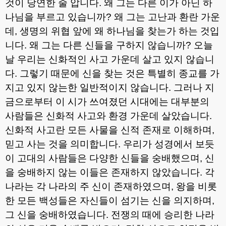
것이 당연한 줄 압니다
.
왜 그는 다른 이가 아닌 하
나님을 부르고 있습니까
?
왜 그는 고난과 환란 가운
데
,
생명의 위협 앞에 왜 하나님을 찾는가 하는 것입
니다
.
왜 그는 다른 신들을 구하지 않습니까
?
오늘
날 우리는 신화적인 사고 가운데 살고 있지 않습니
다
.
그렇기 때문에 신을 찾는 것은 특별히 종교를 가
지고 있지 않는한 일반적이지 않습니다
.
그러나 지
금으로부터 이 시가 쓰여졌던 시대에는 대부분의
사람들은 신화적 사고와 환경 가운데 살았습니다
.
신화적 사고란 모든 사물을 신적 존재로 이해하며
,
믿고 사는 것을 의미합니다
.
우리가 성경에서 보듯
이 고대의 사람들은 다양한 신들을 숭배했으며
,
신
을 숭배하지 않는 이들은 존재하지 않았습니다
.
각
나라는 각 나라의 주 신이 존재하였으며
,
왕을 비롯
한 모든 백성들은 자신들이 섬기는 신을 의지하며
,
그 신을 숭배하였습니다
.
전쟁의 때에 승리한 나라