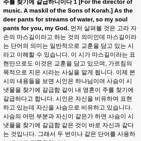
주를 찾기에 갈급하니이다
1 [For the director of
music. A maskil of the Sons of Korah.] As the
deer pants for streams of water, so my soul
pants for you, my God.
먼저 살펴볼 것은 고라 자
손의 마스길이라고 하는 것의 의미인데 마스길이라
는 단어의 의미는 일반적으로 교훈을 담고 있는 시
라고 이해할 수 있습니다
.
이 시가 마스길이라는 표
현만으로도 이것은 교훈을 담고 있으며
,
가르침의
목적으로 지은 시라는 사실을 알게 됩니다
.
이제 본
시의 내용들을 보면 시인은 하나님이여 사슴이 시
냇물을 찾기에 갈급함 같이 내 영혼이 주를 찾기에
갈급하다고 합니다
.
시인은 자신을 비유하여 표현
하고 있는데 자신을 사슴으로 비유하고 있습니다
.
사슴의 어떤 부분과 자신이 같은가 하면 사슴이 시
냇물을 찾기에 갈급함 같은 것이 바로 자신과 같다
는 것입니다
.
그래서 두 번이나 같은 단어를 사용하