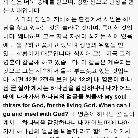
의 신은 더욱 숭배를 받으며
,
강한 신으로 인정을 받
는 시대입니다
.
시대의 정신이 지배하는 환경에서 시인은 하나
님을 찾고 있다는 것은 놀라운 것이며
,
특이한 것입
니다
.
왜냐하면 그는 지금 자신이 섬기는 신이 있음
에도 불구하고 쫓기고 있으며 생명의 위협을 받고
있는 상황이기 때문입니다
.
심지어 그는 지금 그의
영혼이 갈급해 하고 있습니다
.
이 갈급은 계속되는
것으로 그는 계속해서 울며 부르짖고 있는 것입니
다
.
시편
42
편
2
절을 보면
[
시
42:2]
내 영혼이 하나
님 곧 살아 계시는 하나님을 갈망하나니 내가 어느
때에 나아가서 하나님의 얼굴을 뵈올까
My soul
thirsts for God, for the living God. When can I
go and meet with God?
내 영혼이 하나님 곧 살아
계시는 하나님을 갈망하나니 내가 어느 때에 나아
가서 하나님의 얼굴을 뵈올까 라고 합니다
.
여기서