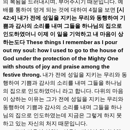
의 복됨을 드러내시며
,
부어주시기 때문입니다
.
예
배를 통하여 얻게 되는 것에 대하여
4
절을 보면
[
시
42:4]
내가 전에 성일을 지키는 무리와 동행하여 기
쁨과 감사의 소리를 내며 그들을 하나님의 집으로
인도하였더니 이제 이 일을 기억하고 내 마음이 상
하는도다
These things I remember as I pour
out my soul: how I used to go to the house of
God under the protection of the Mighty One
with shouts of joy and praise among the
festive throng.
내가 전에 성일을 지키는 무리와 동
행하여 기쁨과 감사의 소리를 내며 그들을 하나님
의 집으로 인도하였더니 라고 합니다
.
다위의 마음
이 상하는 이유는 그가 전에 성일을 지키는 무리와
동행하여 기쁨과 감사의 소리를 내며 그들을 하나
님의 집으로 인도하였는데 지금은 그렇게 하지 못
하고 있는 자신의 처지 때문입니다
.