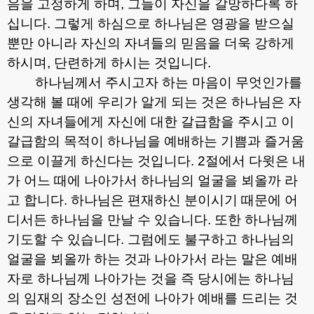
음을 고정하게 하며
,
그들이 자신을 갈망하다록 하
십니다
.
그렇게 하심으로 하나님은 영광을 받으실
뿐만 아니라 자신의 자녀들의 믿음을 더욱 강하게
하시며
,
단련하게 하시는 것입니다
.
하나님께서 주시고자 하는 마음이 무엇인가를
생각해 볼 때에 우리가 알게 되는 것은 하나님은 자
신의 자녀들에게 자신에 대한 갈급함을 주시고 이
갈급함의 목적이 하나님을 예배하는 기쁨과 즐거움
으로 이끌게 하신다는 것입니다
. 2
절에서 다윗은 내
가 어느 때에 나아가서 하나님의 얼굴을 뵈올까 라
고 합니다
.
하나님은 편재하신 분이시기 때문에 어
디서든 하나님을 만날 수 있습니다
.
또한 하나님께
기도할 수 있습니다
.
그럼에도 불구하고 하나님의
얼굴을 뵈올까 하는 것과 나아가서 라는 말은 예배
자로 하나님께 나아가는 것을 즉 당시에는 하나님
의 임재의 장소인 성전에 나아가 예배를 드리는 것