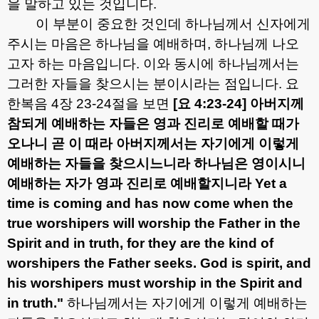
을 말하고 있는 것입니다
.
이 부분이 중요한 것인데 하나님께서 신자에게
주시는 마음은 하나님을 예배하며
,
하나님께 나오
고자 하는 마음입니다
.
이와 동시에 하나님께서는
그러한 자들을 찾으시는 분이시라는 점입니다
.
요
한복음
4
장
23-24
절을 보면
[
요
4:23-24]
아버지께
참되게 예배하는 자들은 영과 진리로 예배할 때가
오나니 곧 이 때라 아버지께서는 자기에게 이렇게
예배하는 자들을 찾으시느니라 하나님은 영이시니
예배하는 자가 영과 진리로 예배할지니라
Yet a
time is coming and has now come when the
true worshipers will worship the Father in the
Spirit and in truth, for they are the kind of
worshipers the Father seeks. God is spirit, and
his worshipers must worship in the Spirit and
in truth."
하나님께서는 자기에게 이렇게 예배하는