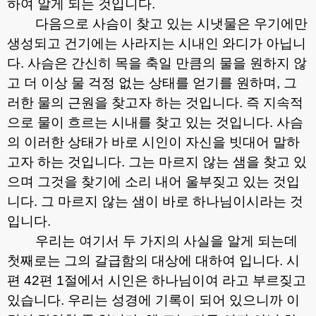
하여 알게 되는 것입니다
.
다음으로 사슴이 찾고 있는 시냇물은 우기에만
생성되고 건기에는 사라지는 시내인 와디가 아닙니
다
.
사슴은 간신히 목을 축일 만큼의 물을 원하지 않
고 더 이상 물 걱정 없는 상태를 얻기를 원하며
,
그
러한 물의 근원을 찾고자 하는 것입니다
.
즉 지속적
으로 물이 흐르는 시내를 찾고 있는 것입니다
.
사슴
의 이러한 상태가 바로 시인이 자신을 빗대어 말하
고자 하는 것입니다
.
그는 마르지 않는 샘을 찾고 있
으며 그것을 찾기에 소리 내어 울부짖고 있는 것입
니다
.
그 마르지 않는 샘이 바로 하나님이시라는 것
입니다
.
우리는 여기서 두 가지의 사실을 알게 되는데
첫째로는 그의 갈급함의 대상에 대하여 입니다
.
시
편
42
편
1
절에서 시인은 하나님이여 라고 부르짖고
있습니다
.
우리는 성경에 기록이 되어 있으니까 이