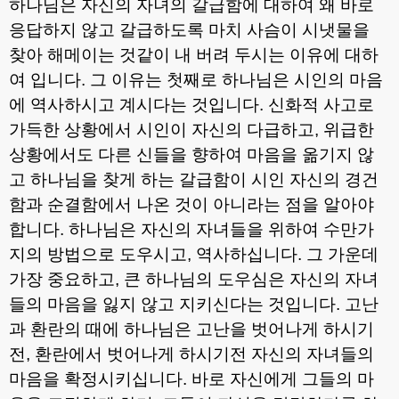
하나님은 자신의 자녀의 갈급함에 대하여 왜 바로
응답하지 않고 갈급하도록 마치 사슴이 시냇물을
찾아 해메이는 것같이 내 버려 두시는 이유에 대하
여 입니다
.
그 이유는 첫째로 하나님은 시인의 마음
에 역사하시고 계시다는 것입니다
.
신화적 사고로
가득한 상황에서 시인이 자신의 다급하고
,
위급한
상황에서도 다른 신들을 향하여 마음을 옮기지 않
고 하나님을 찾게 하는 갈급함이 시인 자신의 경건
함과 순결함에서 나온 것이 아니라는 점을 알아야
합니다
.
하나님은 자신의 자녀들을 위하여 수만가
지의 방법으로 도우시고
,
역사하십니다
.
그 가운데
가장 중요하고
,
큰 하나님의 도우심은 자신의 자녀
들의 마음을 잃지 않고 지키신다는 것입니다
.
고난
과 환란의 때에 하나님은 고난을 벗어나게 하시기
전
,
환란에서 벗어나게 하시기전 자신의 자녀들의
마음을 확정시키십니다
.
바로 자신에게 그들의 마