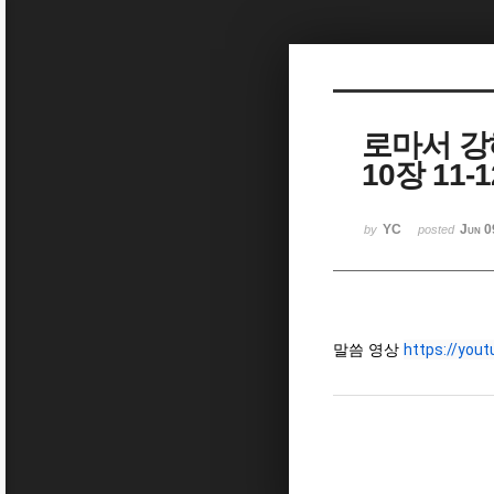
Sketchbook5, 스케치북5
로마서 강
10장 11-
Sketchbook5, 스케치북5
YC
Jun 0
by
posted
말씀 영상
https://you