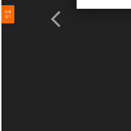
목록
열기