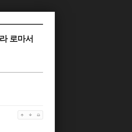
리라 로마서