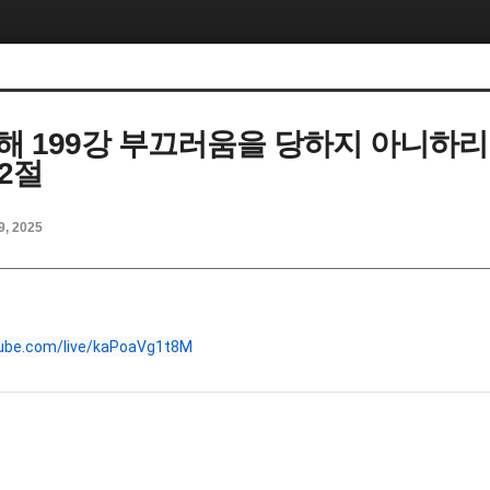
해 199강 부끄러움을 당하지 아니하
12절
9, 2025
tube.com/live/kaPoaVg1t8M