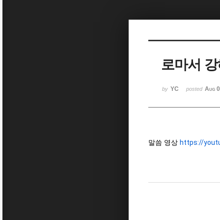
Sketchbook5, 스케치북5
로마서 강해
Sketchbook5, 스케치북5
YC
Aug 0
by
posted
말씀 영상
https://you