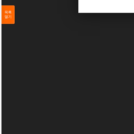
목록
열기