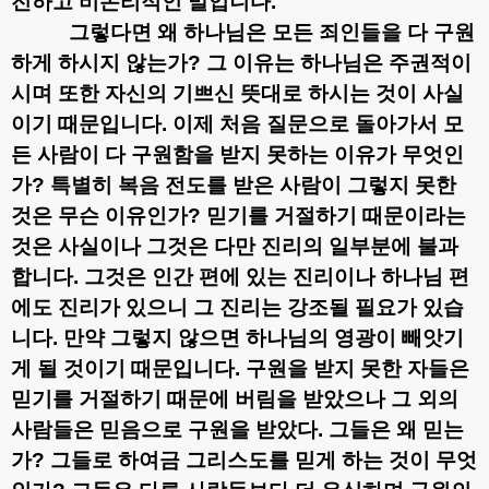
전하고 비논리적인 말입니다
.
그렇다면 왜 하나님은 모든 죄인들을 다 구원
하게 하시지 않는가
?
그 이유는
하나님은 주권적이
시며 또한 자신의 기쁘신 뜻대로 하시는 것이 사실
이기 때문입니다
.
이제 처음 질문으로 돌아가서 모
든 사람이 다 구원함을 받지 못하는 이유가 무엇인
가
?
특별히 복음 전도를 받은 사람이 그렇지 못한
것은 무슨 이유인가
?
믿기를 거절하기 때문이라는
것은 사실이나 그것은 다만 진리의 일부분에 불과
합니다
.
그것은 인간 편에 있는 진리이나 하나님 편
에도 진리가 있으니 그 진리는 강조될 필요가 있습
니다
.
만약 그렇지 않으면 하나님의 영광이 빼앗기
게 될 것이기 때문입니다
.
구원을 받지 못한 자들은
믿기를 거절하기 때문에 버림을 받았으나 그 외의
사람들은 믿음으로 구원을 받았다
.
그들은 왜 믿는
가
?
그들로 하여금 그리스도를 믿게 하는 것이 무엇