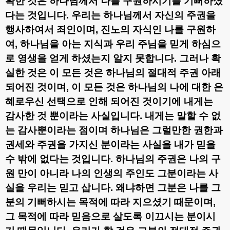
확한 것은 하나님께서 나를 구원하시기를 기뻐하셨
다는 것입니다
.
우리는 하나님께서 자신의 주권을
행사하여서 죄인이며
,
진노의 자식인 나를 구원하
여
,
하나님을 아는 지식과 우리 주님을 믿게 하심으
로 영생을 얻게 하셨는지 알지 못합니다
.
그러나 확
실한 것은 이 모든 것은 하나님의 절대적 주권 아래
되어진 것이며
,
이 모든 것은 하나님의 나에 대한 은
혜로우신 선택으로 인해 되어진 것이기에 내게는
감사한 것 뿐이라는 사실입니다
.
내게는 말할 수 없
는 감사뿐이라는 점이며 하나님은 그럴만한 권한과
권세와 주권을 가지신 분이라는 사실을 내가 믿을
수 밖에 없다는 것입니다
.
하나님의 주권은 나의 구
원 만이 아니라 나의 인생의 주인도 그분이라는 사
실을 우리는 믿고 삽니다
.
왜냐하면 그분은 나를 그
분의 기뻐하시는 목적에 따라 지으셨기 때문이며
,
그 목적에 따라 믿음으로 살도록 이끄시는 분이시