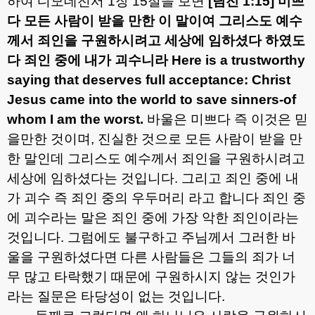
하여 디모데전서
1
장
15
절을 보면
[
딤전
1:15]
미쁘
다 모든 사람이 받을 만한 이 말이여 그리스도 예수
께서 죄인을 구원하시려고 세상에 임하셨다 하였도
다 죄인 중에 내가 괴수니라
Here is a trustworthy
saying that deserves full acceptance: Christ
Jesus came into the world to save sinners-of
whom I am the worst.
바울은 미쁘다 즉 이것은 믿
을만한 것이며
,
진실한 것으로 모든 사람이 받을 만
한 말인데 그리스도 예수께서 죄인을 구원하시려고
세상에 임하셨다는 것입니다
.
그리고 죄인 중에 내
가 괴수 즉 죄인 중의 우두머리 라고 합니다 죄인 중
에 괴수라는 말은 죄인 중에 가장 악한 죄인이라는
것입니다
.
그럼에도 불구하고 주님께서 그러한 바
울을 구원하셨다면 다른 사람들은 그들의 죄가 너
무 많고 타락했기 때문에 구원하시지 않는 것인가
라는 질문은 타당성이 없는 것입니다
.