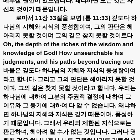
베푸실 권한이 있으십니다
.
왜냐하면 모든 것은 자
신의 것이기 때문입니다
.
로마서
11
장
33
절을 보면
[
롬
11:33]
깊도다 하
나님의 지혜와 지식의 풍성함이여
,
그의 판단은 헤
아리지 못할 것이며 그의 길은 찾지 못할 것이로다
Oh, the depth of the riches of the wisdom and
knowledge of God! How unsearchable his
judgments, and his paths beyond tracing out!
바울은 깊도다 하나님의 지혜와 지식의 풍성함이여
라고 합니다
.
그리고 그의 판단은 헤아리지 못할 것
이며
,
그의 길은 찾지 못할 것이라고 합니다
.
우리는
하나님에 대하여 그분의 주권적 결정에 대하여 그
이유와 그 동기에 대하여 다 알 수 없습니다
.
왜냐하
면 하나님의 지혜와 지식은 깊기 때문이며
,
풍성하
기 때문입니다
.
그래서 우리의 제한된 지식으로는
판단하며
,
헤아려 알 수가 없는 것입니다
.
그러나 명