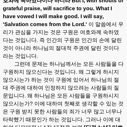
호와께 속하였나이다 하니라
But I, with shouts of
grateful praise, will sacrifice to you. What I
have vowed I will make good. I will say,
'Salvation comes from the Lord.'
이 말씀에서 우
리가 관심을 가지는 것은 구원은 여호와께 속하였
다는 것입니다
.
즉 인간의 구원은 인간의 손에 달린
것이 아니라 하나님의 절대적 주권에 달린 것이다
라는 것입니다
.
그런데 문제는 하나님께서는 모든 사람들을 다
구원하지 않으신다는 것입니다
.
왜 그렇게 하시지
않으시는가 하는 것이 구원에 있어서 하나님의 절
대 주권에 대하여 인정하지 않으려는 사람들의 질
문입니다
.
왜 하나님은 모든 사람들을 구원하시지
않으시는가
?
이에 대하여 첫째로 생각할 수 있는 것
은 구원 받지 못한 사람들의 죄가 너무 많고 너무나
타락했기 때문인가 하는 것입니다
.
그러나 이에 대