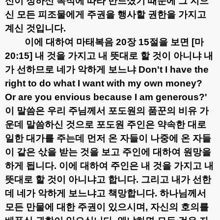
신이 정하신 목적에 따라 만드셨기 때문에 그 지으
신 모든 피조물에게 주권을 행사할 권한을 가지고
계신 것입니다
.
이에 대하여 마태복음
20
장
15
절을 보면
[
마
20:15]
내 것을 가지고 내 뜻대로 할 것이 아니냐 내
가 선하므로 네가 악하게 보느냐
Don't I have the
right to do what I want with my own money?
Or are you envious because I am generous?'
이 말씀은 우리 주님께서 포도원의 품꾼의 비유 가
운데 말씀하신 것으로 포도원 주인은 약속한 대로
일한 대가를 주는데 먼저 온 자들이 나중에 온 자들
이 같은 삯을 받는 것을 보고 주인에 대하여 원망을
하게 됩니다
.
이에 대하여 주인은 내 것을 가지고 내
뜻대로 할 것이 아니냐고 합니다
.
그리고 내가 선한
데 네가 악하게 보느냐고 책망합니다
.
하나님께서
모든 만물에 대한 주권이 있으시며
,
자신의 호의를