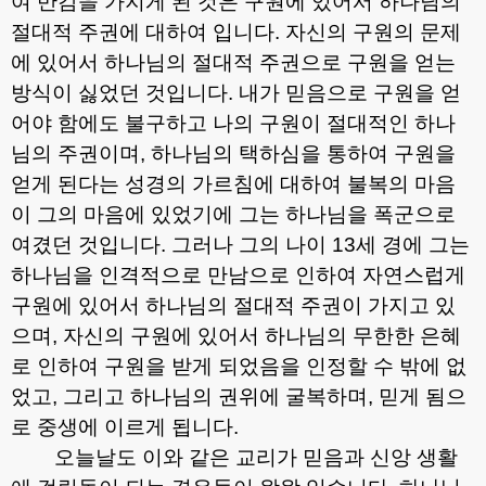
여 반감을 가지게 된 것은 구원에 있어서 하나님의
절대적 주권에 대하여 입니다
.
자신의 구원의 문제
에 있어서 하나님의 절대적 주권으로 구원을 얻는
방식이 싫었던 것입니다
.
내가 믿음으로 구원을 얻
어야 함에도 불구하고 나의 구원이 절대적인 하나
님의 주권이며
,
하나님의 택하심을 통하여 구원을
얻게 된다는 성경의 가르침에 대하여 불복의 마음
이 그의 마음에 있었기에 그는 하나님을 폭군으로
여겼던 것입니다
.
그러나 그의 나이
13
세 경에 그는
하나님을 인격적으로 만남으로 인하여 자연스럽게
구원에 있어서 하나님의 절대적 주권이 가지고 있
으며
,
자신의 구원에 있어서 하나님의 무한한 은혜
로 인하여 구원을 받게 되었음을 인정할 수 밖에 없
었고
,
그리고 하나님의 권위에 굴복하며
,
믿게 됨으
로 중생에 이르게 됩니다
.
오늘날도 이와 같은 교리가 믿음과 신앙 생활