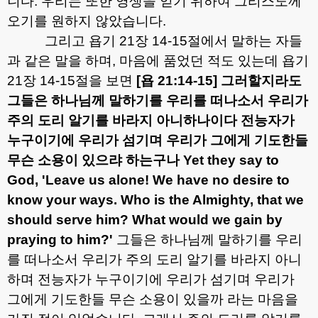
니다
.
우리는 또한 영생을 얻기 위하여 그리스도께
오기를 원하지 않았습니다
.
그리고 욥기
21
장
14-15
절에서 말하는 자들
과 같은 말을 하며
,
마음에 품었던 적도 있는데 욥기
21
장
14-15
절을 보면
[
욥
21:14-15]
그러할지라도
그들은 하나님께 말하기를 우리를 떠나소서 우리가
주의 도리 알기를 바라지 아니하나이다 전능자가
누구이기에 우리가 섬기며 우리가 그에게 기도한들
무슨 소용이 있으랴 하는구나
Yet they say to
God, 'Leave us alone! We have no desire to
know your ways.
Who is the Almighty, that we
should serve him? What would we gain by
praying to him?'
그들은 하나님께 말하기를 우리
를 떠나소서 우리가 주의 도리 알기를 바라지 아니
하며 전능자가 누구이기에 우리가 섬기며 우리가
그에게 기도한들 무슨 소용이 있을까 라는 마음을