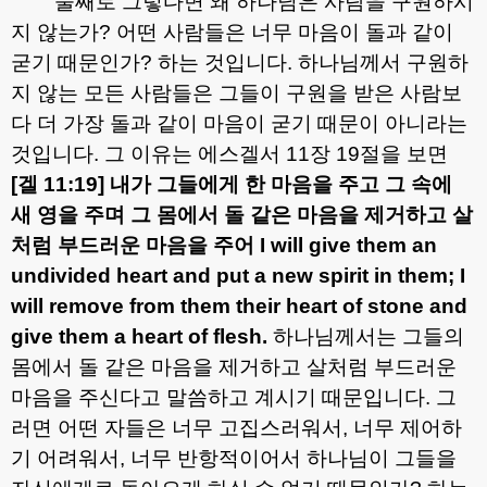
둘째로 그렇다면 왜 하나님은 사람을 구원하시
지 않는가
?
어떤 사람들은 너무 마음이 돌과 같이
굳기 때문인가
?
하는 것입니다
.
하나님께서 구원하
지 않는 모든 사람들은 그들이 구원을 받은 사람보
다 더 가장 돌과 같이 마음이 굳기 때문이 아니라는
것입니다
.
그 이유는 에스겔서
11
장
19
절을 보면
[
겔
11:19]
내가 그들에게 한 마음을 주고 그 속에
새 영을 주며 그 몸에서 돌 같은 마음을 제거하고 살
처럼 부드러운 마음을 주어
I will give them an
undivided heart and put a new spirit in them; I
will remove from them their heart of stone and
give them a heart of flesh.
하나님께서는 그들의
몸에서 돌 같은 마음을 제거하고 살처럼 부드러운
마음을 주신다고 말씀하고 계시기 때문입니다
.
그
러면 어떤 자들은 너무 고집스러워서
,
너무 제어하
기 어려워서
,
너무 반항적이어서 하나님이 그들을