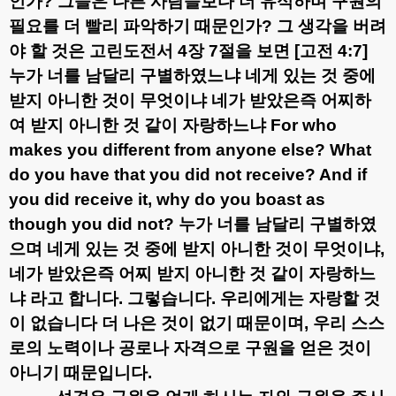
인가
?
그들은 다른 사람들보다 더 유식하며 구원의
필요를 더 빨리 파악하기 때문인가
?
그 생각을 버려
야 할 것은 고린도전서
4
장
7
절을 보면
[
고전
4:7]
누가 너를 남달리 구별하였느냐 네게 있는 것 중에
받지 아니한 것이 무엇이냐 네가 받았은즉 어찌하
여 받지 아니한 것 같이 자랑하느냐
For who
makes you different from anyone else? What
do you have that you did not receive? And if
you did receive it, why do you boast as
though you did not?
누가 너를 남달리 구별하였
으며 네게 있는 것 중에 받지 아니한 것이 무엇이냐
,
네가 받았은즉 어찌 받지 아니한 것 같이 자랑하느
냐 라고 합니다
.
그렇습니다
.
우리에게는 자랑할 것
이 없습니다 더 나은 것이 없기 때문이며
,
우리 스스
로의 노력이나 공로나 자격으로 구원을 얻은 것이
아니기 때문입니다
.