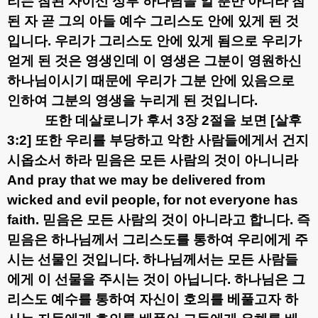
리는 참된 자이신 성부 하나님을 알 뿐만 아니라 참
된 자 곧 그의 아들 예수 그리스도 안에 있게 된 것
입니다
.
우리가 그리스도 안에 있게 됨으로 우리가
얻게 된 것은 영생인데 이 영생은 그분이 영원하신
하나님이시기 때문에 우리가 그분 안에 있음으로
인하여 그분의 영생을 누리게 된 것입니다
.
또한 데살로니가 후서
3
장
2
절을 보면
[
살후
3:2]
또한 우리를 부당하고 악한 사람들에게서 건지
시옵소서 하라 믿음은 모든 사람의 것이 아니니라
And pray that we may be delivered from
wicked and evil people, for not everyone has
faith.
믿음은 모든 사람의 것이 아니라고 합니다
.
즉
믿음은 하나님께서 그리스도를 통하여 우리에게 주
시는 선물인 것입니다
.
하나님께서는 모든 사람들
에게 이 선물을 주시는 것이 아닙니다
.
하나님은 그
리스도 예수를 통하여 자신이 호의를 베풀고자 하