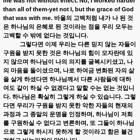
me was not without effect. No, I worked harder
than all of them-yet not I, but the grace of God
that was with me.
바울의 고백처럼 내가 나 된 것
은 하나님의 은혜로 된 것이라는 점을 우리 모두는
고백할 수 밖에 없다는 것입니다
.
그렇다면 이제 우리는 다른 믿지 않는 자들이
구원을 받지 못한 것은 하나님의 힘이 모자란데 있
지 않으며 하나님이 나의 의지를 굴복시키셨고
,
나
의 마음을 돌이셨으며
,
나로 하여금 변화된 자의 삶
을 살게 하셨다면 하나님께서 다른 사람들에 대하
여도 같이 하실 수 없겠다고 말할 수는 없는 것입니
다
.
하나님은 확실히 그렇게 하실 수 있습니다
.
그렇
다면 우리가 구원을 받지 못한 악한 자들의 현재의
과정과 그 종말의 운명을 인정하며
,
하나님이 저희
를 구원하실 수 없다고 변론하며
,
또 그들이 하나님
으로 그렇게 하시지 못하게 할 것이라고 함은 불건