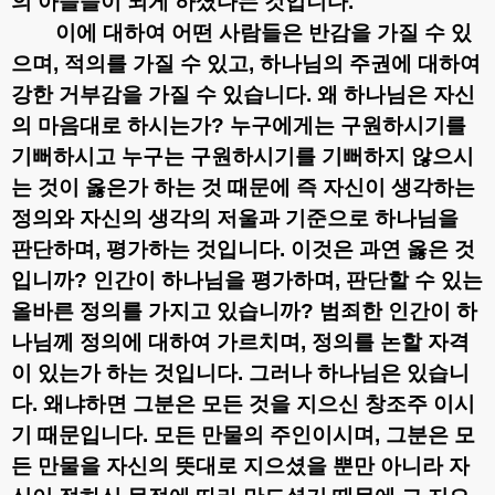
의 아들들이 되게 하셨다는 것입니다
.
이에 대하여 어떤 사람들은 반감을 가질 수 있
으며
,
적의를 가질 수 있고
,
하나님의 주권에 대하여
강한 거부감을 가질 수 있습니다
.
왜 하나님은 자신
의 마음대로 하시는가
?
누구에게는 구원하시기를
기뻐하시고 누구는 구원하시기를 기뻐하지 않으시
는 것이 옳은가 하는 것 때문에 즉 자신이 생각하는
정의와 자신의 생각의 저울과 기준으로 하나님을
판단하며
,
평가하는 것입니다
.
이것은 과연 옳은 것
입니까
?
인간이 하나님을 평가하며
,
판단할 수 있는
올바른 정의를 가지고 있습니까
?
범죄한 인간이 하
나님께 정의에 대하여 가르치며
,
정의를 논할 자격
이 있는가 하는 것입니다
.
그러나 하나님은 있습니
다
.
왜냐하면 그분은 모든 것을 지으신 창조주 이시
기 때문입니다
.
모든 만물의 주인이시며
,
그분은 모
든 만물을 자신의 뜻대로 지으셨을 뿐만 아니라 자