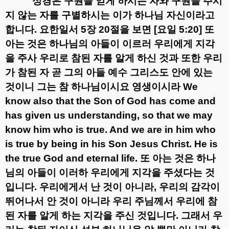
성경은 구원을 얻게 하시는 자와 구원을 주시
지 않는 자를 구별하시는 이가 하나님 자신이라고
합니다
.
요한일서
5
장
20
절을 보면
[
요일
5:20]
또
아는 것은 하나님의 아들이 이르러 우리에게 지각
을 주사 우리로 참된 자를 알게 하신 것과 또한 우리
가 참된 자 곧 그의 아들 예수 그리스도 안에 있는
것이니 그는 참 하나님이시요 영생이시라
We
know also that the Son of God has come and
has given us understanding, so that we may
know him who is true. And we are in him who
is true by being in his Son Jesus Christ. He is
the true God and eternal life.
또 아는 것은 하나
님의 아들이 이러하 우리에게 지각을 주셨다는 것
입니다
.
우리에게서 난 것이 아니라
,
우리의 감각이
뛰어나서 안 것이 아니라 우리 주님께서 우리에 참
된 자를 알게 하는 지각을 주신 것입니다
.
그래서 우