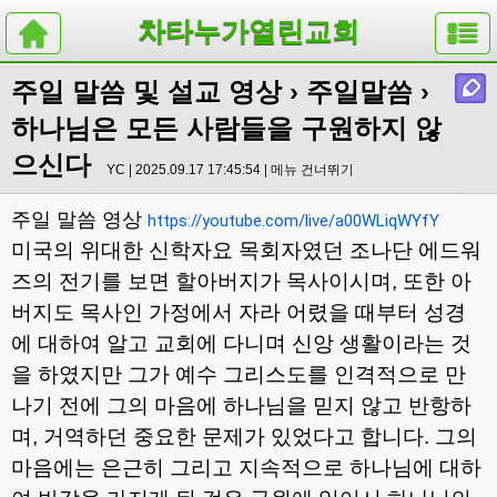
차타누가열린교회
주일 말씀 및 설교 영상
›
주일말씀
›
하나님은 모든 사람들을 구원하지 않
으신다
YC | 2025.09.17 17:45:54 |
메뉴 건너뛰기
주일 말씀 영상
https://youtube.com/live/a00WLiqWYfY
미국의 위대한 신학자요 목회자였던 조나단 에드워
즈의 전기를 보면 할아버지가 목사이시며
,
또한 아
버지도 목사인 가정에서 자라 어렸을 때부터 성경
에 대하여 알고 교회에 다니며 신앙 생활이라는 것
을 하였지만 그가 예수 그리스도를 인격적으로 만
나기 전에 그의 마음에 하나님을 믿지 않고 반항하
며
,
거역하던 중요한 문제가 있었다고 합니다
.
그의
마음에는 은근히 그리고 지속적으로 하나님에 대하