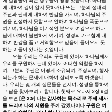
에 걸림돌이 되는 경우들이 왕왕 있습니다
.
하나님
에 대하여 깊이 알지 못하거나 또는 그분의 절대적
주권과 권세에 대하여 반감을 가지며
,
하나님의 주
권을 인정하지 못함으로 인하여 하나님을 폭군으로
여기며
,
하나님을 이기적인 분으로 여김으로 하나
님에 대하여 불편하게 여기며
,
성경의 가르침에 대
하여 반감을 품고 거역함으로 믿음에 들어오지 못
하는 이들이 있다는 것입니다
.
오늘 우리는 우리의 구원에 있어서 하나님께서
우리를 구원하시는데 있어서 어떠한 역할을 하시
며
,
그분의 주권은 어떻게 소유되며
,
주장되며
,
행사
되는가 하는 문제에 대하여 살펴보도록 하겠습니
다
.
우리는 몇 개의 질문들을 던지며
,
성경을 통하여
그 답을 찾아보려고 합니다
.
첫째로 요나서
2
장
9
절
을 보면
[
욘
2:9]
나는 감사하는 목소리로 주께 제사
를 드리며 나의 서원을 주께 갚겠나이다 구원은 여