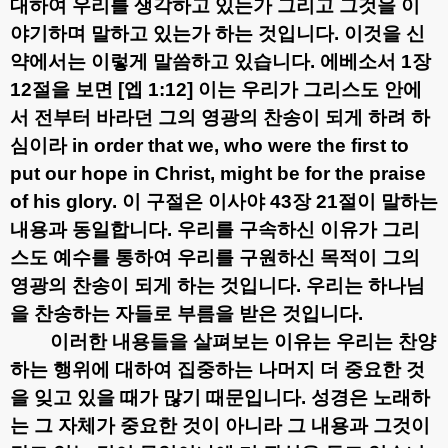
대하여 우리를 생각하고 있는가 그리고 그것을 이
야기하며 말하고 있는가 하는 것입니다
.
이것을 신
약에서는 이렇게 말씀하고 있습니다
.
에베소서
1
장
12
절을 보면
[
엡
1:12]
이는 우리가 그리스도 안에
서 전부터 바라던 그의 영광의 찬송이 되게 하려 하
심이라
in order that we, who were the first to
put our hope in Christ, might be for the praise
of his glory.
이 구절은 이사야
43
장
21
절이 말하는
내용과 동일합니다
.
우리를 구속하신 이유가 그리
스도 예수를 통하여 우리를 구원하신 목적이 그의
영광의 찬송이 되게 하는 것입니다
.
우리는 하나님
을 찬송하는 자들로 부름을 받은 것입니다
.
이러한 내용들을 살펴보는 이유는 우리는 찬양
하는 행위에 대하여 집중하는 나머지 더 중요한 것
을 잊고 있을 때가 많기 때문입니다
.
성경은 노래하
는 그 자체가 중요한 것이 아니라 그 내용과 그것이