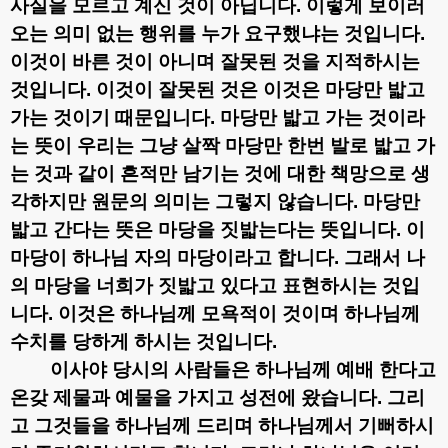
사실을 모르고 계신 것이 아닙니다
.
이렇게 보이러
오는 의미 없는 행위를 누가 요구했냐는 것입니다
.
이것이 바른 것이 아니며 잘못된 것을 지적하시는
것입니다
.
이것이 잘못된 것은 이것은 마당만 밟고
가는 것이기 때문입니다
.
마당만 밟고 가는 것이라
는 뜻이 우리는 그냥 살짝 마당만 한번 발로 밟고 가
는 것과 같이 흔적만 남기는 것에 대한 책망으로 생
각하지만 원문의 의미는 그렇지 않습니다
.
마당만
밟고 간다는 뜻은 마당을 짓밟는다는 뜻입니다
.
이
마당이 하나님 자의 마당이라고 합니다
.
그래서 나
의 마당을 너희가 짓밟고 있다고 표현하시는 것입
니다
.
이것은 하나님께 모욕적이 것이며 하나님께
수치를 당하게 하시는 것입니다
.
이사야 당시의 사람들은 하나님께 예배 한다고
온갖 제물과 예물을 가지고 성전에 왔습니다
.
그리
고 그것들을 하나님께 드리며 하나님께서 기뻐하시