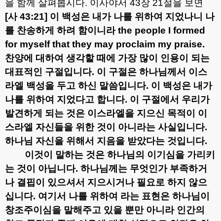
을 함께 살펴봅시다
.
이사야서
43
장
21
절을 보면
[
사
43:21]
이 백성은 내가 나를 위하여 지었나니 나
를 찬송하게 하려 함이니라
the people I formed
for myself that they may proclaim my praise.
찬양에 대하여 생각할 때에 가장 많이 인용이 되는
대표적인 구절입니다
.
이 구절은 하나님께서 이스
라엘 백성을 두고 하신 말씀입니다
.
이 백성은 내가
나를 위하여 지었다고 합니다
.
이 구절에서 우리가
발견하게 되는 것은 이스라엘을 지으신 목적이 이
스라엘 자신들을 위한 것이 아니라는 사실입니다
.
하나님 자신을 위해서 지음을 받았다는 것입니다
.
이것이 말하는 것은 하나님의 이기심을 가리키
는 것이 아닙니다
.
하나님께는 무엇인가 부족하거
나 결핍이 있으셔서 지으시거나 필요로 하지 않으
십니다
.
여기서 나를 위하여 라는 표현은 하나님이
창조주이심을 말해주고 있을 뿐만 아니라 인간의