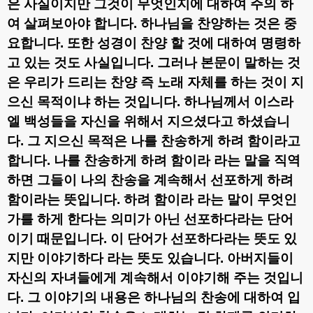
은 사실이지만 그것이 무엇인지에 대하여 주의 하
여 살펴보아야 합니다
.
하나님을 찬양하는 것은 중
요합니다
.
또한 성경이 찬양 할 것에 대하여 명령하
고 있는 것도 사실입니다
.
그러나 본문이 말하는 것
은 우리가 드리는 찬양 즉 노래 자체를 하는 것이 지
으신 목적이냐 하는 것입니다
.
하나님께서 이스라
엘 백성들을 자신을 위해서 지으셨다고 하셨습니
다
.
그 지으신 목적은 나를 찬송하게 하려 함이라고
합니다
.
나를 찬송하게 하려 함이라 라는 말을 직역
하면
그들이 나의 찬송을 계속해서 선포하게 하려
함이라는 뜻입니다
.
하려 함이라 라는 말이 무엇인
가를 하게 한다는 의미가 아닌 선포하다라는 단어
이기 때문입니다
.
이 단어가 선포하다라는 뜻도 있
지만 이야기하다 라는 뜻도 있습니다
.
아버지들이
자신의 자녀들에게 계속해서 이야기해 주는 것입니
다
.
그 이야기의 내용은 하나님의 찬송에 대하여 입