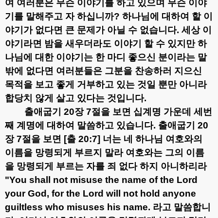
여 여러분은 무슨 이야기를 하고 있으며 무슨 이야
기를 말해주고 자 하십니까
?
하나님에 대하여 할 이
야기가 없다면 큰 문제가 아닐 수 없습니다
.
세상 이
야기라면 밤을 새우더라도 이야기 할 수 있지만 하
나님에 대한 이야기는 한 마디 좋으신 분이라는 말
밖에 없다면 여러분들은 그분을 찬송하러 지으신
목적을 보고 좋게 거부하고 있는 것일 뿐만 아니라
합당치 않게 살고 있다는 것입니다
.
출애굽기
20
장
7
절을 보면 십계명 가운데 세번
째 계명에 대하여 말씀하고 있습니다
.
출애굽기
20
장
7
절을 보면
[
출
20:7]
너는 네 하나님 여호와의
이름을 망령되게 부르지 말라 여호와는 그의 이름
을 망령되게 부르는 자를 죄 없다 하지 아니하리라
"You shall not misuse the name of the Lord
your God, for the Lord will not hold anyone
guiltless who misuses his name.
라고 말씀합니