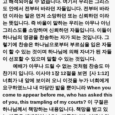
고 해석되어질 수 없습니다
.
여기서 우리는 그리스
도 안에서 전부터 바라던 자들입니다
.
전부터 바라
던 이라는 말은 먼저 소망하던 또는 신뢰하던 이라
는 뜻입니다
.
즉 바울이 말하는 우리는 아무나 아닌
그리스도를 소망하며 신뢰하던 자들입니다
.
이들이
하나님의 영광을 찬송하는 자가 되는 것입니다
.
그
렇기에 찬송은 하나님으로부터 부르심을 입은 자들
이 할 수 있는 것이며 하나님에 의해 자녀가 된 자들
이 선포할 수 있으며 말할 수 있는 것입니다
.
예배가 아무나 드릴 수 없는 것처럼 찬송도 마
찬가지 입니다
.
이사야
1
장
12
절을 보면
[
사
1:12]
너희가 내 앞에 보이러 오니 이것을 누가 너희에게
요구하였느냐 내 마당만 밟을 뿐이니라
When you
come to appear before me, who has asked this
of you, this trampling of my courts?
이 구절은
하나님께서 책망하는 내용입니다
.
책망을 받고 있