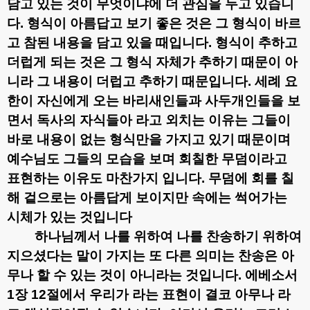
담고 있는 것이 무엇이냐에 더 관심을 두고 있습니
다
.
형식이 아름답고 보기 좋은 것은 그 형식이 바르
고 참된 내용을 담고 있을 때입니다
.
형식이 추하고
더럽게 되는 것은 그 형식 자체가 추하기 때문이 아
니라 그 내용이 더럽고 추하기 때문입니다
.
세례 요
한이 자신에게 오는 바리새인들과 사두개인들을 보
면서 독사의 자식들아 라고 외치는 이유는 그들이
바로 내용이 없는 형식만을 가지고 있기 때문이며
예수님도 그들의 모습을 보며 회칠한 무덤이라고
표현하는 이유도 마찬가지 입니다
.
무덤에 회를 칠
해 겉으로는 아름답게 보이지만 속에는 썩어가는
시체가 있는 것입니다
하나님께서 나를 위하여 나를 찬송하기 위하여
지으셨다는 말이 가지는 또 다른 의미는 찬송은 아
무나 할 수 있는 것이 아니라는 것입니다
.
에베소서
1
장
12
절에서 우리가 라는 표현이 결코 아무나 라