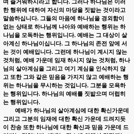
며 즐거워하시라고 합니다
.
그러나 하나님은 이러
한 행위에 대하여 자신의 마당을 짓밟는 것이라고
말씀하십니다
.
그들의 마음에 하나님을 경외함이
없는 상태로 하나님께 나아와 예배하는 행위는 하
나님을 모독하는 행위입니다
.
예배는 그 대상이 살
아계신 하나님이십니다
.
그 하나님의 존전 앞에 서
는 것이 예배입니다
.
그런데 하나님이 계시지 않는
것처럼
,
예배 가운데 임재 하시지 않는 것처럼
,
하나
님의 살아계심을 그리고 여기 계심을 인식하지 않
고 또한 그와 같은 믿음을 가지지 않고 예배하는 행
위는 하나님을 무시하는 것입니다
.
그분을 모욕하
는 행위입니다
.
하나님의 예배를 짓밟으며 더럽히
는 행위입니다
.
예배가 하나님의 살아계심에 대한 확신가운데
그리고 그분의 임재에 대한 확신 가운데 드려지듯
이 찬송 또한 하나님에 대한 확신과 믿음 가운데 드