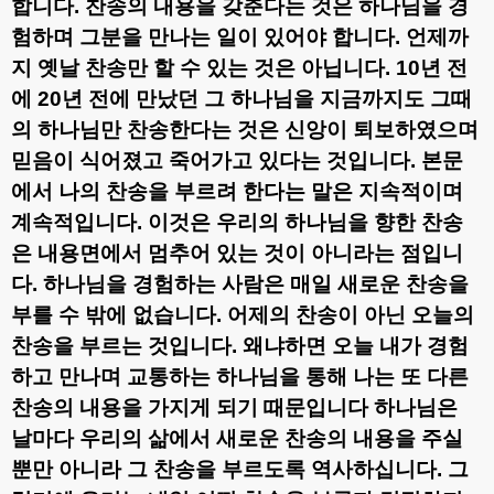
합니다
.
찬송의 내용을 갖춘다는 것은 하나님을 경
험하며 그분을 만나는 일이 있어야 합니다
.
언제까
지 옛날 찬송만 할 수 있는 것은 아닙니다
. 10
년 전
에
20
년 전에 만났던 그 하나님을 지금까지도 그때
의 하나님만 찬송한다는 것은 신앙이 퇴보하였으며
믿음이 식어졌고 죽어가고 있다는 것입니다
.
본문
에서 나의 찬송을 부르려 한다는 말은 지속적이며
계속적입니다
.
이것은 우리의 하나님을 향한 찬송
은 내용면에서 멈추어 있는 것이 아니라는 점입니
다
.
하나님을 경험하는 사람은 매일 새로운 찬송을
부를 수 밖에 없습니다
.
어제의 찬송이 아닌 오늘의
찬송을 부르는 것입니다
.
왜냐하면 오늘 내가 경험
하고 만나며 교통하는 하나님을 통해 나는 또 다른
찬송의 내용을 가지게 되기 때문입니다 하나님은
날마다 우리의 삶에서 새로운 찬송의 내용을 주실
뿐만 아니라 그 찬송을 부르도록 역사하십니다
.
그