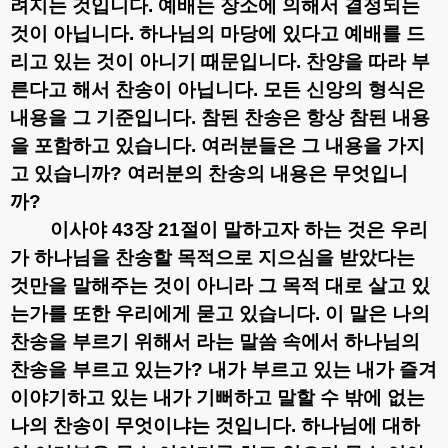
려지는 것입니다
.
예배는 장소에 의해서 결정되는
것이 아닙니다
.
하나님의 마당에 있다고 예배를 드
리고 있는 것이 아니기 때문입니다
.
찬양을 따라 부
른다고 해서 찬송이 아닙니다
.
모든 신앙의 형식은
내용을 그 기준입니다
.
참된 찬송은 항상 참된 내용
을 포함하고 있습니다
.
여러분들은 그 내용을 가지
고 있습니까
?
여러분의 찬송의 내용은 무엇입니
까
?
이사야
43
장
21
절이 말하고자 하는 것은 우리
가 하나님을 찬송할 목적으로 지으심을 받았다는
것만을 말해주는 것이 아니라
그 목적 대로 살고 있
는가를 또한 우리에게 묻고 있습니다
.
이 말은 나의
찬송을 부르기 위해서 라는 말씀 속에서 하나님의
찬송을 부르고 있는가
?
내가 부르고 있는 내가 즐겨
이야기하고 있는 내가 기뻐하고 말할 수 밖에 없는
나의 찬송이 무엇이냐는 것입니다
.
하나님에 대하