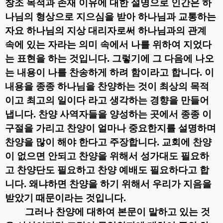
창조 목적과 존재 이유에 대한 설명으로 인간은 하
나님의 형상으로 지으심을 받아 하나님과 교통하는
자요 하나님의 지상 대리자로써 하나님과의 관계
속에 있는 자라는 의미 속에서 나를 위하여 지었다
는 표현을 하는 것입니다
.
그렇기에 그 다음에 나오
는 내용이 나를 찬송하게 하려 함이라고 합니다
.
이
내용을 종종 하나님을 찬양하는 것이 최상의 목적
이고 최고의 일이다 라고 생각하는 경향을 만들어
냅니다
.
찬양 사역자들을 양성하는 곳에서 종종 이
구절을 가리고 찬양이 얼마나 중요한지를 설명하며
찬양을 많이 해야 한다고 주장합니다
.
교회에 찬양
이 없으면 안되고 찬양을 위해서 성가대도 필요하
고 찬양단도 필요하고 찬양 예배도 필요하다고 합
니다
.
왜냐하면 찬양을 하기 위해서 우리가 지음을
받았기 때문이라는 것입니다
.
그러나 찬양에 대하여 본문이 말하고 있는 것