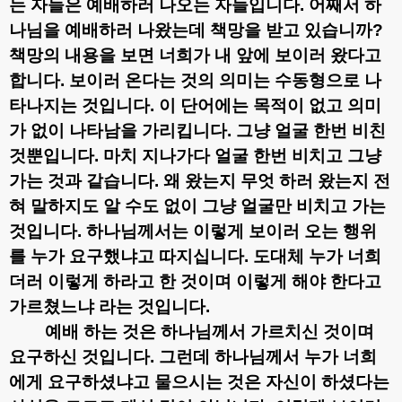
는 자들은 예배하러 나오는 자들입니다
.
어째서 하
나님을 예배하러 나왔는데 책망을 받고 있습니까
?
책망의 내용을 보면 너희가 내 앞에 보이러 왔다고
합니다
.
보이러 온다는 것의 의미는 수동형으로 나
타나지는 것입니다
.
이 단어에는 목적이 없고 의미
가 없이 나타남을 가리킵니다
.
그냥 얼굴 한번 비친
것뿐입니다
.
마치 지나가다 얼굴 한번 비치고 그냥
가는 것과 같습니다
.
왜 왔는지 무엇 하러 왔는지 전
혀 말하지도 알 수도 없이 그냥 얼굴만 비치고 가는
것입니다
.
하나님께서는 이렇게 보이러 오는 행위
를 누가 요구했냐고 따지십니다
.
도대체 누가 너희
더러 이렇게 하라고 한 것이며 이렇게 해야 한다고
가르쳤느냐 라는 것입니다
.
예배 하는 것은 하나님께서 가르치신 것이며
요구하신 것입니다
.
그런데 하나님께서 누가 너희
에게 요구하셨냐고 물으시는 것은 자신이 하셨다는