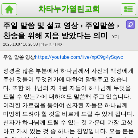
차타누가열린교회
주일 말씀 및 설교 영상
›
주일말씀
›
찬송을 위해 지음 받았다는 의미
YC |
2025.10.07 16:20:38 |
메뉴 건너뛰기
https://youtube.com/live/npC9g4ySqwc
주일 말씀 영상
성경은 많은 부분에서 하나님께서 자신의 백성에게
주신 것들이 무엇인가에 대하여 말해주고 있습니
다
.
또한 하나님의 자녀된 자들이 하나님께 무엇을
드릴 수 있는가에 대하여도 말씀해 주고 있습니다
.
이러한 가르침을 통하여 신자된 자들은 하나님께
마땅히 드려야 할 것을 바르게 드릴 수 있게 됩니다
.
신자가 하나님께 드릴 수 있는 것 가운데 가장 고상
하고 가치 있는 것 중 하나는 찬양입니다
.
오늘 본문