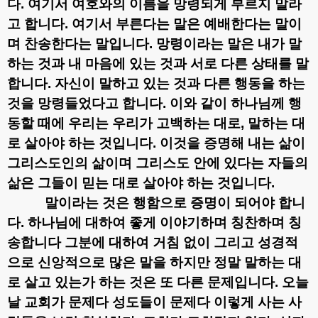
다
.
여기서 여호와의 이름을 망령되게 부르지 말라
고 합니다
.
여기서 부른다는 말은 예배한다는 말이
며 찬송한다는 말입니다
.
망령이라는 말은 내가 말
하는 것과 내 마음에 있는 것과 서로 다른 상태를 말
합니다
.
자신이 말하고 있는 것과 다른 행동을 하는
것을 망령들었다고 합니다
.
이와 같이 하나님께 행
동할 때에 우리는 우리가 고백하는 대로
,
말하는 대
로 살아야 하는 것입니다
.
이것을 증명해 내는 삶이
그리스도인의 삶이며 그리스도 안에 있다는 자들의
삶은 그들이 믿는 대로 살아야 하는 것입니다
.
말이라는 것은 행함으로 증명이 되어야 합니
다
.
하나님에 대하여 좋게 이야기하며 칭찬하며 칭
송합니다 그분에 대하여 거침 없이 그리고 성경적
으로 신앙적으로 많은 말을 하지만 정말 말하는 대
로 살고 있는가 하는 것은 또 다른 문제입니다
.
오늘
날 교회가 문제다 성도들이 문제다 이렇게 사는 사