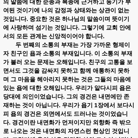
의 말씀에 대한 순종과 복종에 근거하고 동기가 부
여된 것이기에 나의 감정과 상태와는 상관이 없는
것입니다
.
중요한 것은 하나님의 말씀이며 뜻이기
에 사랑하며 섬기는 것입니다
.
그렇기에 교회 안에
서의 모든 관계는 신앙적이어야 합니다
.
두 번째의 소통의 부재는 가장 가까운 형제이
자 친구인 욥과 소통의 부재입니다
.
이 소통의 부재
가 불러 오는 문제는 오해입니다
.
친구의 고통을 보
면서도 그것을 감싸지 못하고 함께 애통하지 못하
며 그 마음을 헤아리지 못하는 것은 그들의 마음에
있는 욥에 대한 오해입니다
.
우리가 알다시피 욥은
당대에 의인이었습니다
.
그의 경건은 내면에만 존
재하는 것이 아닙니다
.
우리가 욥기
1
장에서 보다시
피 욥의 경건은 외면에서도 드러나는 것이었습니
다
.
경건이란 내면화가 먼저이지만 외향화 즉 밖으
로 나오는 것은 내면화의 자연스런 현상인 것입니