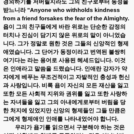
경외하기를 저버릴지라도 그의 친구로부터 동정을
받느니라
"Anyone who withholds kindness
from a friend forsakes the fear of the Almighty.
욥이 그의 친구들에게 바란 위로는 단순한 감정의
터치나 진심이 담기지 않은 위로의 말이 아니었습
니다
.
그가 정말로 원한 것은 그들의 신앙적인 형제
애였습니다
.
그 단어가 동정이라고 번역된 불쌍히
여기다는 라는 용어로 사용된 헤세드입니다
.
이것
은 인애라고 말씀을 드렸습니다
.
인애란 강자가 약
자에게 베푸는 무조건적이고 자발적인 충성과 헌신
과 사랑입니다
.
비록 욥이 자신의 모든 재산을 잃고
또한 모든 사회적 지위와 권위를 잃고 또한 사랑하
는 자녀들을 잃고 그의 아내에게로부터 버림을 당
한 처지에 있었지만 신앙의 형제들인 그들 만큼은
그에게 형제애인 인애를 나타내었어야 합니다
.
우리가 욥기를 읽으면서 구분해야 하는 것은