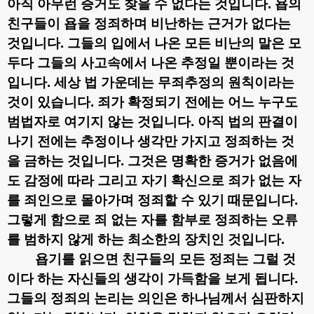
아직 아무런 증거도 찾을 수 없다는 것입니다
.
욥의
친구들이 욥을 정죄하며 비난하는 근거가 없다는
것입니다
.
그들의 입에서 나온 모든 비난의 말은 모
두다 그들의 사고속에서 나온 추정일 뿐이라는 것
입니다
.
세상 법 가운데는 무죄추정의 원칙이라는
것이 있습니다
.
죄가 확정되기 전에는 어느 누구도
범법자로 여기지 않는 것입니다
.
아직 법의 판결이
나기 전에는 추정이나 생각만 가지고 정죄하는 것
을 금하는 것입니다
.
그것은 명확한 증거가 없음에
도 감정에 따라 그리고 자기 확신으로 죄가 없는 자
를 죄인으로 몰아가며 정죄할 수 있기 때문입니다
.
그렇게 함으로 죄 없는 자를 함부로 정죄하는 오류
를 범하지 않게 하는 최소한의 장치인 것입니다
.
욥기를 읽으면 친구들의 모든 정죄는 그럴 것
이다 하는 자신들의 생각이 가득함을 보게 됩니다
.
그들의 정죄의 논리는 의인은 하나님께서 심판하지