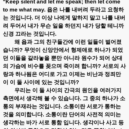
"Keep silent and let me speak; then let come
to me what may.
욥은 나를 내버려 두라고 요청하
는 것입니다
.
더 이상 나에게 말하지 말고 나를 내버
려 두어서 내가 무슨 일을 하던지 내가 당할 테니까
신경 끄라는 것입니다
.
왜 욥과 그의 친구들간에 이런 일들이 벌어졌
습니까
?
무엇이 신앙안에서 형제애로 하나가 되었
던 이들을 갈라놓을 뿐만 아니라 원수가 되어 상대
의 가슴에 비수를 꽂으며 죽이려 합니까
?
서로의 사
랑과 하나됨은 어디로 가고 이제는 비난과 정죄만
이 이 둘 사이에 있는 것입니까
?
우리는 이 둘 사이의 간극의 원인을 여러가지
측면에서 생각해 볼 수 있습니다
.
그 중의 하나가 소
통의 부재라는 것입니다
.
소통이란 서로가 통하는
것을 의미합니다
.
소통이란 단어의 사전적 의미는
생각하는 바가 서로 통함 입니다
.
생각이나 사고 등