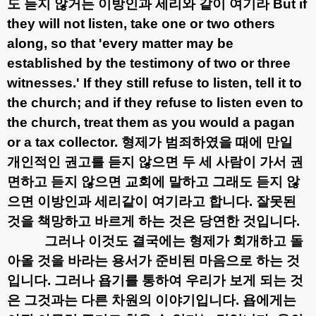
도 듣지 않거든 이방인과 세리와 같이 여기라
But if
they will not listen, take one or two others
along, so that 'every matter may be
established by the testimony of two or three
witnesses.' If they still refuse to listen, tell it to
the church; and if they refuse to listen even to
the church, treat them as you would a pagan
or a tax collector.
형제가 범죄하였을 때에 만일
개인적인 권고를 듣지 않으면 두 세 사람이 가서 권
면하고 듣지 않으면 교회에 말하고 그래도 듣지 않
으면 이방인과 세리같이 여기라고 합니다
.
잘못된
것을 책망하고 바르게 하는 것은 당연한 것입니다
.
그러나 이것도 결국에는 형제가 회개하고 돌
아올 것을 바라는 용서가 준비된 마음으로 하는 것
입니다
.
그러나 욥기를 통하여 우리가 보게 되는 것
은 그것과는 다른 차원의 이야기입니다
.
욥에게는