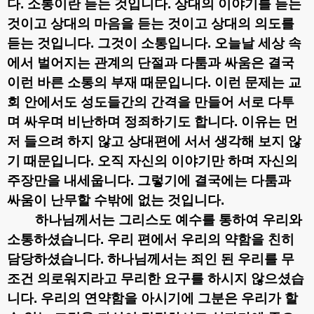
다
.
소통이란 듣는 것입니다
.
상대의 이야기를 듣는
것이고 상대의 마음을 듣는 것이고 상대의 의도를
듣는 것입니다
.
그것이 소통입니다
.
오늘날 세상 속
에서 벌어지는 관계의 단절과 다툼과 싸움은 결국
이런 바른 소통의 부재 때문입니다
.
이런 문제는 교
회 안에서도 성도들간의 간격을 만들어 서로 다투
며 싸우며 비난하며 정죄하기도 합니다
.
이유는 먼
저 들으려 하지 않고 상대편에 서서 생각해 보지 않
기 때문입니다
.
오직 자신의 이야기만 하며 자신의
주장만을 내세웁니다
.
그렇기에 결국에는 다툼과
싸움이 난무할 수밖에 없는 것입니다
.
하나님께서는 그리스도 예수를 통하여 우리와
소통하셨습니다
.
우리 편에서 우리의 약함을 친히
담당하셨습니다
.
하나님께서는 죄인 된 우리를 무
조건 의로워지라고 무리한 요구를 하시지 않으셨습
니다
.
우리의 연약함을 아시기에 그분은 우리가 할