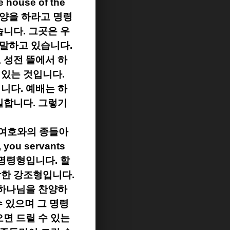
e house of the
양을 하라고 명령
습니다
.
그곳은 우
 말하고 있습니다
.
 성전 뜰에서 하
 있는 것입니다
.
입니다
.
예배는 하
일합니다
.
그렇기
 여호와의 종들아
, you servants
 명령형입니다
.
할
강한 강조형입니다
.
하나님을 찬양하
 있으며 그 명령
면 드릴 수 있는