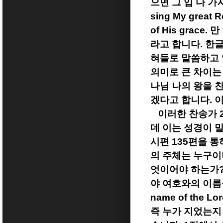
으면 그 입 다 가
sing My great R
of His grace.
만
라고 합니다
.
한글
혀들로 말씀하고
의미로 큰 차이는
나님 나의 왕을 
겠다고 합니다
.
이
이러한 찬송가
데 이는 성경이 
시편
135
편을 통
의 주체는 누구이
엇이어야 하는가
야 여호와의 이름
name of the Lor
즉 누가 지었는지