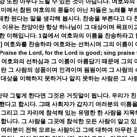
양 또한 아무나 드릴 수 있는 것이 아닙니다
.
여호와의 
의미에서 참된 여호와의 종들이 아닌 자들은 노래를 부
제한 된다는 말을 생각해 봅시다
.
찬송을 부른다고 다 
.
이유는 찬양이란 항상 하나님이 그 대상이며 목표이
대한 이해입니다
. 1
절에서 여호와의 이름을 찬송하라고
3]
여호와를 찬송하라 여호와는 선하시며 그의 이름이
Praise the Lord, for the Lord is good; sing praise 
.
여호와의 선하심과 그 이름이 아름답기 때문에 그의
란 그 사람의 성품이며 인격이며 됨됨이며 그 사람의
 대상을 이해하지 못하거나 알지 못하는 사람은 그 사
만약 그렇게 한다면 그것은 거짓말이 됩니다
.
우리가 친
석했다고 합시다
.
그때 사회자가 갑자기 여러분의 이름
.
그리고 그 자리에 참석해 있는 유명한 한 사람을 지목
 합니다
.
그 사람을 그곳에 참석한 모든 사람이 알고 
 여러분이 전혀 모르는 사람이고 그에 대하여 아무런 