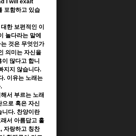
 I will exalt
를 포함하고 있습
 대한 보편적인 이
이 놀다라는 말에
라는 것은 무엇인가
인 의미는 자신을
흥이 많다고 합니
 빠지지 않습니다
.
다
.
이유는 노래는
다
.
위해서 부르는 노래
단으로 혹은 자신
습니다
.
찬양이란
그래서 아름답고 훌
고
,
자랑하고 칭찬