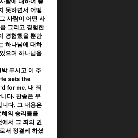
 사람에 대하여 좋
지 못하면서 어떻
그 사람이 어떤 사
만큼 그리고 경험한
이 경험했을 뿐만
는 하나님에 대하
 있으며 하나님을
결박 푸시고 이 추
He sets the
l'd for me.
내 죄
합니다
.
찬송은 우
입니다
.
그 내용은
은혜의 승리들을
에서 그 죄의 권
피로서 정결케 하셨