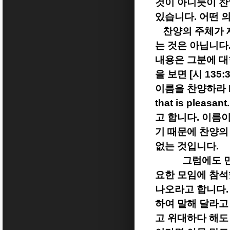
것이 아니듯이 찬
있습니다
.
어떤 
찬양의 주체가 
는 것은 아닙니다
내용은 그분에 
을 보면
[
시
135:
이름을 찬양하라
that is pleasant
고 합니다
.
이름이
기 때문에 찬양의
없는 것입니다
.
그럼에도 
요한 모임에 참
나오라고 합니다
하여 말해 달라고
고 위대하다 해도