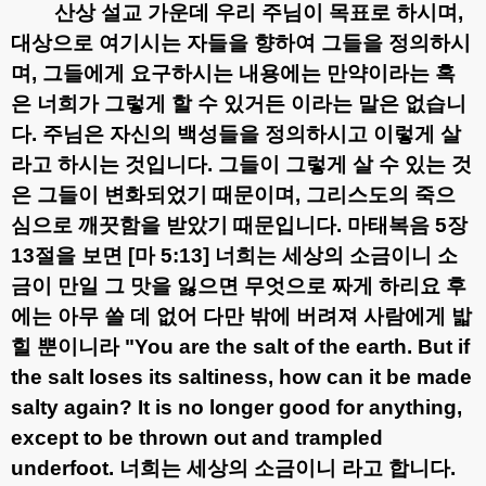
산상 설교 가운데 우리 주님이 목표로 하시며
,
대상으로 여기시는 자들을 향하여 그들을 정의하시
며
,
그들에게 요구하시는 내용에는 만약이라는 혹
은 너희가 그렇게 할 수 있거든 이라는 말은 없습니
다
.
주님은 자신의 백성들을 정의하시고 이렇게 살
라고 하시는 것입니다
.
그들이 그렇게 살 수 있는 것
은 그들이 변화되었기 때문이며
,
그리스도의 죽으
심으로 깨끗함을 받았기 때문입니다
.
마태복음
5
장
13
절을 보면
[
마
5:13]
너희는 세상의 소금이니 소
금이 만일 그 맛을 잃으면 무엇으로 짜게 하리요 후
에는 아무 쓸 데 없어 다만 밖에 버려져 사람에게 밟
힐 뿐이니라
"You are the salt of the earth. But if
the salt loses its saltiness, how can it be made
salty again? It is no longer good for anything,
except to be thrown out and trampled
underfoot.
너희는 세상의 소금이니 라고 합니다
.