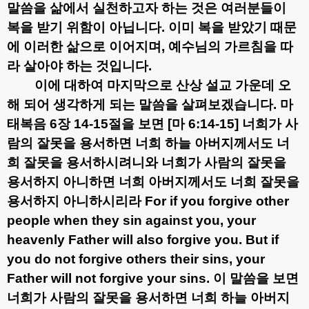
말씀을 삶에서 실천하고자 하는 것은 여러분들이
복을 받기 위함이 아닙니다
.
이미 복을 받았기 때문
에 이러한 삶으로 이어지며
,
예수님의 가르침을 따
라 살아야 하는 것입니다
.
이에 대하여 마지막으로 산상 설교 가운데 오
해 되어 생각하게 되는 말씀을 살펴보겠습니다
.
마
태복음
6
장
14-15
절을 보면
[
마
6:14-15]
너희가 사
람의 잘못을 용서하면 너희 하늘 아버지께서도 너
희 잘못을 용서하시려니와 너희가 사람의 잘못을
용서하지 아니하면 너희 아버지께서도 너희 잘못을
용서하지 아니하시리라
For if you forgive other
people when they sin against you, your
heavenly Father will also forgive you. But if
you do not forgive others their sins, your
Father will not forgive your sins.
이 말씀을 보면
너희가 사람의 잘못을 용서하면 너희 하늘 아버지