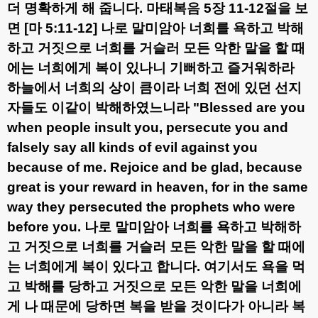
더 명확하게 해 줍니다
.
마태복음
5
장
11-12
절을 보
면
[
마
5:11-12]
나로 말미암아 너희를 욕하고 박해
하고 거짓으로 너희를 거슬러 모든 악한 말을 할 때
에는 너희에게 복이 있나니 기뻐하고 즐거워하라
하늘에서 너희의 상이 큼이라 너희 전에 있던 선지
자들도 이같이 박해하였느니라
"Blessed are you
when people insult you, persecute you and
falsely say all kinds of evil against you
because of me. Rejoice and be glad, because
great is your reward in heaven, for in the same
way they persecuted the prophets who were
before you.
나로 말미암아 너희를 욕하고 박해하
고 거짓으로 너희를 거슬러 모든 악한 말을 할 때에
는 너희에게 복이 있다고 합니다
.
여기서도 욕을 먹
고 박해를 당하고 거짓으로 모든 악한 말을 너희에
게 나 때문에 당하면 복을 받을 것이다가 아니라 복