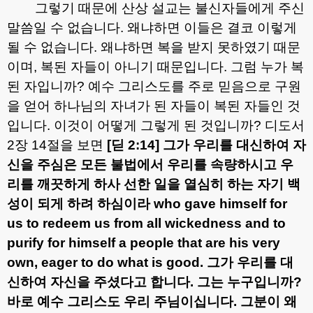
그렇기 때문에 산상 설교는 불신자들에게 주신
말씀일 수 없습니다
.
왜냐하면 이들은 결코 이렇게
될 수 없습니다
.
왜냐하면 복을 받지 못하였기 때문
이며
,
복된 자들이 아니기 때문입니다
.
그럼 누가 복
된 자입니까
?
예수 그리스도를 주로 믿음으로 구원
을 얻어 하나님의 자녀가 된 자들이 복된 자들인 것
입니다
.
이것이 어떻게 그렇게 된 것입니까
?
디도서
2
장
14
절을 보면
[
딛
2:14]
그가 우리를 대신하여 자
신을 주심은 모든 불법에서 우리를 속량하시고 우
리를 깨끗하게 하사 선한 일을 열심히 하는 자기 백
성이 되게 하려 하심이라
who gave himself for
us to redeem us from all wickedness and to
purify for himself a people that are his very
own, eager to do what is good.
그가 우리를 대
신하여 자신을 주셨다고 합니다
.
그는 누구입니까
?
바로 예수 그리스도 우리 주님이십니다
.
그분이 왜