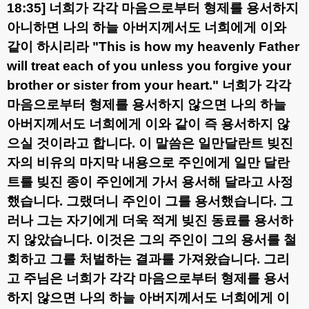
18:35]
너희가 각각 마음으로부터 형제를 용서하지
아니하면 나의 하늘 아버지께서도 너희에게 이와
같이 하시리라
"This is how my heavenly Father
will treat each of you unless you forgive your
brother or sister from your heart."
너희가 각각
마음으로부터 형제를 용서하지 않으면 나의 하늘
아버지께서도 너희에게 이와 같이 즉 용서하지 않
으실 것이라고 합니다
.
이 말씀은 일만달란트 빚진
자의 비유의 마지막 내용으로 주인에게 일만 달란
트를 빚진 종이 주인에게 가서 용서해 달라고 사정
했습니다
.
그랬더니 주인이 그를 용서했습니다
.
그
러나 그는 자기에게 더욱 적게 빚진 동료를 용서하
지 않았습니다
.
이것은 그의 주인이 그의 용서를 철
회하고 그를 처벌하는 결과를 가져왔습니다
.
그리
고 주님은 너희가 각각 마음으로부터 형제를 용서
하지 않으면 나의 하늘 아버지께서도 너희에게 이