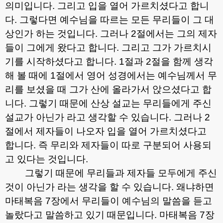
의미입니다
.
그리고 입을 열어 가르치셨다고 합니
다
.
그렇다면 예수님을 따르는 모든 무리들이 그 대
상인가 하는 것입니다
.
그러나
2
절에서는 그의 제자
들이 그에게 왔다고 합니다
.
그리고 그가 가르치시
기를 시작하셨다고 합니다
. 1
절과
2
절을 함께 생각
해 볼 때에
1
절에서 영어 성경에서는 예수님께서 무
리를 보셨을 때 그가 산에 올라가서 앉으셨다고 합
니다
.
그렇기 때문에 산상 설교는 무리들에게 주신
설교가 아닌가 라고 생각할 수 있습니다
.
그러나
2
절에서 제자들이 나오자 입을 열어 가르치셨다고
합니다
.
즉 무리와 제자들이 따로 구분되어 사용되
고 있다는 것입니다
.
그렇기 때문에 무리들과 제자들 모두에게 주신
것이 아닌가 라는 생각을 할 수 있습니다
.
왜냐하면
마태복음
7
장에서 무리들이 예수님의 말씀을 듣고
놀랐다고 말씀하고 있기 때문입니다
.
마태복음
7
장