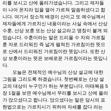
리를 보시고 산에 올라가셨습니다
.
그리고 제자들
이 나아 온지라 입을 열어 가르쳐 말씀하셨다고 합
니다
.
여기서 장소적 배경이 산이고 또 예수님께서
제자들에게 가르치신 내용이라는 사실 속에서 산상
수훈
,
산상 보훈 또는 산상 설교라고 명칭이 붙게 되
었습니다
.
수훈이라는 말은 드리울 수 자와 가르칠
훈 자로 드리워진 즉 넓게 펼쳐진 가르침이란 뜻으
로 산에서 드리워진 가르침이란 뜻입니다
.
또한 산
상 보훈이라는 뜻은 보배로운 가르침이라는 뜻입니
다
.
오늘은 전체적인 예수님의 산상 설교에 대한
그림을 그리도록 하겠습니다
.
첫번째로는 산상 설
교의 대상이 누구인가 하는 부분입니다
.
마태복음
5
장
1
절을 보면 예수님께서 무리를 보시고 산에 올라
가 앉으셨다고 합니다
.
앉으셨다는 말은 당시의 표
현법으로는 가르치시기 위하여 자세를 잡다 라는