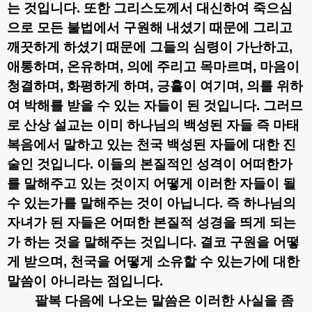
는 것입니다
.
또한 그리스도께서 대신하여 죽으심
으로 모든 불법에서 구원해 내셨기 때문에 그리고
깨끗하게 하셨기 때문에 그들의 심령이 가난하고
,
애통하며
,
온유하며
,
의에 주리고 목마르며
,
마음이
청결하며
,
화평하게 하며
,
긍휼이 여기며
,
의를 위하
여 박해를 받을 수 있는 자들이 된 것입니다
.
그러므
로 산상 설교는 이미 하나님의 백성된 자들 즉 마태
복음에서 말하고 있는 천국 백성된 자들에 대한 진
술인 것입니다
.
이들의 본질적인 성격이 어떠한가
를 말해주고 있는 것이지 어떻게 이러한 자들이 될
수 있는가를 말해주는 것이 아닙니다
.
즉 하나님의
자녀가 된 자들은 어떠한 본질적 성경을 띄게 되는
가 하는 것을 말해주는 것입니다
.
결코 구원을 어떻
게 받으며
,
천국을 어떻게 소유할 수 있는가에 대한
말씀이 아니라는 점입니다
.
팔복 다음에 나오는 말씀은 이러한 사실을 좀