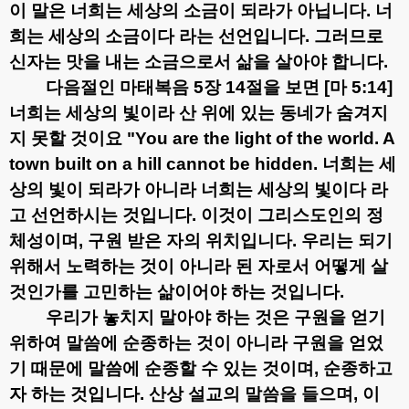
이 말은 너희는 세상의 소금이 되라가 아닙니다
.
너
희는 세상의 소금이다 라는 선언입니다
.
그러므로
신자는 맛을 내는 소금으로서 삶을 살아야 합니다
.
다음절인 마태복음
5
장
14
절을 보면
[
마
5:14]
너희는 세상의 빛이라 산 위에 있는 동네가 숨겨지
지 못할 것이요
"You are the light of the world. A
town built on a hill cannot be hidden.
너희는 세
상의 빛이 되라가 아니라 너희는 세상의 빛이다 라
고 선언하시는 것입니다
.
이것이 그리스도인의 정
체성이며
,
구원 받은 자의 위치입니다
.
우리는 되기
위해서 노력하는 것이 아니라 된 자로서 어떻게 살
것인가를 고민하는 삶이어야 하는 것입니다
.
우리가 놓치지 말아야 하는 것은 구원을 얻기
위하여 말씀에 순종하는 것이 아니라 구원을 얻었
기 때문에 말씀에 순종할 수 있는 것이며
,
순종하고
자 하는 것입니다
.
산상 설교의 말씀을 들으며
,
이