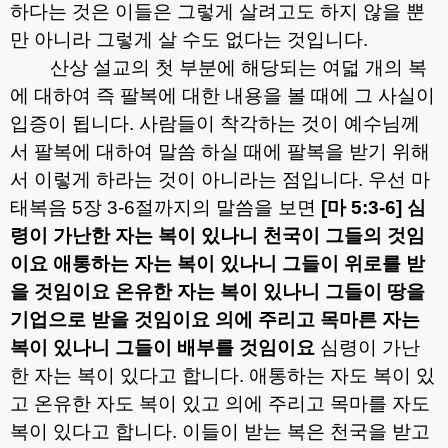
하다는 것은 이들은 그렇게 살려고도 하지 않을 뿐
만 아니라 그렇게 살 수도 없다는 것입니다
.
산상 설교의 첫 부분에 해당되는 여덟 개의 복
에 대하여 즉 팔복에 대한 내용을 볼 때에 그 사실이
입증이 됩니다
.
사람들이 착각하는 것이 예수님께
서 팔복에 대하여 말씀 하실 때에 팔복을 받기 위해
서 이렇게 하라는 것이 아니라는 점입니다
.
우선 마
태복음
5
장
3-6
절까지의 말씀을 보면
[
마
5:3-6]
심
령이 가난한 자는 복이 있나니 천국이 그들의 것임
이요 애통하는 자는 복이 있나니 그들이 위로를 받
을 것임이요 온유한 자는 복이 있나니 그들이 땅을
기업으로 받을 것임이요 의에 주리고 목마른 자는
복이 있나니 그들이 배부를 것임이요
심령이 가난
한 자는 복이 있다고 합니다
.
애통하는 자도 복이 있
고 온유한 자도 복이 있고 의에 주리고 목마를 자도
복이 있다고 합니다
.
이들이 받는 복은 천국을 받고