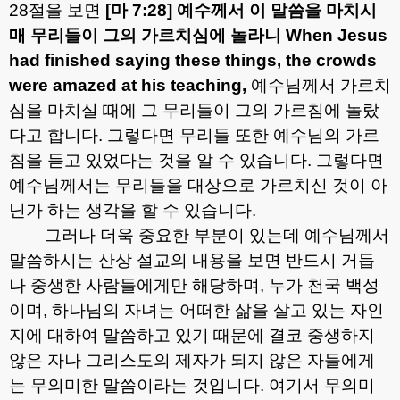
28
절을 보면
[
마
7:28]
예수께서 이 말씀을 마치시
매 무리들이 그의 가르치심에 놀라니
When Jesus
had finished saying these things, the crowds
were amazed at his teaching,
예수님께서 가르치
심을 마치실 때에 그 무리들이 그의 가르침에 놀랐
다고 합니다
.
그렇다면 무리들 또한 예수님의 가르
침을 듣고 있었다는 것을 알 수 있습니다
.
그렇다면
예수님께서는 무리들을 대상으로 가르치신 것이 아
닌가 하는 생각을 할 수 있습니다
.
그러나 더욱 중요한 부분이 있는데 예수님께서
말씀하시는 산상 설교의 내용을 보면 반드시 거듭
나 중생한 사람들에게만 해당하며
,
누가 천국 백성
이며
,
하나님의 자녀는 어떠한 삶을 살고 있는 자인
지에 대하여 말씀하고 있기 때문에 결코 중생하지
않은 자나 그리스도의 제자가 되지 않은 자들에게
는 무의미한 말씀이라는 것입니다
.
여기서 무의미