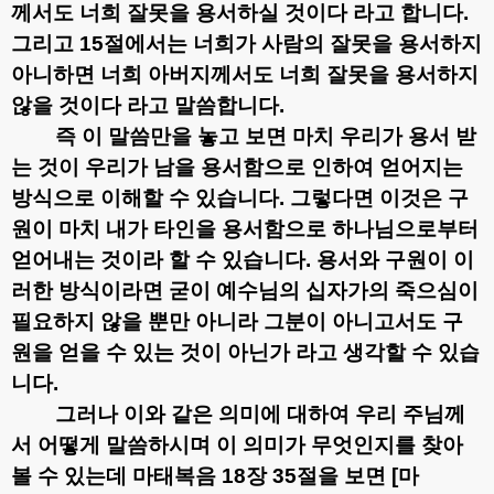
께서도 너희 잘못을 용서하실 것이다 라고 합니다
.
그리고
15
절에서는 너희가 사람의 잘못을 용서하지
아니하면 너희 아버지께서도 너희 잘못을 용서하지
않을 것이다 라고 말씀합니다
.
즉 이 말씀만을 놓고 보면 마치 우리가 용서 받
는 것이 우리가 남을 용서함으로 인하여 얻어지는
방식으로 이해할 수 있습니다
.
그렇다면 이것은 구
원이 마치 내가 타인을 용서함으로 하나님으로부터
얻어내는 것이라 할 수 있습니다
.
용서와 구원이 이
러한 방식이라면 굳이 예수님의 십자가의 죽으심이
필요하지 않을 뿐만 아니라 그분이 아니고서도 구
원을 얻을 수 있는 것이 아닌가 라고 생각할 수 있습
니다
.
그러나 이와 같은 의미에 대하여 우리 주님께
서 어떻게 말씀하시며 이 의미가 무엇인지를 찾아
볼 수 있는데 마태복음
18
장
35
절을 보면
[
마