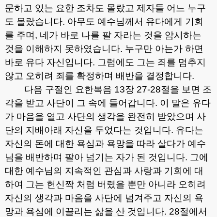
문하고 있는 요한 조차도 몰랐고 제자들 어느 누구
도 몰랐습니다
.
아무도 예수님께서 유다에게 기회
를 주며
,
네가 바로 나를 팔 자라는 것을 암시하는
것을 이해하지 못하였습니다
.
누구만 아는가 하면
바로 유다 자신입니다
.
그럼에도 그는 죄를 멈추지
않고 오히려 죄를 확정하며 배반을 결정합니다
.
다음 구절인 요한복음
13
장
27-28
절을 보면 조
각을 받고 사단이 그 속에 들어갑니다
.
이 말은 유다
가 마음을 열고 사단의 생각을 완전히 받았으며 사
단의 지배아래 자신을 두었다는 것입니다
.
유다는
자신의 돈에 대한 욕심과 욕망을 따라 살다가 예수
님을 배반하며 팔아 넘기는 자가 된 것입니다
.
그에
대한 예수님의 지속적인 관심과 사랑과 기회에 대
하여 그는 헌신짝 처럼 버렸을 뿐만 아니라 오히려
자신의 생각과 마음을 사단에 넘겨주고 자신의 욕
망과 욕심에 이끌리는 삶을 산 것입니다
. 28
절에서