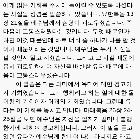
에게 많은 기회를 주시며 돌이킬 수 있도록 하셨다
는 사실을 성경은 말씀하고 있습니다
.
요한복음
13
장
21
절을 예수님께서 심령이 괴로우셨습니다
.
즉
마음이 고통스러웠다는 것입니다
.
무엇 때문인가
하면 이것 때문인데 바로 너희 중 하나가 나를 팔 것
이기 때문이라는 것입니다
.
예수님은 누가 자신을
팔 것인지 알고 계셨습니다
.
그리고 그 사실 때문에
몹시 괴로워하시며 자신을 배반할 유다 때문에 마
음이 고통스러우셨습니다
.
이 말씀은 다른 의미에서 유다에 대한 경고이
자 기회였습니다
.
그가 행하려고 하는 일에 대한 돌
이킴의 기회이자 회개의 기회였습니다
.
그런데 유
다는 이 기회를 놓치고 맙니다
.
마태복음
26
장
24-
25
절을 보면 예수님은 자신을 팔자가 얼마나 불행
한지에 대하여 경고하십니다
.
그러자 이 말을 듣고
있던 유다가 예수님께 랍비여 나는 아니지요 라고