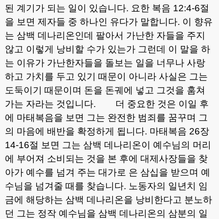
된 계기가 되는 일이 있습니다
.
요한 복음
12:4-6
절
을 보면 제자들 중 하나인 유다가 말합니다
.
이 향유
는 삼백 데나리온인데 팔아서 가난한 자들을 주지
않고 이렇게 낭비할 수가 있는가 그런데 이 말을 하
는 이유가 가난한자들을 돌보는 일을 너무나 사랑
하고 가치를 두고 있기 때문이 아니라 사실은 그는
도둑이기 때문이며 돈을 돈궤에 넣고 그것을 훔쳐
가는 자라는 것입니다
.
더 중요한 것은 이일 후
에 마태복음을 보면 그는 완전한 범죄를 꿈꾸며 그
의 마음에 배반을 확정하게 됩니다
.
마태복음
26
장
14-16
절 보면 그는 삼백 데나리온이 예수님의 머리
에 부어져 소비되는 것을 본 후에 대제사장들을 찾
아가 예수를 넘겨 주는 대가로 은 삼십을 받으며 예
수님을 넘겨줄 때를 찾습니다
.
노동자의 일년치 임
금에 해당하는 삼백 데나리온을 낭비한다고 분노하
던 그는 정작 예수님을 삼백 데나리온의 삼분의 일