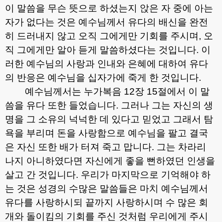
이 말씀을 무슨 뜻으로 하셨는지 앉은 자 중에 아는
자가 없다는 것은 예수님께서 유다의 배신을 완전
히 드러내지 않고 오직 그에게만 기회를 주시며
,
오
직 그에게만 알아 듣게 말씀하셨다는 것입니다
.
이
러한 예수님의 사랑과 인내와 은혜에 대하여 유다
의 반응은 예수님을 십자가에 죽게 한 것입니다
.
예수님께서는 누가복음
12
장
15
절에서 이 말
씀을 유다 또한 들었습니다
.
그러나 그는 자신의 생
명을 그 소유의 넉넉한 데 있다고 믿었고 그래서 탐
욕을 부리며 돈을 사랑함으로 예수님을 팔고 결국
은 자신 또한 배가 터져 죽고 맙니다
.
그는 차라리
나지 아니하였다면 자신에게 좋을 뻔하였던 인생을
살고 간 것입니다
.
우리가 마지막으로 기억해야 하
는 것은 성경의 수많은 말씀들은 마치 예수님께서
유다를 사랑하시되 끝까지 사랑하시며 수 많은 회
개와 돌이킴의 기회를 주신 것처럼 우리에게 주시