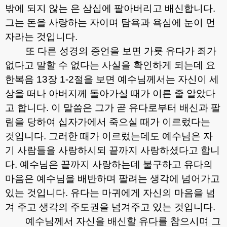
밖에 되지 않는 은 삼십에 팔아버리고 배신합니다
.
그는 돈을 사랑하는 자이며 탐욕과 욕심에 눈이 먼
자라는 것입니다
.
또 다른 성경의 증언을 보면 가룟 유다가 죄가
없다고 말할 수 없다는 사실을 확인하게 되는데 요
한복음
13
장
1-2
절을 보면 예수님께서는 자신이 세
상을 떠나 아버지께 돌아가실 때가 이른 줄 알았다
고 합니다
.
이 말씀은 그가 곧 유다로부터 배신과 팔
림을 당하여 십자가에서 죽으실 때가 이르렀다는
것입니다
.
그러한 때가 이르렀는데도 예수님은 자
기 사람들을 사랑하시되 끝까지 사랑하셨다고 합니
다
.
예수님은 끝까지 사랑하는데 불구하고 유다의
마음은 예수님을 배반하며 팔려는 생각에 넘어가고
있는 것입니다
.
유다는 마귀에게 자신의 마음을 넘
겨 주고 생각의 주도권을 넘겨주고 있는 것입니다
.
예수님께서 자신을 배신할 유다를 참으시며 그