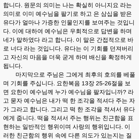
합니다
.
원문의 의미는 나는 확실히 아니지요 라는
의미로 이미 예수님을 팔기로 하고 은 삼십을 받은
유다가 얼마나 가증한 인물인지를 보여주는 것입니
다
.
이에 대하여 예수님은 우회적으로 답변을 하며
네가 말하였다 라고 합니다
.
이 말은 간접적으로 바
로 너다 라는 것입니다
.
유다는 이 기회를 던져버리
고 자신의 마음을 더욱 굳게 하며 배신을 확정하게
됩니다
.
마지막으로 주님은 그에게 최후의 호의를 베풀
며 기회를 주십니다
.
요한복음
13
장
25-26
절을 보
면 요한이 예수님께 누가 예수님을 팔자입니까
?
라
고 묻자 예수님은 내가 떡 한 조각을 적셔다 주는 자
가 그라고 합니다
.
그리고 떡 한 조각을 적셔서 유다
에게 줍니다
.
떡을 적셔서 주는 행위는 친근함을 표
현하는 일반적인 행위이며 사랑의 행위입니다
.
이
러한 친근함의 행위 속에 다른 의도가 있는지는 질