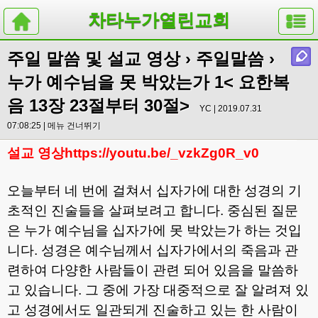
차타누가열린교회
주일 말씀 및 설교 영상
›
주일말씀
›
누가 예수님을 못 박았는가 1< 요한복
음 13장 23절부터 30절>
YC | 2019.07.31
07:08:25 |
메뉴 건너뛰기
설교 영상
https://youtu.be/_vzkZg0R_v0
오늘부터 네 번에 걸쳐서 십자가에 대한 성경의 기
초적인 진술들을 살펴보려고 합니다
.
중심된 질문
은 누가 예수님을 십자가에 못 박았는가 하는 것입
니다
.
성경은 예수님께서 십자가에서의 죽음과 관
련하여 다양한 사람들이 관련 되어 있음을 말씀하
고 있습니다
.
그 중에 가장 대중적으로 잘 알려져 있
고 성경에서도 일관되게 진술하고 있는 한 사람이