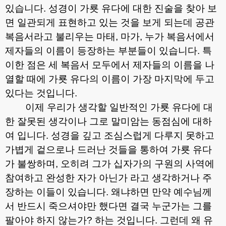
있습니다
.
성경이 가룟 유다에 대한 진술을 찾아 보
면 일관되게 표현하고 있는 것을 보게 되는데 공관
복음서라고 불리우는 마태
,
마가
,
누가 복음서에서
제자들의 이름이 등장하는 부분들이 있습니다
.
특
이한 점은 세 복음서 모두에서 제자들의 이름을 나
열할 때에 가룟 유다의 이름이 가장 마지막에 두고
있다는 것입니다
.
이제 우리가 생각할 일반적인 가룟 유다에 대
한 잘못된 생각이나 그로 말미암는 동점심에 대하
여 입니다
.
성경을 깊고 조심스럽게 다루지 못하고
가볍게 겉으로나 드러난 것들을 통하여 가룟 유다
가 불쌍하며
,
오히려 그가 십자가의 구원의 사역에
참여하고 완성한 자가 아닌가 라고 생각하거나 주
장하는 이들이 있습니다
.
왜냐하면 만약 예수님께
서 반드시 죽으셔야만 했다면 결국 누군가는 그를
팔아야 하지 않는가
?
하는 것입니다
.
그런데 왜 유