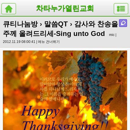
차타누가열린교회
큐티나눔방
›
말씀QT
› 감사와 찬송을
주께 올려드리세-Sing unto God
mic |
2012.11.19 08:00:41 |
메뉴 건너뛰기