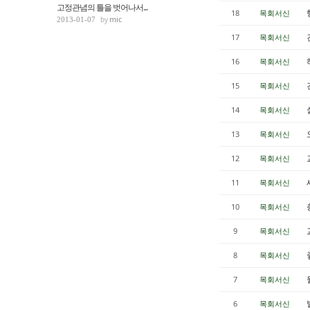
고정관념의 틀을 벗어나서...
18
목회서신
mic
2013-01-07
17
목회서신
16
목회서신
15
목회서신
14
목회서신
13
목회서신
12
목회서신
11
목회서신
10
목회서신
9
목회서신
8
목회서신
7
목회서신
6
목회서신