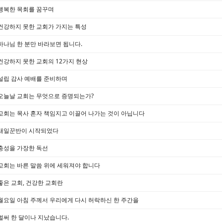
행복한 목회를 꿈꾸며
건강하지 못한 교회가 가지는 특성
하나님 한 분만 바라보면 됩니다.
건강하지 못한 교회의 12가지 현상
설립 감사 예배를 준비하며
오늘날 교회는 무엇으로 증명되는가?
교회는 목사 혼자 책임지고 이끌어 나가는 것이 아닙니다
새일꾼반이 시작되었다
충성을 가장한 독선
교회는 바른 말씀 위에 세워져야 합니다
좋은 교회, 건강한 교회란
월요일 아침 주께서 우리에게 다시 허락하신 한 주간을
벌써 한 달이나 지났습니다.