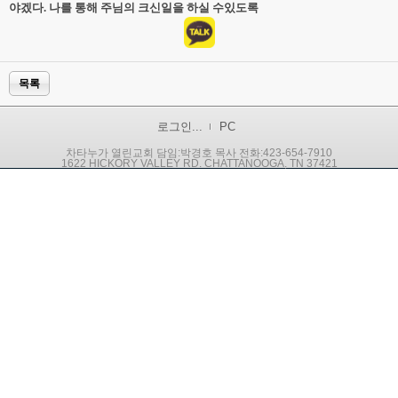
야겠다. 나를 통해 주님의 크신일을 하실 수있도록
목록
로그인...
PC
차타누가 열린교회 담임:박경호 목사 전화:423-654-7910
1622 HICKORY VALLEY RD. CHATTANOOGA, TN 37421