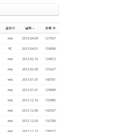
글쓴이
날짜
조회 수
mic
2013.04.09
127457
YC
2013.04.01
159090
mic
2013.02.16
124912
mic
2013.02.09
131627
mic
2013.01.07
140701
mic
2013.01.01
129089
mic
2012.12.16
133985
mic
2012.12.09
142507
mic
2012.12.03
132706
mic
2012.11.27
139517