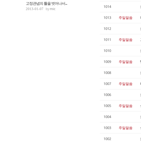
고정관념의 틀을 벗어나서...
1014
mic
2013-01-07
1013
주일말씀
1012
1011
주일말씀
1010
1009
주일말씀
1008
1007
주일말씀
1006
1005
주일말씀
1004
1003
주일말씀
1002