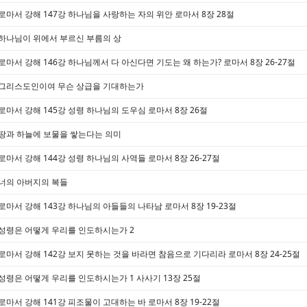
로마서 강해 147강 하나님을 사랑하는 자의 위안 로마서 8장 28절
하나님이 위에서 부르신 부름의 상
로마서 강해 146강 하나님께서 다 아신다면 기도는 왜 하는가? 로마서 8장 26-27절
그리스도인이여 무슨 상급을 기대하는가
로마서 강해 145강 성령 하나님의 도우심 로마서 8장 26절
땅과 하늘에 보물을 쌓는다는 의미
로마서 강해 144강 성령 하나님의 사역들 로마서 8장 26-27절
너의 아버지의 복들
로마서 강해 143강 하나님의 아들들의 나타남 로마서 8장 19-23절
성령은 어떻게 우리를 인도하시는가 2
로마서 강해 142강 보지 못하는 것을 바라면 참음으로 기다리라 로마서 8장 24-25절
성령은 어떻게 우리를 인도하시는가 1 사사기 13장 25절
로마서 강해 141강 피조물이 고대하는 바 로마서 8장 19-22절